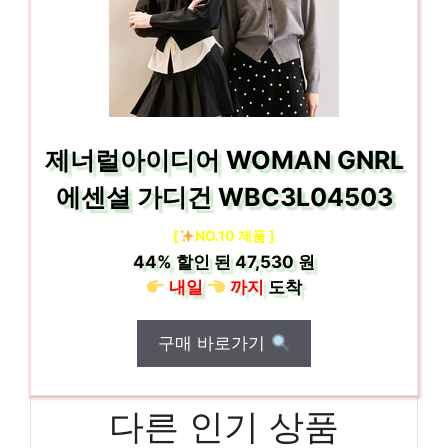
제너럴아이디어 WOMAN GNRL
에센셜 가디건 WBC3L04503
[
NO.10 제품 ]
44%
할인 된
47,530 원
내일
까지
도착
구매 바로가기
다른 인기 상품