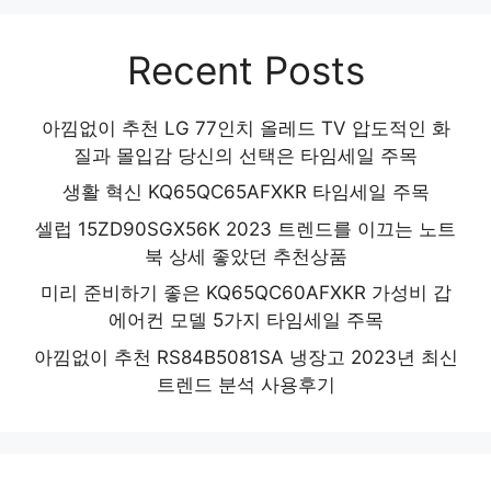
Recent Posts
아낌없이 추천 LG 77인치 올레드 TV 압도적인 화
질과 몰입감 당신의 선택은 타임세일 주목
생활 혁신 KQ65QC65AFXKR 타임세일 주목
셀럽 15ZD90SGX56K 2023 트렌드를 이끄는 노트
북 상세 좋았던 추천상품
미리 준비하기 좋은 KQ65QC60AFXKR 가성비 갑
에어컨 모델 5가지 타임세일 주목
아낌없이 추천 RS84B5081SA 냉장고 2023년 최신
트렌드 분석 사용후기