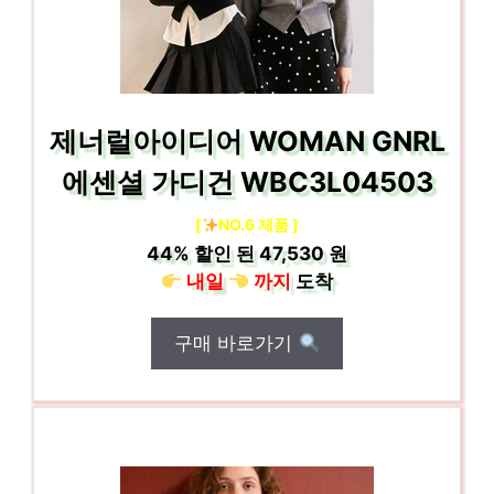
제너럴아이디어 WOMAN GNRL
에센셜 가디건 WBC3L04503
[
NO.6 제품 ]
44%
할인 된
47,530 원
내일
까지
도착
구매 바로가기