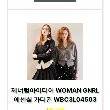
제너럴아이디어 WOMAN GNRL
에센셜 가디건 WBC3L04503
[
NO.8 제품 ]