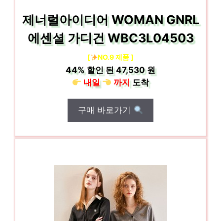
제너럴아이디어 WOMAN GNRL
에센셜 가디건 WBC3L04503
[
NO.9 제품 ]
44%
할인 된
47,530 원
내일
까지
도착
구매 바로가기