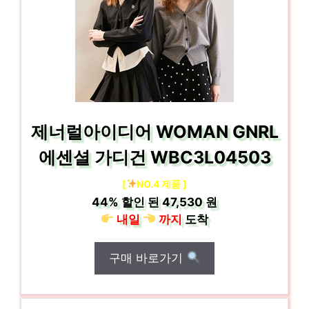
제너럴아이디어 WOMAN GNRL
에센셜 가디건 WBC3L04503
[
NO.4 제품 ]
44%
할인 된
47,530 원
내일
까지
도착
구매 바로가기