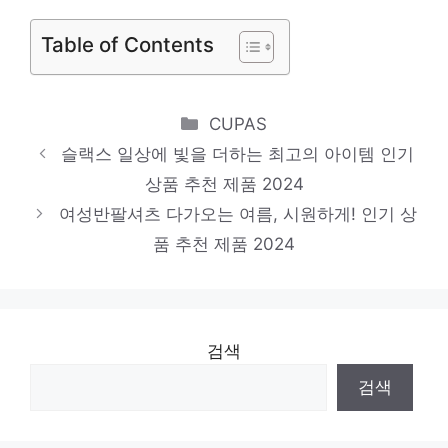
품절 위기! 빠르게 잡아라! 인기 상품 추천 제
품 2024
Table of Contents
지오다노
멋진 변화, 당신의 손안에 인기 상품 추천 제
Categories
CUPAS
품 2024
슬랙스 일상에 빛을 더하는 최고의 아이템 인기
여름롱원피스
상품 추천 제품 2024
놀라운 당신을 위한 최고의 선택 인기 상품
여성반팔셔츠 다가오는 여름, 시원하게! 인기 상
추천 제품 2024
품 추천 제품 2024
검색
검색