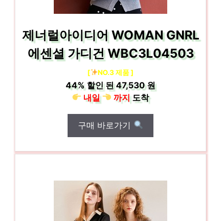
제너럴아이디어 WOMAN GNRL
에센셜 가디건 WBC3L04503
[
NO.3 제품 ]
44%
할인 된
47,530 원
내일
까지
도착
구매 바로가기