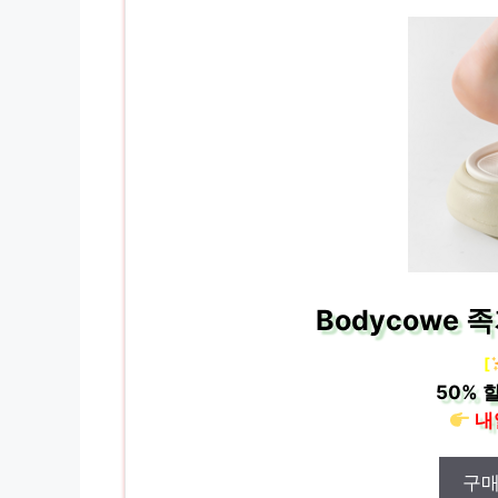
Bodycowe
[
50%
할
내
구