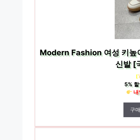
Modern Fashion 여성
신발 
[
5%
할
내
구