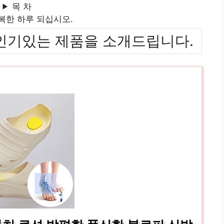
목 차
복한 하루 되십시오.
위까지 인기있는 제품을 소개드립니다.