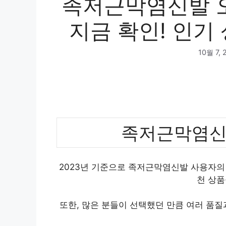
족저근막염신발 오
지금 확인! 인기 
10월 7, 
족저근막염신
2023년 기준으로 족저근막염신발 사용자의 
천 상품
또한, 많은 분들이 선택했던 만큼 여러 품