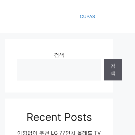
CUPAS
검색
검
색
Recent Posts
아낌없이 추천 LG 77인치 올레드 TV