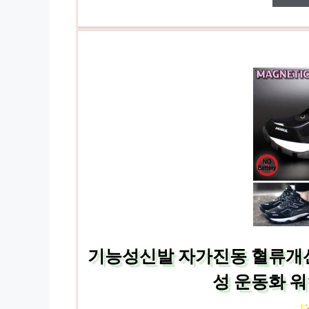
기능성신발 자가진동 혈류개선 
성 운동화 
[