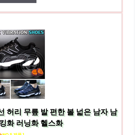
허리 무릎 발 편한 볼 넓은 남자 남
워킹화 러닝화 헬스화
NO.5 제품 ]