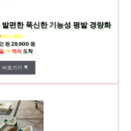
 발편한 푹신한 기능성 평발 경량화
NO.2 제품 ]
인 된
29,900 원
일
까지
도착
매 바로가기