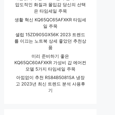
압도적인 화질과 몰입감 당신의 선택
은 타임세일 주목
생활 혁신 KQ65QC65AFXKR 타임세
일 주목
셀럽 15ZD90SGX56K 2023 트렌드
를 이끄는 노트북 상세 좋았던 추천상
품
미리 준비하기 좋은
KQ65QC60AFXKR 가성비 갑 에어컨
모델 5가지 타임세일 주목
아낌없이 추천 RS84B5081SA 냉장
고 2023년 최신 트렌드 분석 사용후
기