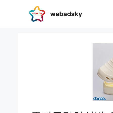
webadsky