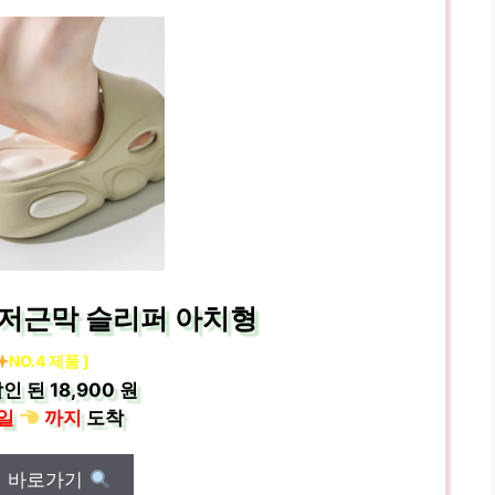
 족저근막 슬리퍼 아치형
NO.4 제품 ]
인 된
18,900 원
일
까지
도착
매 바로가기