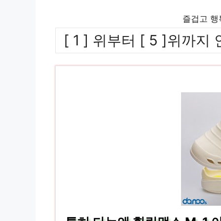
즐겁고 행
[ 1 ] 위부터 [ 5 ]