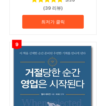
5/5.0
(39 리뷰)
최저가 클릭
9