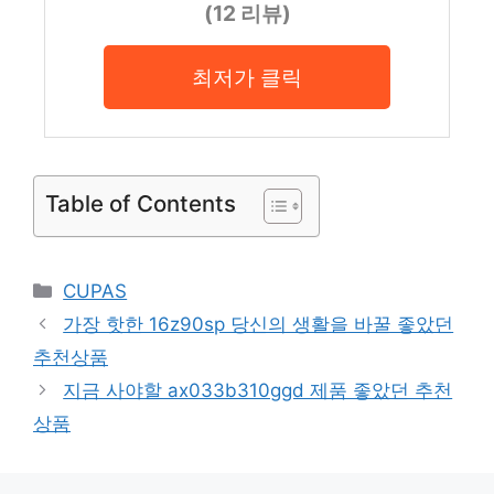
(12 리뷰)
최저가 클릭
Table of Contents
Categories
CUPAS
가장 핫한 16z90sp 당신의 생활을 바꿀 좋았던
추천상품
지금 사야할 ax033b310ggd 제품 좋았던 추천
상품