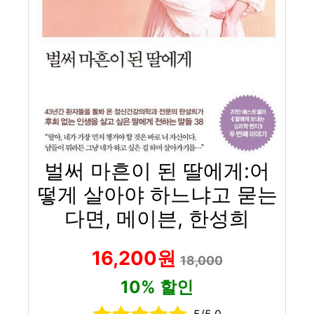
벌써 마흔이 된 딸에게:어
떻게 살아야 하느냐고 묻는
다면, 메이븐, 한성희
16,200원
18,000
10% 할인