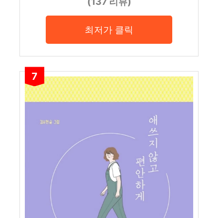
(137 리뷰)
최저가 클릭
7