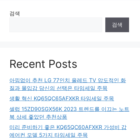
검색
검색
Recent Posts
아낌없이 추천 LG 77인치 올레드 TV 압도적인 화
질과 몰입감 당신의 선택은 타임세일 주목
생활 혁신 KQ65QC65AFXKR 타임세일 주목
셀럽 15ZD90SGX56K 2023 트렌드를 이끄는 노트
북 상세 좋았던 추천상품
미리 준비하기 좋은 KQ65QC60AFXKR 가성비 갑
에어컨 모델 5가지 타임세일 주목