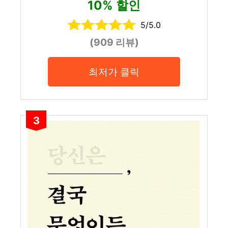
10% 할인
5/5.0
(909 리뷰)
최저가 클릭
3