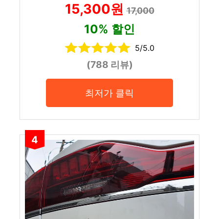
15,300원
17,000
10% 할인
5/5.0
(788 리뷰)
최저가 클릭
4