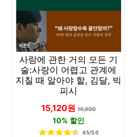
사랑에 관한 거의 모든 기
술:사랑이 어렵고 관계에
지칠 때 알아야 할, 김달, 빅
피시
15,120원
16,800
10% 할인
4.5/5.0