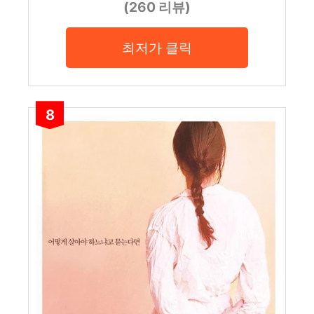
(260 리뷰)
최저가 클릭
8