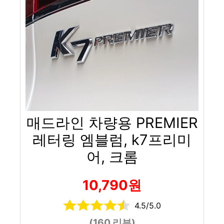
매드라인 차량용 PREMIER
레터링 엠블럼, k7프리미
어, 크롬
10,790원
4.5/5.0
(160 리뷰)