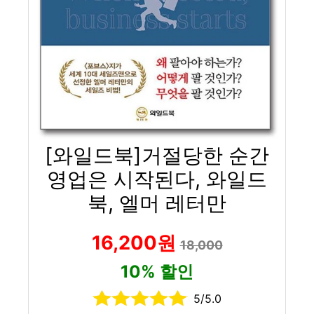
[와일드북]거절당한 순간
영업은 시작된다, 와일드
북, 엘머 레터만
16,200원
18,000
10% 할인
5/5.0