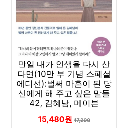
만일 내가 인생을 다시 산
다면(10만 부 기념 스페셜
에디션):벌써 마흔이 된 당
신에게 해 주고 싶은 말들
42, 김혜남, 메이븐
15,480원
17,200