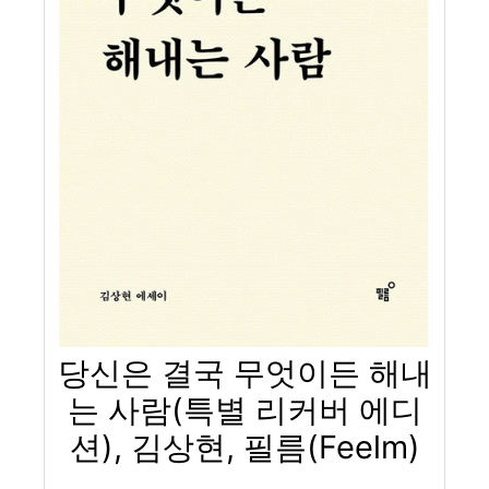
당신은 결국 무엇이든 해내
는 사람(특별 리커버 에디
션), 김상현, 필름(Feelm)