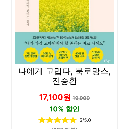
나에게 고맙다, 북로망스,
전승환
17,100원
19,000
10% 할인
5/5.0