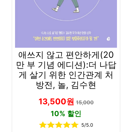
애쓰지 않고 편안하게(20
만 부 기념 에디션):더 나답
게 살기 위한 인간관계 처
방전, 놀, 김수현
13,500원
15,000
10% 할인
5/5.0