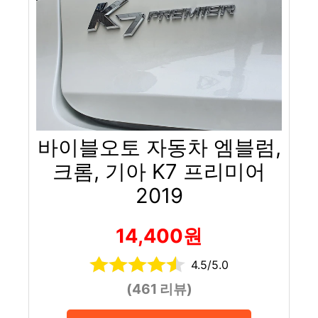
바이블오토 자동차 엠블럼,
크롬, 기아 K7 프리미어
2019
14,400원
4.5/5.0
(461 리뷰)