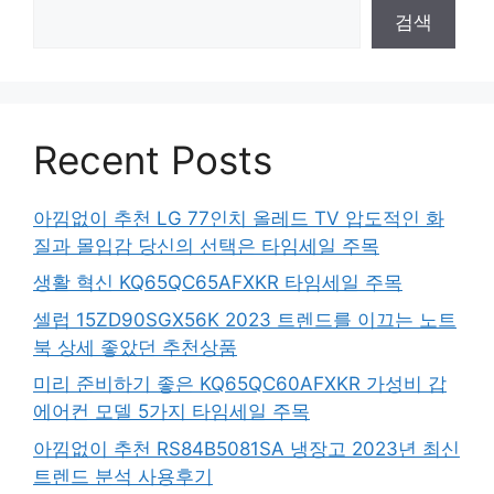
검색
Recent Posts
아낌없이 추천 LG 77인치 올레드 TV 압도적인 화
질과 몰입감 당신의 선택은 타임세일 주목
생활 혁신 KQ65QC65AFXKR 타임세일 주목
셀럽 15ZD90SGX56K 2023 트렌드를 이끄는 노트
북 상세 좋았던 추천상품
미리 준비하기 좋은 KQ65QC60AFXKR 가성비 갑
에어컨 모델 5가지 타임세일 주목
아낌없이 추천 RS84B5081SA 냉장고 2023년 최신
트렌드 분석 사용후기