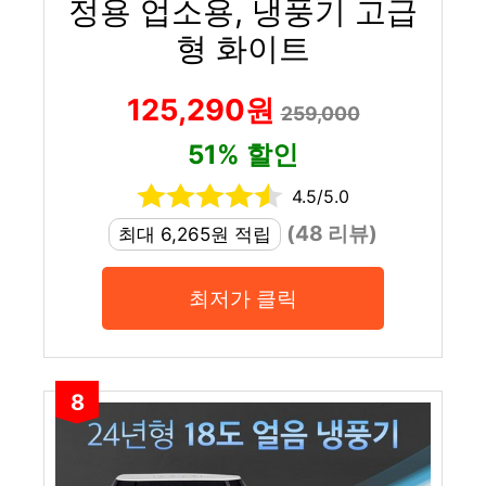
정용 업소용, 냉풍기 고급
형 화이트
125,290원
259,000
51% 할인
4.5/5.0
(48 리뷰)
최대 6,265원 적립
최저가 클릭
8