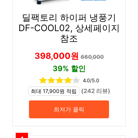
딜팩토리 하이퍼 냉풍기
DF-COOL02, 상세페이지
참조
398,000원
660,000
39% 할인
4.0/5.0
(242 리뷰)
최대 17,900원 적립
최저가 클릭