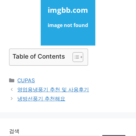
Table of Contents
Categories
CUPAS
영업용냉풍기 추천 및 사용후기
냉방선풍기 추천해요
검색