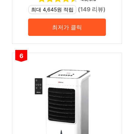
(149 리뷰)
최대 4,645원 적립
최저가 클릭
6