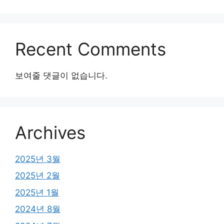
Recent Comments
보여줄 댓글이 없습니다.
Archives
2025년 3월
2025년 2월
2025년 1월
2024년 8월