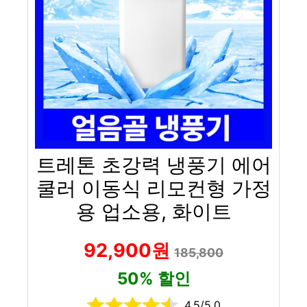
트레톤 초강력 냉풍기 에어
쿨러 이동식 리모컨형 가정
용 업소용, 화이트
92,900원
185,800
50% 할인
4.5/5.0