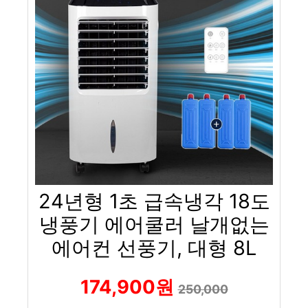
24년형 1초 급속냉각 18도
냉풍기 에어쿨러 날개없는
에어컨 선풍기, 대형 8L
174,900원
250,000