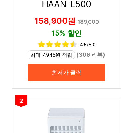
HAAN-L500
158,900원
189,000
15% 할인
4.5/5.0
(306 리뷰)
최대 7,945원 적립
최저가 클릭
2