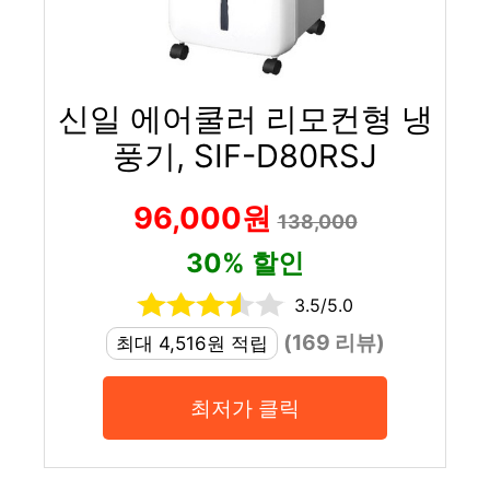
신일 에어쿨러 리모컨형 냉
풍기, SIF-D80RSJ
96,000원
138,000
30% 할인
3.5/5.0
(169 리뷰)
최대 4,516원 적립
최저가 클릭