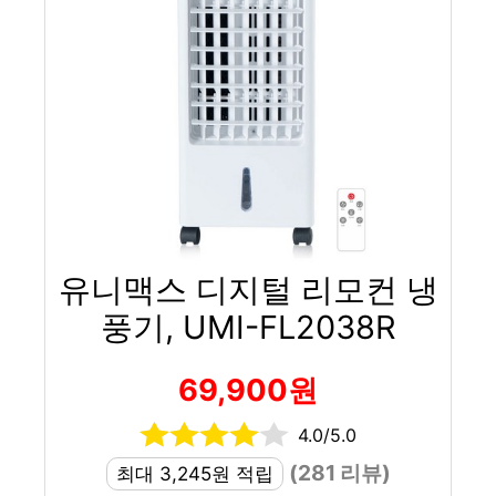
유니맥스 디지털 리모컨 냉
풍기, UMI-FL2038R
69,900원
4.0/5.0
(281 리뷰)
최대 3,245원 적립