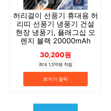
허리걸이 선풍기 휴대용 허
리띠 선풍기 냉풍기 건설
현장 냉풍기, 플래그십 오
렌지 블랙 20000mAh
30,200원
최대 1,510원 적립
최저가 클릭