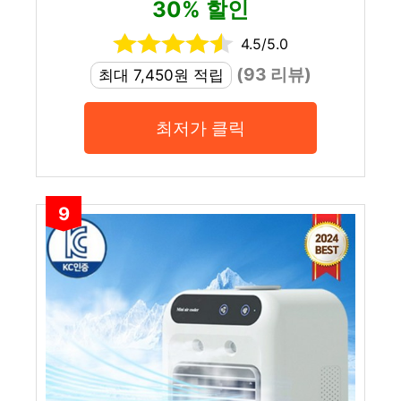
30% 할인
4.5/5.0
(93 리뷰)
최대 7,450원 적립
최저가 클릭
9