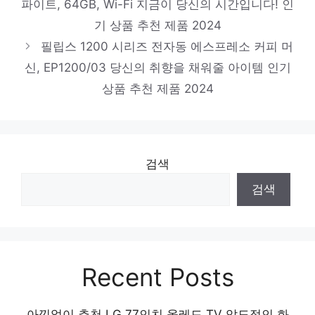
파이트, 64GB, Wi-Fi 지금이 당신의 시간입니다! 인
카멜 싱글 모니터암 CA-1 + 홀타입, 1세트
기 상품 추천 제품 2024
당신을 더 빛내줄 특별함 인기 상품 추천 제
필립스 1200 시리즈 전자동 에스프레소 커피 머
품 2024
신, EP1200/03 당신의 취향을 채워줄 아이템 인기
미니아 미니 건조기 PRO, 화이트
상품 추천 제품 2024
새로운 시작, 새로운 아이템 인기 상품 추천
제품 2024
검색
검색
Recent Posts
아낌없이 추천 LG 77인치 올레드 TV 압도적인 화