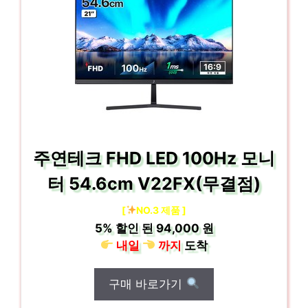
주연테크 FHD LED 100Hz 모니
터 54.6cm V22FX(무결점)
[
NO.3 제품 ]
5%
할인 된
94,000 원
내일
까지
도착
구매 바로가기