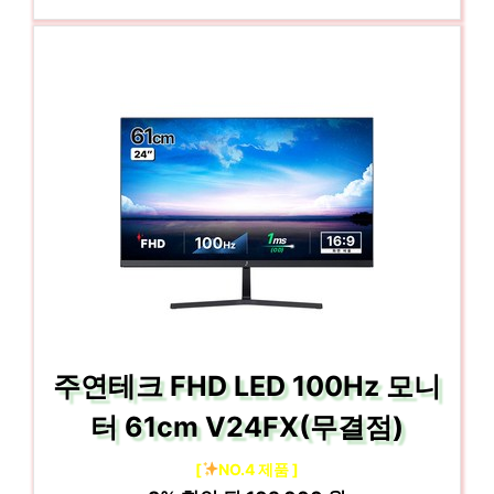
주연테크 FHD LED 100Hz 모니
터 61cm V24FX(무결점)
[
NO.4 제품 ]