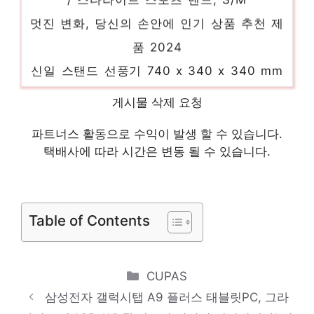
멋진 변화, 당신의 손안에 인기 상품 추천 제
품 2024
신일 스탠드 선풍기 740 x 340 x 340 mm
SIF-P12MS
당신만의 독특한 스타일링 인기 상품 추천 제
게시물 삭제 요청
품 2024
파트너스 활동으로 수익이 발생 할 수 있습니다.
삼성전자 갤럭시 워치6 40mm, 골드, 블루투
택배사에 따라 시간은 변동 될 수 있습니다.
스
놓칠 수 없는 이번 특가! 인기 상품 추천 제품
Table of Contents
2024
신일 대형 업소용 선풍기 50cm
Categories
CUPAS
오늘의 스페셜 아이템, 지금 확인! 인기 상품
삼성전자 갤럭시탭 A9 플러스 태블릿PC, 그라
추천 제품 2024