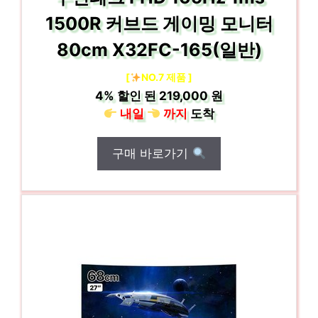
1500R 커브드 게이밍 모니터
80cm X32FC-165(일반)
[
NO.7 제품 ]
4%
할인 된
219,000 원
내일
까지
도착
구매 바로가기