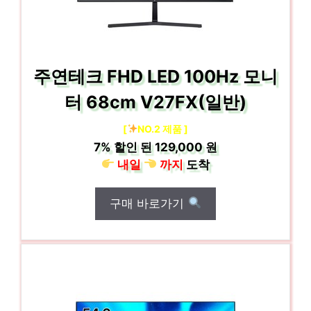
주연테크 FHD LED 100Hz 모니
터 68cm V27FX(일반)
[
NO.2 제품 ]
7%
할인 된
129,000 원
내일
까지
도착
구매 바로가기