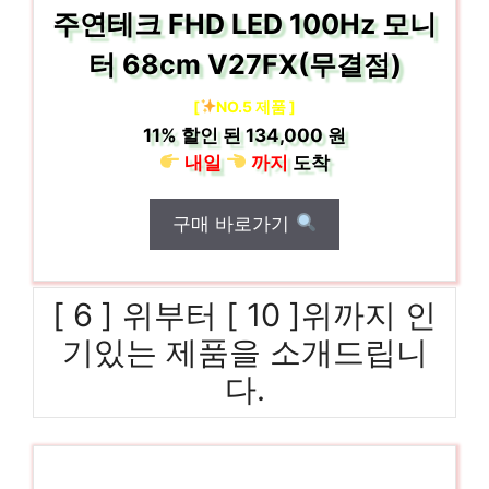
주연테크 FHD LED 100Hz 모니
터 68cm V27FX(무결점)
[
NO.5 제품 ]
11%
할인 된
134,000 원
내일
까지
도착
구매 바로가기
[ 6 ] 위부터 [ 10 ]위까지 인
기있는 제품을 소개드립니
다.