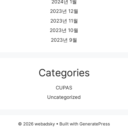
2024년 1월
2023년 12월
2023년 11월
2023년 10월
2023년 9월
Categories
CUPAS
Uncategorized
© 2026 webadsky
• Built with
GeneratePress