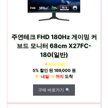
주연테크 FHD 180Hz 게이밍 커
브드 모니터 68cm X27FC-
180(일반)
[
NO.8 제품 ]
5%
할인 된
169,000 원
내일
까지
도착
구매 바로가기