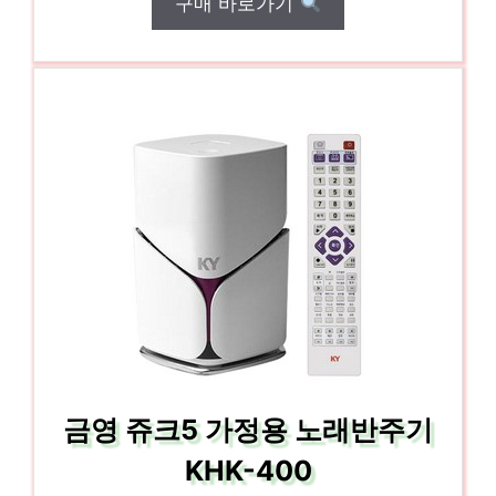
구매 바로가기
금영 쥬크5 가정용 노래반주기
KHK-400