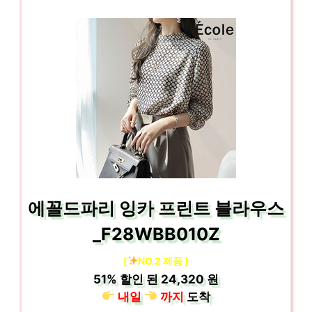
에꼴드파리 잉카 프린트 블라우스
_F28WBB010Z
[
NO.2 제품 ]
51%
할인 된
24,320 원
내일
까지
도착