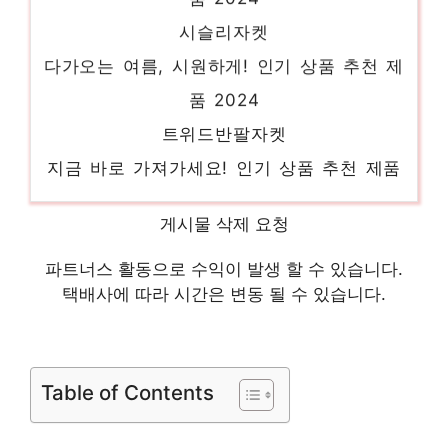
시슬리자켓
다가오는 여름, 시원하게! 인기 상품 추천 제
품 2024
트위드반팔자켓
지금 바로 가져가세요! 인기 상품 추천 제품
2024
폴로반팔티
게시물 삭제 요청
당신만의 독특한 스타일링 인기 상품 추천 제
파트너스 활동으로 수익이 발생 할 수 있습니다.
품 2024
택배사에 따라 시간은 변동 될 수 있습니다.
웨딩드레스
품절 위기! 빠르게 잡아라! 인기 상품 추천 제
Table of Contents
품 2024
크롭블라우스