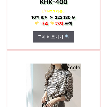
KHK-400
[
NO.3 제품 ]
10%
할인 된
322,130 원
내일
까지
도착
구매 바로가기