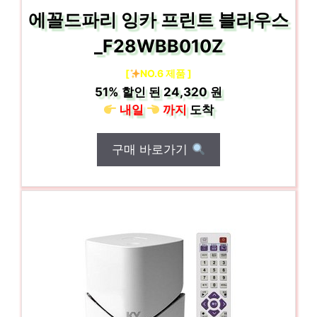
에꼴드파리 잉카 프린트 블라우스
_F28WBB010Z
[
NO.6 제품 ]
51%
할인 된
24,320 원
내일
까지
도착
구매 바로가기