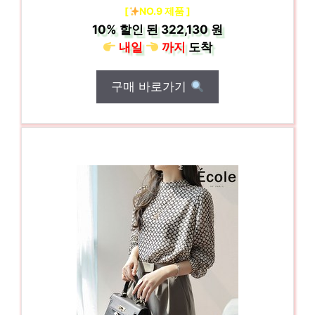
[
NO.9 제품 ]
10%
할인 된
322,130 원
내일
까지
도착
구매 바로가기