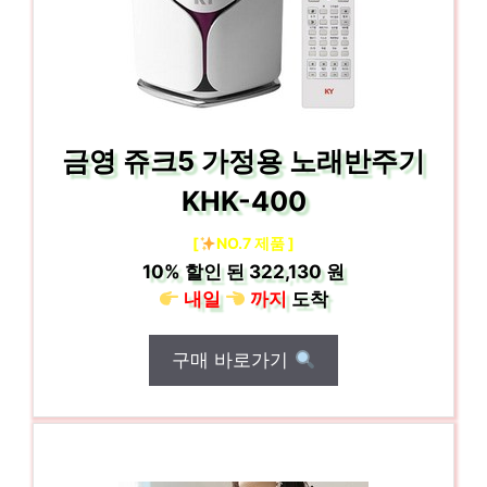
금영 쥬크5 가정용 노래반주기
KHK-400
[
NO.7 제품 ]
10%
할인 된
322,130 원
내일
까지
도착
구매 바로가기