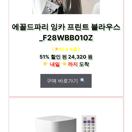
에꼴드파리 잉카 프린트 블라우스
_F28WBB010Z
[
NO.4 제품 ]
51%
할인 된
24,320 원
내일
까지
도착
구매 바로가기