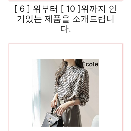
[ 6 ] 위부터 [ 10 ]위까지 인
기있는 제품을 소개드립니
다.