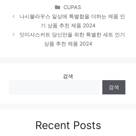
지금 바로 가져가세요! 인기 상품 추천 제품
Categories
CUPAS
2024
나시블라우스 일상에 특별함을 더하는 제품 인
크롭가디건
기 상품 추천 제품 2024
하루만에 품절될 아이템! 인기 상품 추천 제
잇미샤스커트 당신만을 위한 특별한 세트 인기
상품 추천 제품 2024
품 2024
검색
검색
Recent Posts