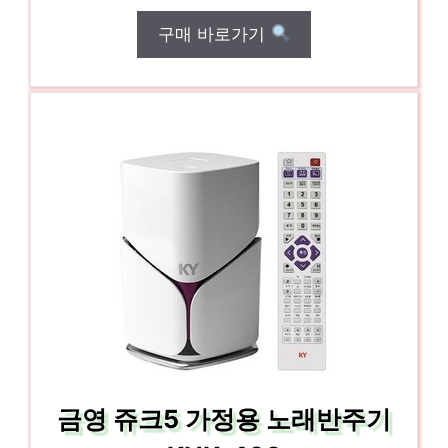
구매 바로가기
금영 쥬크5 가정용 노래반주기