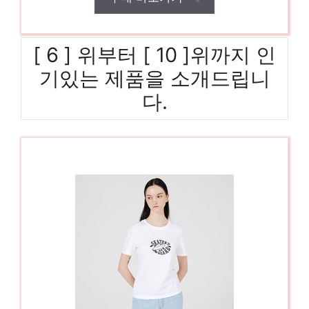
[ 6 ] 위부터 [ 10 ]위까지 인
기있는 제품을 소개드립니
다.