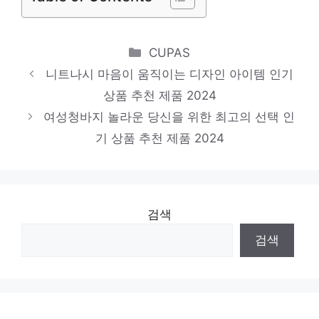
시슬리블라우스
기분 좋아지는, 당신만의 제품 인기 상품 추
Categories
천 제품 2024
CUPAS
니트나시 마음이 움직이는 디자인 아이템 인기
프릴블라우스
상품 추천 제품 2024
당신을 위한 세상에 하나뿐인 상품 인기 상품
여성청바지 놀라운 당신을 위한 최고의 선택 인
추천 제품 2024
기 상품 추천 제품 2024
검색
검색