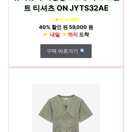
트 티셔츠 ON JYTS32AE
[
NO.9 제품 ]
40%
할인 된
59,000 원
내일
까지
도착
구매 바로가기