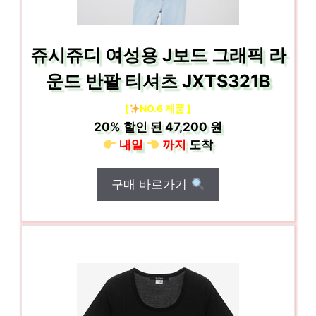
쥬시쥬디 여성용 J보드 그래픽 라
운드 반팔 티셔츠 JXTS321B
[
NO.6 제품 ]
20%
할인 된
47,200 원
내일
까지
도착
구매 바로가기