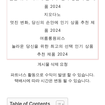
품 2024
지오다노
멋진 변화, 당신의 손안에 인기 상품 추천 제
품 2024
여름롱원피스
놀라운 당신을 위한 최고의 선택 인기 상품
추천 제품 2024
리스트니트
게시물 삭제 요청
혜택 가득, 지금 바로 적용! 인기 상품 추천
제품 2024
파트너스 활동으로 수익이 발생 할 수 있습니다.
택배사에 따라 시간은 변동 될 수 있습니다.
샤스커트
새로운 시작, 새로운 아이템 인기 상품 추천
제품 2024
Table of Contents