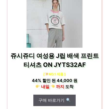
쥬시쥬디 여성용 J립 배색 프린트
티셔츠 ON JYTS32AF
[
NO.1 제품 ]
44%
할인 된
44,000 원
내일
까지
도착
구매 바로가기