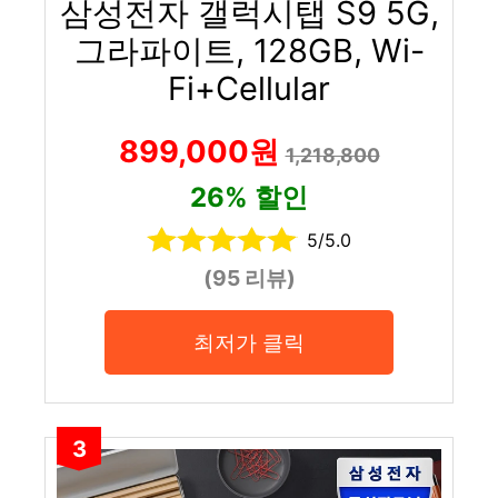
삼성전자 갤럭시탭 S9 5G,
그라파이트, 128GB, Wi-
Fi+Cellular
899,000원
1,218,800
26% 할인
5/5.0
(95 리뷰)
최저가 클릭
3