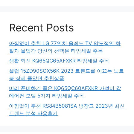
Recent Posts
아낌없이 추천 LG 77인치 올레드 TV 압도적인 화
질과 몰입감 당신의 선택은 타임세일 주목
생활 혁신 KQ65QC65AFXKR 타임세일 주목
셀럽 15ZD90SGX56K 2023 트렌드를 이끄는 노트
북 상세 좋았던 추천상품
미리 준비하기 좋은 KQ65QC60AFXKR 가성비 갑
에어컨 모델 5가지 타임세일 주목
아낌없이 추천 RS84B5081SA 냉장고 2023년 최신
트렌드 분석 사용후기