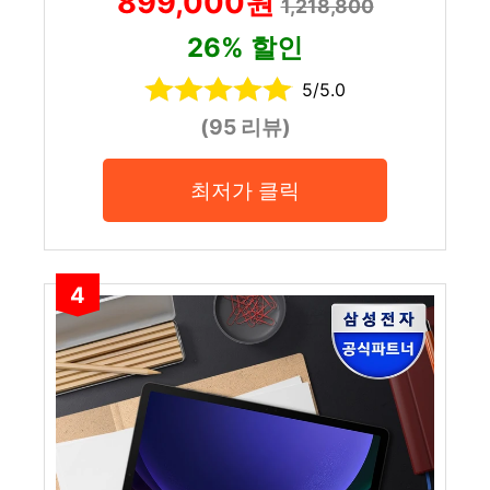
899,000원
1,218,800
26% 할인
5/5.0
(95 리뷰)
최저가 클릭
4