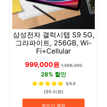
삼성전자 갤럭시탭 S9 5G,
그라파이트, 256GB, Wi-
Fi+Cellular
999,000원
1,388,200
28% 할인
5/5.0
(95 리뷰)
최저가 클릭