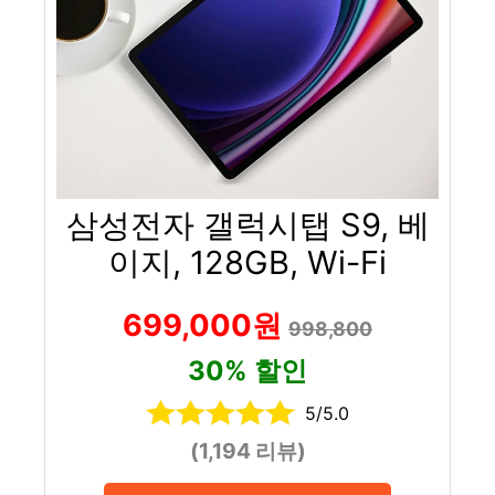
삼성전자 갤럭시탭 S9, 베
이지, 128GB, Wi-Fi
699,000원
998,800
30% 할인
5/5.0
(1,194 리뷰)