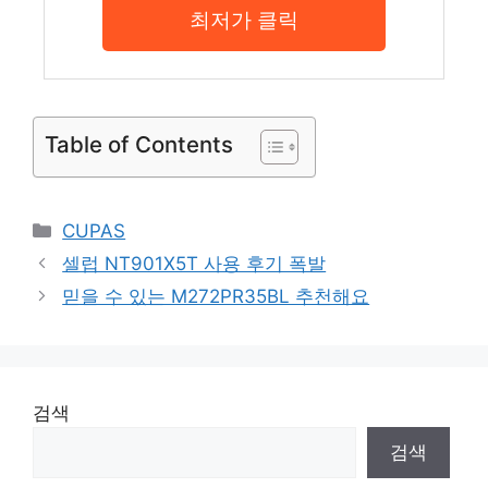
최저가 클릭
Table of Contents
Categories
CUPAS
셀럽 NT901X5T 사용 후기 폭발
믿을 수 있는 M272PR35BL 추천해요
검색
검색