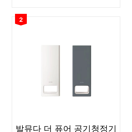
2
발뮤다 더 퓨어 공기청정기