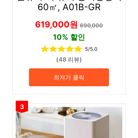
60㎡, A01B-GR
619,000원
690,000
10% 할인
5/5.0
(48 리뷰)
최저가 클릭
3