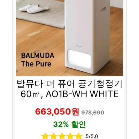
발뮤다 더 퓨어 공기청정기
60㎡, AO1B-WH WHITE
663,050원
978,690
32% 할인
5/5.0