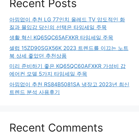
Recent Posts
아낌없이 추천 LG 77인치 올레드 TV 압도적인 화
질과 몰입감 당신의 선택은 타임세일 주목
생활 혁신 KQ65QC65AFXKR 타임세일 주목
셀럽 15ZD90SGX56K 2023 트렌드를 이끄는 노트
북 상세 좋았던 추천상품
미리 준비하기 좋은 KQ65QC60AFXKR 가성비 갑
에어컨 모델 5가지 타임세일 주목
아낌없이 추천 RS84B5081SA 냉장고 2023년 최신
트렌드 분석 사용후기
Recent Comments