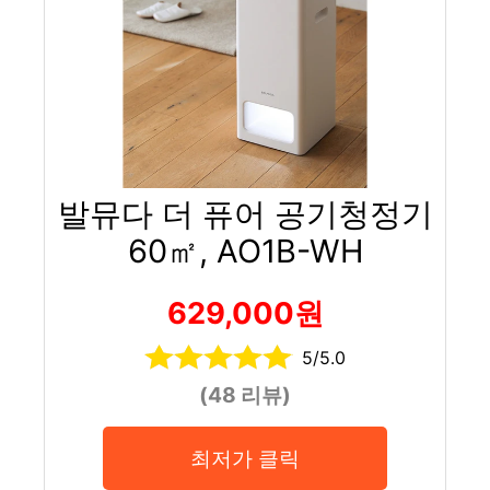
발뮤다 더 퓨어 공기청정기
60㎡, AO1B-WH
629,000원
5/5.0
(48 리뷰)
최저가 클릭