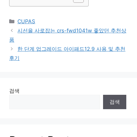
Categories
CUPAS
시선을 사로잡는 crs-fwd1041w 좋았던 추천상
품
한 단계 업그레이드 아이패드12.9 사용 및 추천
후기
검색
검색