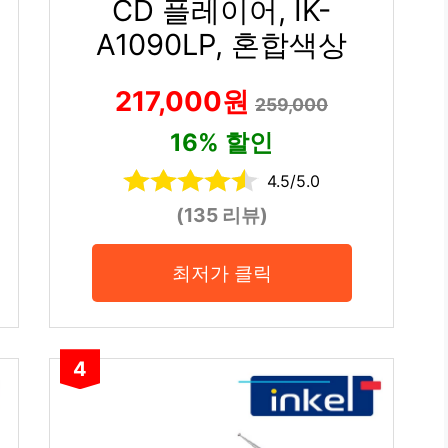
CD 플레이어, IK-
A1090LP, 혼합색상
217,000원
259,000
16% 할인
4.5/5.0
(135 리뷰)
최저가 클릭
4