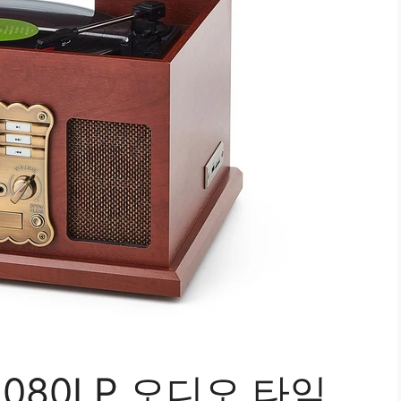
2080LP 오디오 타임