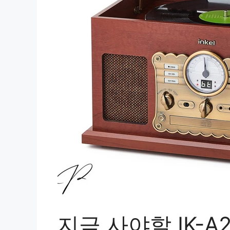
지금 사야할 IK-A