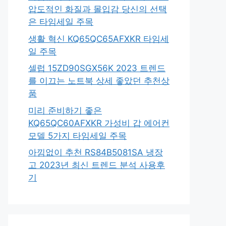
압도적인 화질과 몰입감 당신의 선택
은 타임세일 주목
생활 혁신 KQ65QC65AFXKR 타임세
일 주목
셀럽 15ZD90SGX56K 2023 트렌드
를 이끄는 노트북 상세 좋았던 추천상
품
미리 준비하기 좋은
KQ65QC60AFXKR 가성비 갑 에어컨
모델 5가지 타임세일 주목
아낌없이 추천 RS84B5081SA 냉장
고 2023년 최신 트렌드 분석 사용후
기