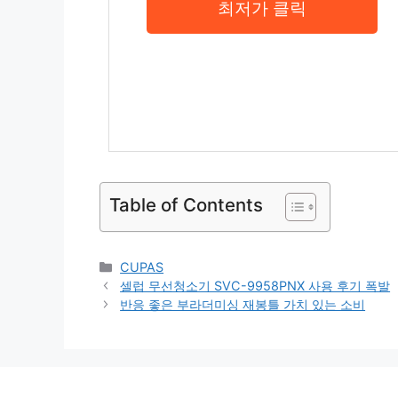
최저가 클릭
Table of Contents
Categories
CUPAS
셀럽 무선청소기 SVC-9958PNX 사용 후기 폭발
반응 좋은 부라더미싱 재봉틀 가치 있는 소비