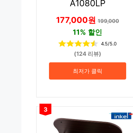
A1080LP
177,000원
199,000
11% 할인
4.5/5.0
(124 리뷰)
최저가 클릭
3