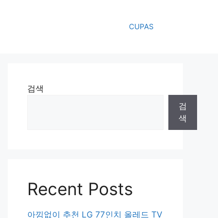
CUPAS
검색
검
색
Recent Posts
아낌없이 추천 LG 77인치 올레드 TV