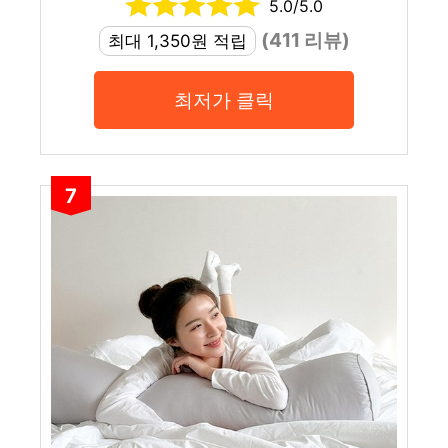
5.0/5.0
(411 리뷰)
최대 1,350원 적립
최저가 클릭
7