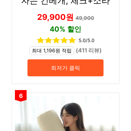
자는 긴베개, 체크+소라
29,900원
49,900
40% 할인
5.0/5.0
(411 리뷰)
최대 1,196원 적립
최저가 클릭
6