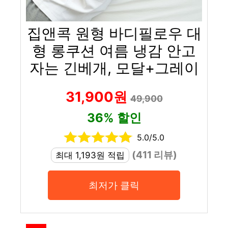
집앤콕 원형 바디필로우 대
형 롱쿠션 여름 냉감 안고
자는 긴베개, 모달+그레이
31,900원
49,900
36% 할인
5.0/5.0
(411 리뷰)
최대 1,193원 적립
최저가 클릭