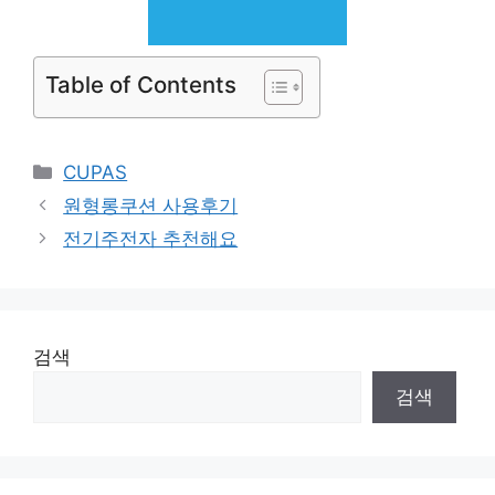
Table of Contents
Categories
CUPAS
원형롱쿠션 사용후기
전기주전자 추천해요
검색
검색