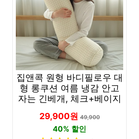
집앤콕 원형 바디필로우 대
형 롱쿠션 여름 냉감 안고
자는 긴베개, 체크+베이지
29,900원
49,900
40% 할인