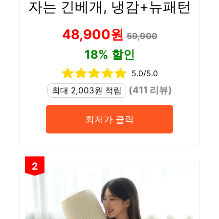
자는 긴베개, 냉감+뉴패턴
48,900원
59,900
18% 할인
5.0/5.0
(411 리뷰)
최대 2,003원 적립
최저가 클릭
2