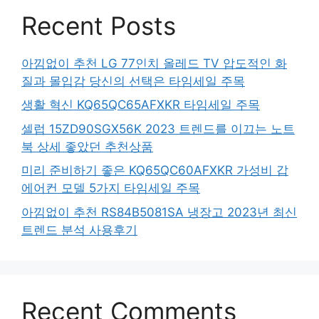
Recent Posts
아낌없이 추천 LG 77인치 올레드 TV 압도적인 화
질과 몰입감 당신의 선택은 타임세일 주목
생활 혁신 KQ65QC65AFXKR 타임세일 주목
셀럽 15ZD90SGX56K 2023 트렌드를 이끄는 노트
북 상세 좋았던 추천상품
미리 준비하기 좋은 KQ65QC60AFXKR 가성비 갑
에어컨 모델 5가지 타임세일 주목
아낌없이 추천 RS84B5081SA 냉장고 2023년 최신
트렌드 분석 사용후기
Recent Comments