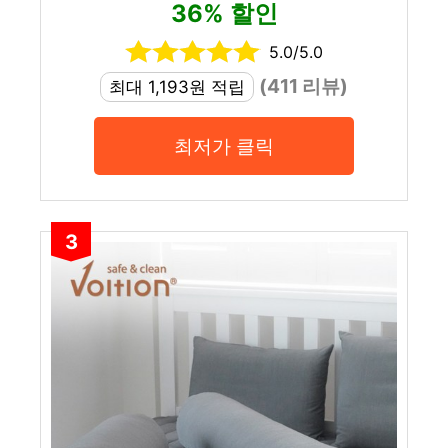
36% 할인
5.0/5.0
(411 리뷰)
최대 1,193원 적립
최저가 클릭
3