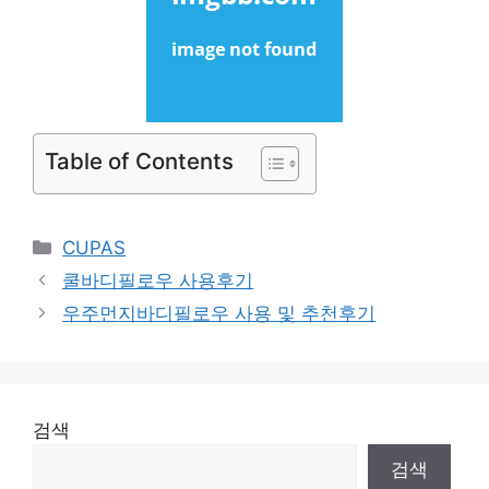
Table of Contents
Categories
CUPAS
쿨바디필로우 사용후기
우주먼지바디필로우 사용 및 추천후기
검색
검색