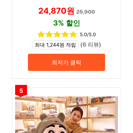
24,870원
25,900
3% 할인
5.0/5.0
(6 리뷰)
최대 1,244원 적립
최저가 클릭
5