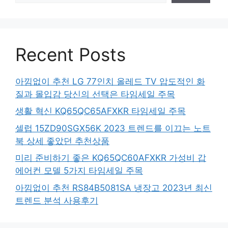
Recent Posts
아낌없이 추천 LG 77인치 올레드 TV 압도적인 화
질과 몰입감 당신의 선택은 타임세일 주목
생활 혁신 KQ65QC65AFXKR 타임세일 주목
셀럽 15ZD90SGX56K 2023 트렌드를 이끄는 노트
북 상세 좋았던 추천상품
미리 준비하기 좋은 KQ65QC60AFXKR 가성비 갑
에어컨 모델 5가지 타임세일 주목
아낌없이 추천 RS84B5081SA 냉장고 2023년 최신
트렌드 분석 사용후기