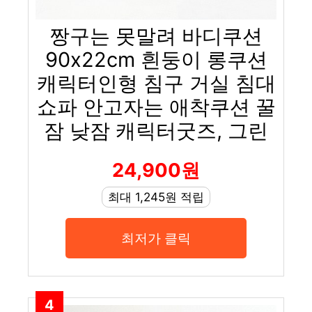
짱구는 못말려 바디쿠션
90x22cm 흰둥이 롱쿠션
캐릭터인형 침구 거실 침대
쇼파 안고자는 애착쿠션 꿀
잠 낮잠 캐릭터굿즈, 그린
24,900원
최대 1,245원 적립
최저가 클릭
4