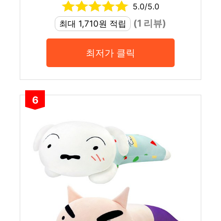
5.0/5.0
(1 리뷰)
최대 1,710원 적립
최저가 클릭
6