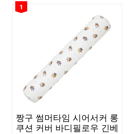
1
짱구 썸머타임 시어서커 롱
쿠션 커버 바디필로우 긴베