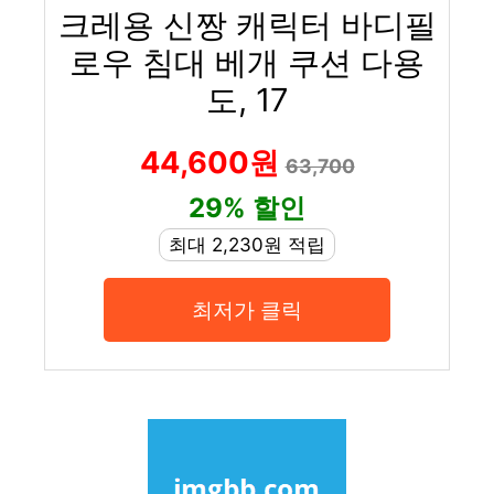
크레용 신짱 캐릭터 바디필
로우 침대 베개 쿠션 다용
도, 17
44,600원
63,700
29% 할인
최대 2,230원 적립
최저가 클릭