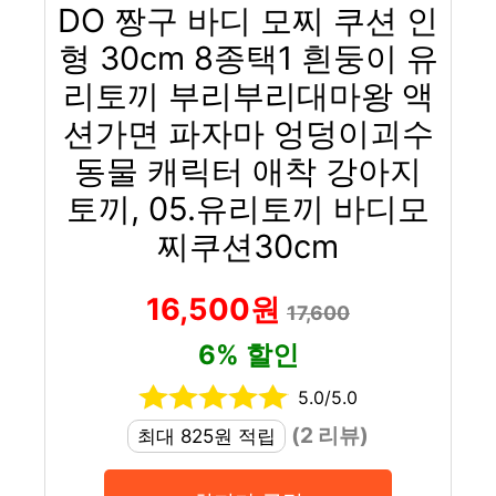
DO 짱구 바디 모찌 쿠션 인
형 30cm 8종택1 흰둥이 유
리토끼 부리부리대마왕 액
션가면 파자마 엉덩이괴수
동물 캐릭터 애착 강아지
토끼, 05.유리토끼 바디모
찌쿠션30cm
16,500원
17,600
6% 할인
5.0/5.0
(2 리뷰)
최대 825원 적립