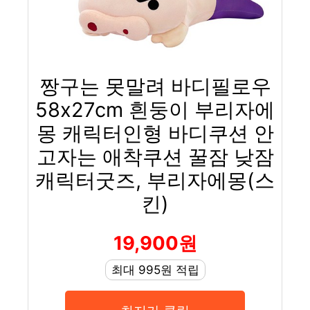
짱구는 못말려 바디필로우
58x27cm 흰둥이 부리자에
몽 캐릭터인형 바디쿠션 안
고자는 애착쿠션 꿀잠 낮잠
캐릭터굿즈, 부리자에몽(스
킨)
19,900원
최대 995원 적립