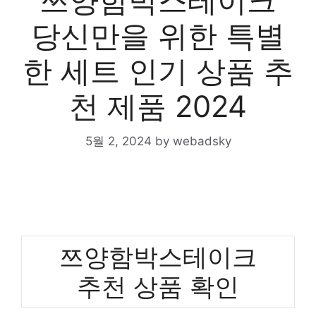
쯔양함박스테이크
당신만을 위한 특별
한 세트 인기 상품 추
천 제품 2024
5월 2, 2024
by
webadsky
쯔양함박스테이크
추천 상품 확인