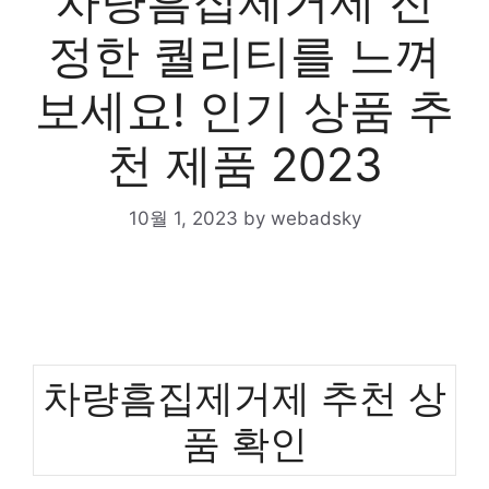
차량흠집제거제 진
정한 퀄리티를 느껴
보세요! 인기 상품 추
천 제품 2023
10월 1, 2023
by
webadsky
차량흠집제거제 추천 상
품 확인