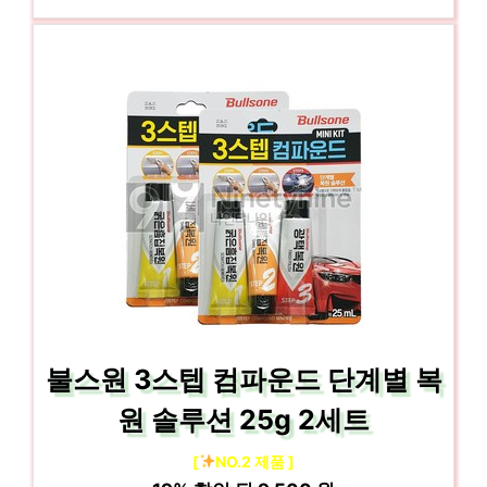
불스원 3스텝 컴파운드 단계별 복
원 솔루션 25g 2세트
[
NO.2 제품 ]