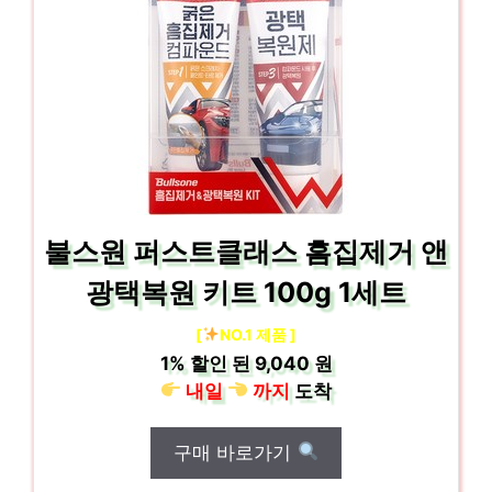
불스원 퍼스트클래스 흠집제거 앤
광택복원 키트 100g 1세트
[
NO.1 제품 ]
1%
할인 된
9,040 원
내일
까지
도착
구매 바로가기