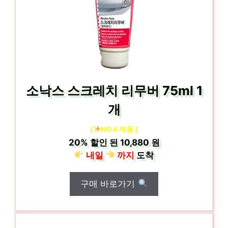
소낙스 스크레치 리무버 75ml 1
개
[
NO.4 제품 ]
20%
할인 된
10,880 원
내일
까지
도착
구매 바로가기