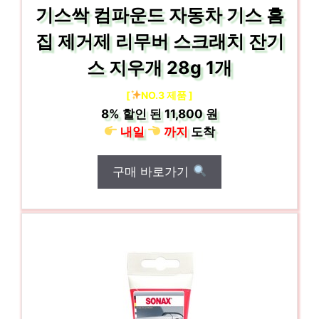
기스싹 컴파운드 자동차 기스 흠
집 제거제 리무버 스크래치 잔기
스 지우개 28g 1개
[
NO.3 제품 ]
8%
할인 된
11,800 원
내일
까지
도착
구매 바로가기