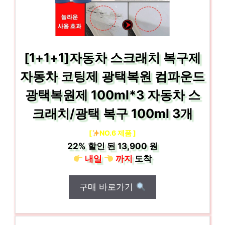
[1+1+1]자동차 스크래치 복구제
자동차 코팅제 광택복원 컴파운드
광택복원제 100ml*3 자동차 스
크래치/광택 복구 100ml 3개
[
NO.6 제품 ]
22%
할인 된
13,900 원
내일
까지
도착
구매 바로가기