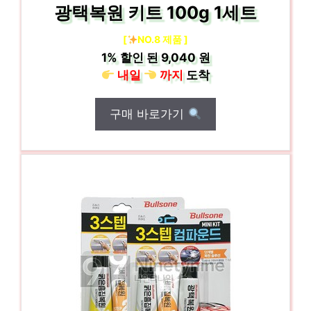
광택복원 키트 100g 1세트
[
NO.8 제품 ]
1%
할인 된
9,040 원
내일
까지
도착
구매 바로가기