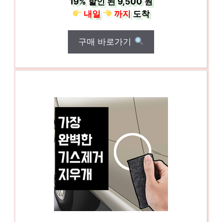
19%
할인 된
9,500 원
내일
까지
도착
구매 바로가기