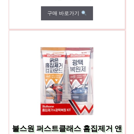
구매 바로가기
불스원 퍼스트클래스 흠집제거 앤