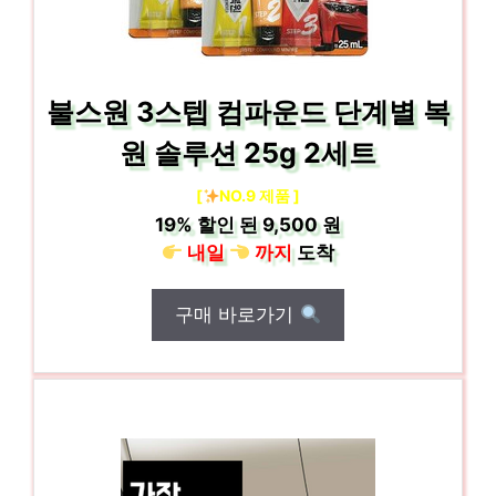
불스원 3스텝 컴파운드 단계별 복
원 솔루션 25g 2세트
[
NO.9 제품 ]
19%
할인 된
9,500 원
내일
까지
도착
구매 바로가기