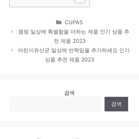
출 실패
Categories
美 자동차노조 파업 확대…조합원 7000명
CUPAS
캠핑 일상에 특별함을 더하는 제품 인기 상품 추
추가 합류
천 제품 2023
어린이유산균 일상에 반짝임을 추가하세요 인기
상품 추천 제품 2023
검색
검색