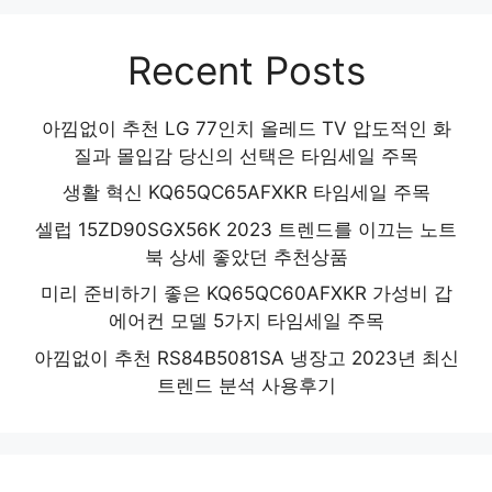
Recent Posts
아낌없이 추천 LG 77인치 올레드 TV 압도적인 화
질과 몰입감 당신의 선택은 타임세일 주목
생활 혁신 KQ65QC65AFXKR 타임세일 주목
셀럽 15ZD90SGX56K 2023 트렌드를 이끄는 노트
북 상세 좋았던 추천상품
미리 준비하기 좋은 KQ65QC60AFXKR 가성비 갑
에어컨 모델 5가지 타임세일 주목
아낌없이 추천 RS84B5081SA 냉장고 2023년 최신
트렌드 분석 사용후기