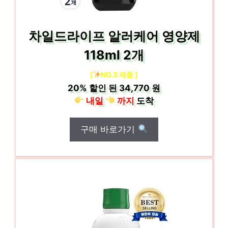
차일드라이프 알러케어 영양제
118ml 2개
[
NO.3 제품 ]
20%
할인 된
34,770 원
내일
까지
도착
구매 바로가기