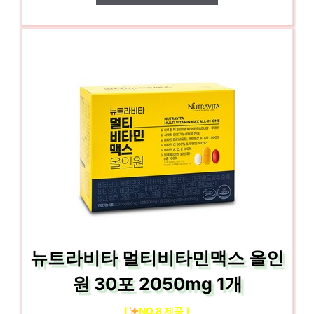
뉴트라비타 멀티비타민맥스 올인
원 30포 2050mg 1개
[
NO.8 제품 ]