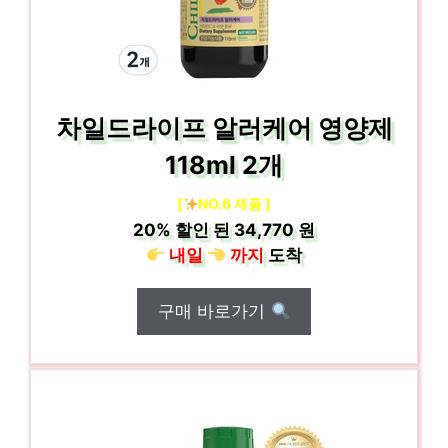
차일드라이프 알러케어 영양제
118ml 2개
[
NO.6 제품 ]
20%
할인 된
34,770 원
내일
까지
도착
구매 바로가기