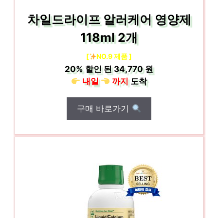
차일드라이프 알러케어 영양제
118ml 2개
[
NO.9 제품 ]
20%
할인 된
34,770 원
내일
까지
도착
구매 바로가기