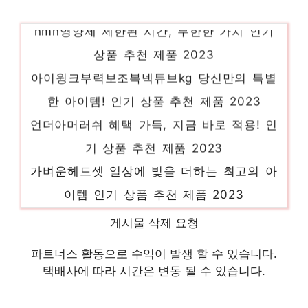
nmn영양제 제한된 시간, 무한한 가치 인기
상품 추천 제품 2023
아이윙크부력보조복넥튜브kg 당신만의 특별
한 아이템! 인기 상품 추천 제품 2023
언더아머러쉬 혜택 가득, 지금 바로 적용! 인
기 상품 추천 제품 2023
가벼운헤드셋 일상에 빛을 더하는 최고의 아
이템 인기 상품 추천 제품 2023
쿠쿠마스터쉐프 절대 후회하지 않을 최고의
게시물 삭제 요청
선택 인기 상품 추천 제품 2023
파트너스 활동으로 수익이 발생 할 수 있습니다.
만두피 당신만의 특별한 아이템! 인기 상품
택배사에 따라 시간은 변동 될 수 있습니다.
추천 제품 2023
맥북스티커 놓칠 수 없는 이번 특가! 인기 상