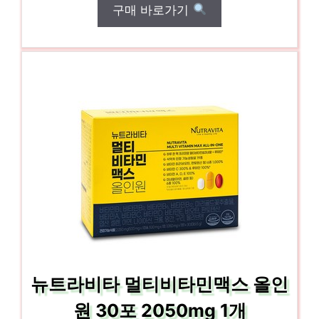
구매 바로가기
뉴트라비타 멀티비타민맥스 올인
원 30포 2050mg 1개