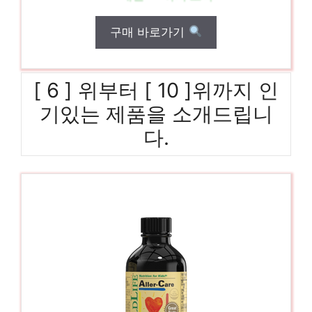
구매 바로가기
[ 6 ] 위부터 [ 10 ]위까지 인
기있는 제품을 소개드립니
다.