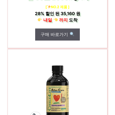
[
NO.2 제품 ]
28%
할인 된
35,160 원
내일
까지
도착
구매 바로가기