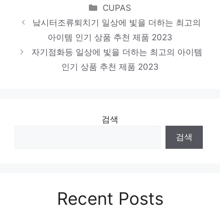
Categories
CUPAS
‘자동차 왕국’ 독일도 반한 ‘EV6 GT’
낰시터조류퇴치기 일상에 빛을 더하는 최고의
‘GV60’…평가 어느정도길래
아이템 인기 상품 추천 제품 2023
자기점화등 일상에 빛을 더하는 최고의 아이템
인기 상품 추천 제품 2023
검색
검색
Recent Posts