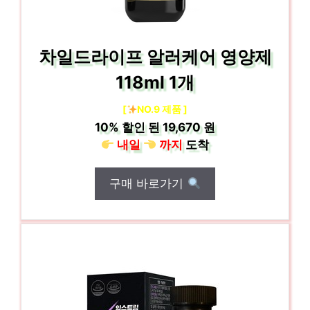
차일드라이프 알러케어 영양제
118ml 1개
[
NO.9 제품 ]
10%
할인 된
19,670 원
내일
까지
도착
구매 바로가기