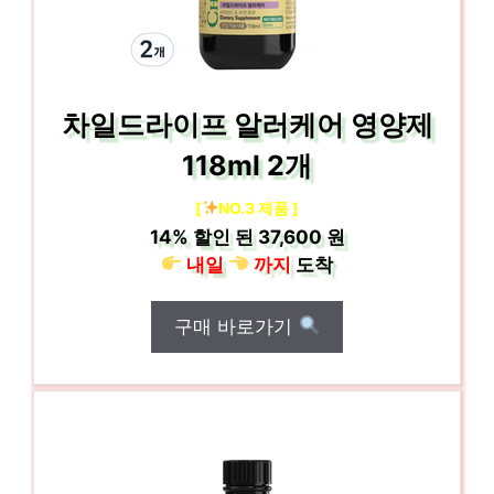
차일드라이프 알러케어 영양제
118ml 2개
[
NO.3 제품 ]
14%
할인 된
37,600 원
내일
까지
도착
구매 바로가기