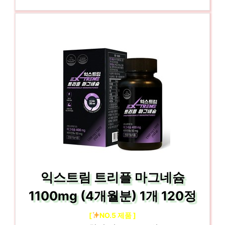
익스트림 트리플 마그네슘
1100mg (4개월분) 1개 120정
[
NO.5 제품 ]