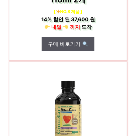
[
NO.8 제품 ]
14%
할인 된
37,600 원
내일
까지
도착
구매 바로가기