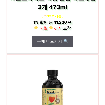
2개 473ml
[
NO.2 제품 ]
1%
할인 된
41,220 원
내일
까지
도착
구매 바로가기