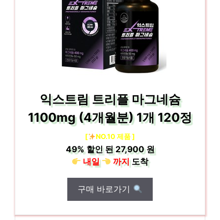
익스트림 트리플 마그네슘
1100mg (4개월분) 1개 120정
[
NO.10 제품 ]
49%
할인 된
27,900 원
내일
까지
도착
구매 바로가기