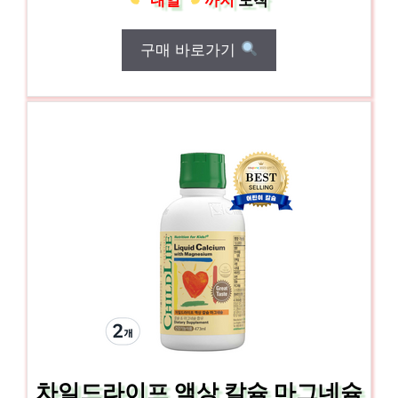
구매 바로가기
차일드라이프 액상 칼슘 마그네슘