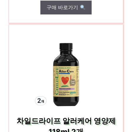
구매 바로가기
차일드라이프 알러케어 영양제
118ml 2개