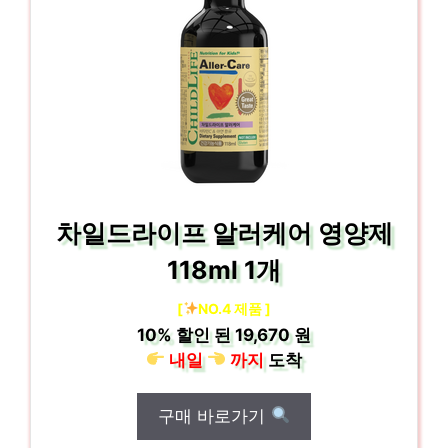
차일드라이프 알러케어 영양제
118ml 1개
[
NO.4 제품 ]
10%
할인 된
19,670 원
내일
까지
도착
구매 바로가기