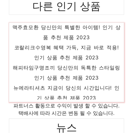
다른 인기 상품
맥주효모환 당신만의 특별한 아이템! 인기 상
품 추천 제품 2023
코랄리크수영복 혜택 가득, 지금 바로 적용!
인기 상품 추천 제품 2023
해피타임구명조끼 당신만의 독특한 스타일링
인기 상품 추천 제품 2023
뉴에라티셔츠 지금이 당신의 시간입니다! 인
기 상품 추천 제품 2023
눕스허브스틱 스타일을 완성하는 마지막 조각
파트너스 활동으로 수익이 발생 할 수 있습니다.
택배사에 따라 시간은 변동 될 수 있습니다.
인기 상품 추천 제품 2023
뉴스
lg디오스식기세척기 편안함을 찾는 당신을 위