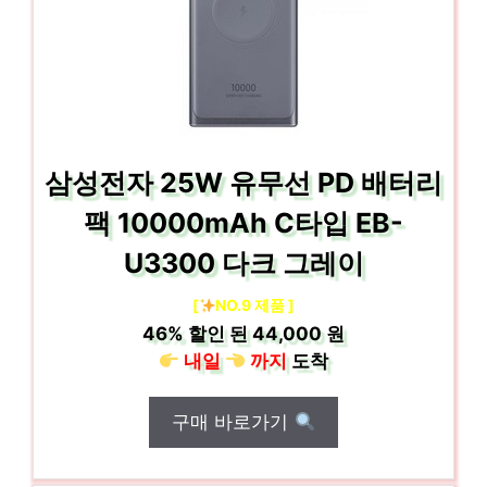
삼성전자 25W 유무선 PD 배터리
팩 10000mAh C타입 EB-
U3300 다크 그레이
[
NO.9 제품 ]
46%
할인 된
44,000 원
내일
까지
도착
구매 바로가기