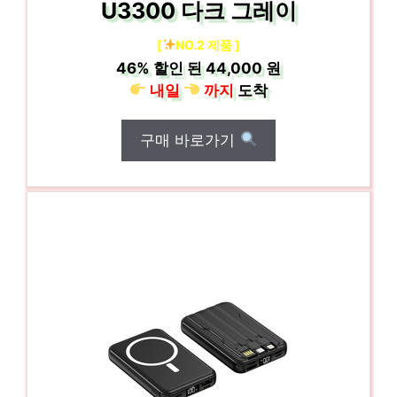
U3300 다크 그레이
[
NO.2 제품 ]
46%
할인 된
44,000 원
내일
까지
도착
구매 바로가기