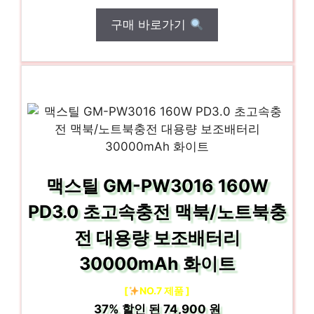
구매 바로가기
맥스틸 GM-PW3016 160W
PD3.0 초고속충전 맥북/노트북충
전 대용량 보조배터리
30000mAh 화이트
[
NO.7 제품 ]
37%
할인 된
74,900 원