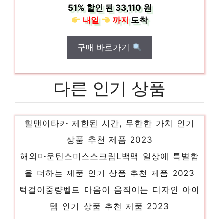
51%
할인 된
33,110 원
내일
까지
도착
구매 바로가기
다른 인기 상품
힐맨이타카 제한된 시간, 무한한 가치 인기
상품 추천 제품 2023
해외마운틴스미스스크림L백팩 일상에 특별함
을 더하는 제품 인기 상품 추천 제품 2023
턱걸이중량벨트 마음이 움직이는 디자인 아이
템 인기 상품 추천 제품 2023
아미맨투맨 당신만의 특별한 아이템! 인기 상