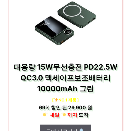
대용량 15W무선충전 PD22.5W
QC3.0 맥세이프보조배터리
10000mAh 그린
[
NO.1 제품 ]
69%
할인 된
29,900 원
내일
까지
도착