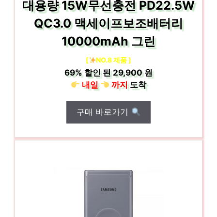
대용량 15W무선충전 PD22.5W
QC3.0 맥세이프보조배터리
10000mAh 그린
[
NO.8 제품 ]
69%
할인 된
29,900 원
내일
까지
도착
구매 바로가기