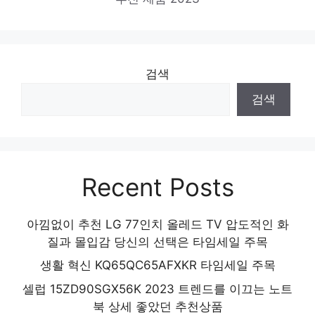
검색
검색
Recent Posts
아낌없이 추천 LG 77인치 올레드 TV 압도적인 화
질과 몰입감 당신의 선택은 타임세일 주목
생활 혁신 KQ65QC65AFXKR 타임세일 주목
셀럽 15ZD90SGX56K 2023 트렌드를 이끄는 노트
북 상세 좋았던 추천상품