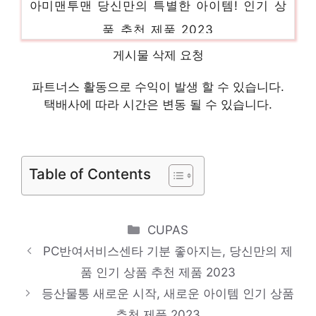
품 추천 제품 2023
스타우브알라딘웍 일상에 빛을 더하는 최고의
게시물 삭제 요청
아이템 인기 상품 추천 제품 2023
파트너스 활동으로 수익이 발생 할 수 있습니다.
당뇨검사기 편안함을 찾는 당신을 위해 인기
택배사에 따라 시간은 변동 될 수 있습니다.
상품 추천 제품 2023
qcy이어폰 오늘의 스페셜 아이템, 지금 확인!
인기 상품 추천 제품 2023
Table of Contents
Categories
CUPAS
PC반여서비스센타 기분 좋아지는, 당신만의 제
품 인기 상품 추천 제품 2023
등산물통 새로운 시작, 새로운 아이템 인기 상품
추천 제품 2023