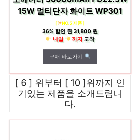
15W 멀티단자 화이트 WP301
[
NO.5 제품 ]
36%
할인 된
31,800 원
내일
까지
도착
구매 바로가기
[ 6 ] 위부터 [ 10 ]위까지 인
기있는 제품을 소개드립니
다.