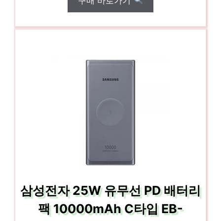
구매 바로가기
삼성전자 25W 유무선 PD 배터리
팩 10000mAh C타입 EB-