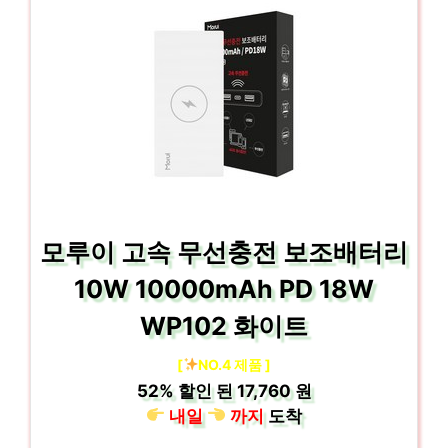
모루이 고속 무선충전 보조배터리
10W 10000mAh PD 18W
WP102 화이트
[
NO.4 제품 ]
52%
할인 된
17,760 원
내일
까지
도착