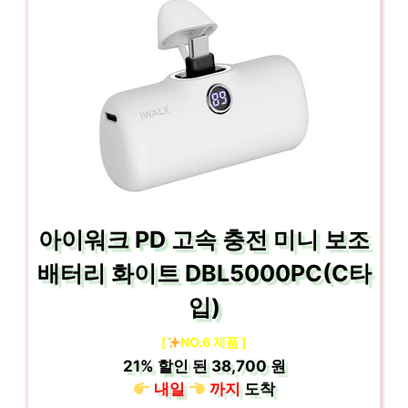
아이워크 PD 고속 충전 미니 보조
배터리 화이트 DBL5000PC(C타
입)
[
NO.6 제품 ]
21%
할인 된
38,700 원
내일
까지
도착