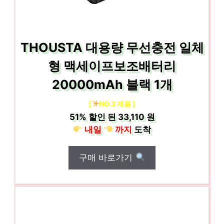
THOUSTA 대용량 무선충전 일체
형 맥세이프보조배터리
20000mAh 블랙 1개
[
NO.3 제품 ]
51%
할인 된
33,110 원
내일
까지
도착
구매 바로가기