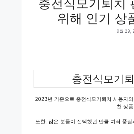
충전식모기퇴치 
위해 인기 상품
9월 29, 
충전식모기퇴
2023년 기준으로 충전식모기퇴치 사용자의 
천 상품
또한, 많은 분들이 선택했던 만큼 여러 품