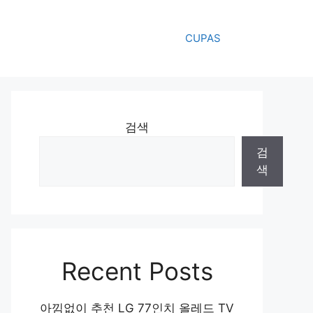
CUPAS
검색
검
색
Recent Posts
아낌없이 추천 LG 77인치 올레드 TV