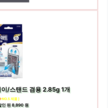
이/스탠드 겸용 2.85g 1개
NO.5 제품 ]
할인 된
8,890 원