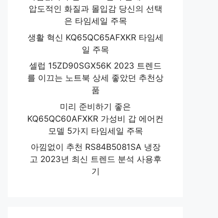
압도적인 화질과 몰입감 당신의 선택
은 타임세일 주목
생활 혁신 KQ65QC65AFXKR 타임세
일 주목
셀럽 15ZD90SGX56K 2023 트렌드
를 이끄는 노트북 상세 좋았던 추천상
품
미리 준비하기 좋은
KQ65QC60AFXKR 가성비 갑 에어컨
모델 5가지 타임세일 주목
아낌없이 추천 RS84B5081SA 냉장
고 2023년 최신 트렌드 분석 사용후
기