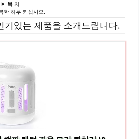
목 차
복한 하루 되십시오.
위까지 인기있는 제품을 소개드립니다.