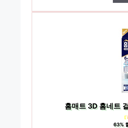
홈매트 3D 홈네트 걸
[
63%