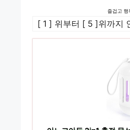
즐겁고 행
[ 1 ] 위부터 [ 5 ]