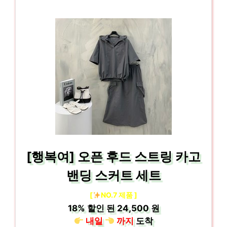
[행복여] 오픈 후드 스트링 카고
밴딩 스커트 세트
[
NO.7 제품 ]
18%
할인 된
24,500 원
내일
까지
도착