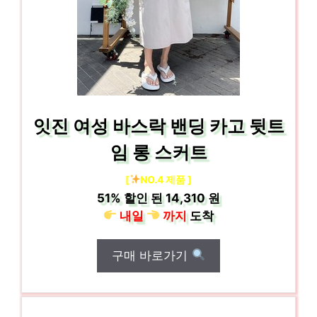
잇진 여성 바스락 밴딩 카고 뒷트
임 롱 스커트
[
NO.4 제품 ]
51%
할인 된
14,310 원
내일
까지
도착
구매 바로가기