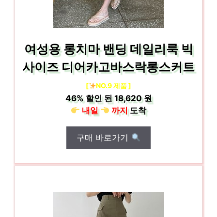
여성용 롱치마 밴딩 데일리룩 빅
사이즈 디어카고바스락롱스커트
[
NO.9 제품 ]
46%
할인 된
18,620 원
내일
까지
도착
구매 바로가기