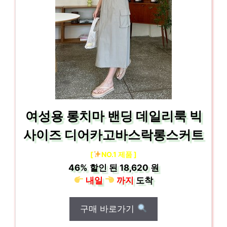
여성용 롱치마 밴딩 데일리룩 빅
사이즈 디어카고바스락롱스커트
[
NO.1 제품 ]
46%
할인 된
18,620 원
내일
까지
도착
구매 바로가기