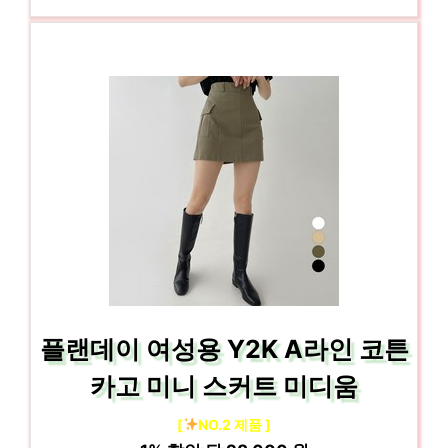
플랜데이 여성용 Y2K A라인 코튼
카고 미니 스커트 미디움
[
NO.2 제품 ]