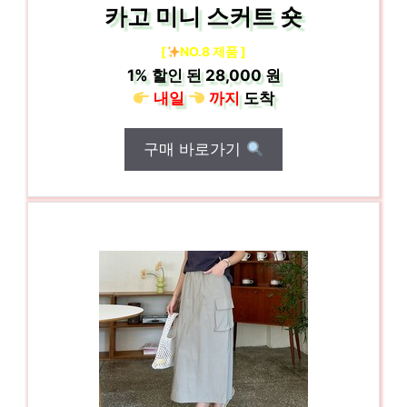
카고 미니 스커트 숏
[
NO.8 제품 ]
1%
할인 된
28,000 원
내일
까지
도착
구매 바로가기