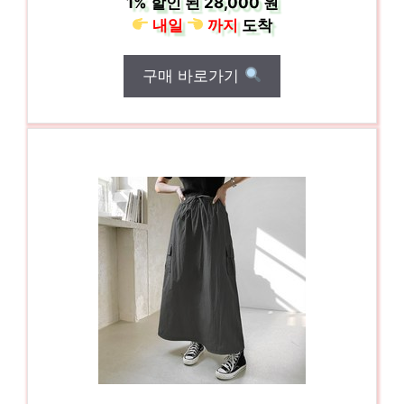
1%
할인 된
28,000 원
내일
까지
도착
구매 바로가기