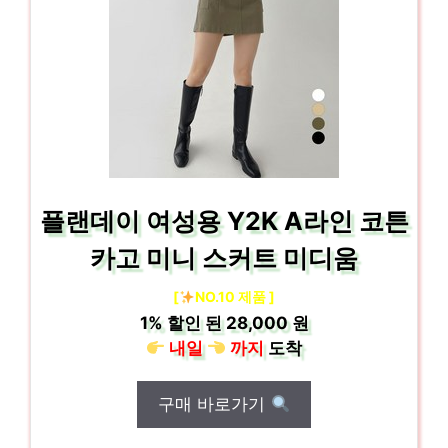
플랜데이 여성용 Y2K A라인 코튼
카고 미니 스커트 미디움
[
NO.10 제품 ]
1%
할인 된
28,000 원
내일
까지
도착
구매 바로가기