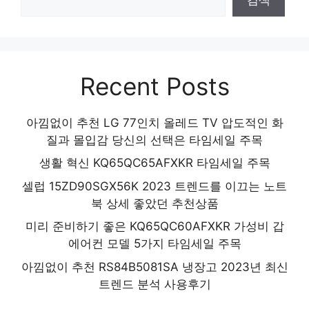
Recent Posts
아낌없이 추천 LG 77인치 올레드 TV 압도적인 화
질과 몰입감 당신의 선택은 타임세일 주목
생활 혁신 KQ65QC65AFXKR 타임세일 주목
셀럽 15ZD90SGX56K 2023 트렌드를 이끄는 노트
북 상세 좋았던 추천상품
미리 준비하기 좋은 KQ65QC60AFXKR 가성비 갑
에어컨 모델 5가지 타임세일 주목
아낌없이 추천 RS84B5081SA 냉장고 2023년 최신
트렌드 분석 사용후기