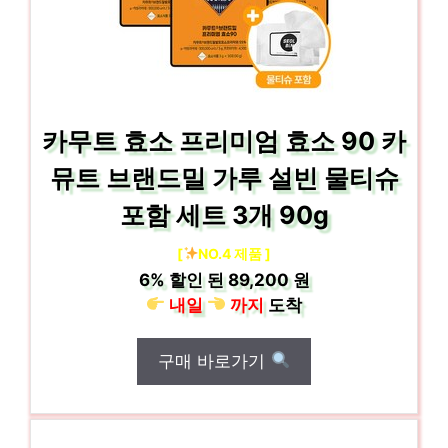
카무트 효소 프리미엄 효소 90 카
뮤트 브랜드밀 가루 설빈 물티슈
포함 세트 3개 90g
[
NO.4 제품 ]
6%
할인 된
89,200 원
내일
까지
도착
구매 바로가기