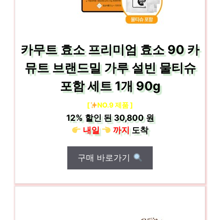
카무트 효소 프리미엄 효소 90 카
뮤트 브랜드밀 가루 설빈 물티슈
포함 세트 1개 90g
[
NO.9 제품 ]
12%
할인 된
30,800 원
내일
까지
도착
구매 바로가기