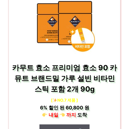
카무트 효소 프리미엄 효소 90 카
뮤트 브랜드밀 가루 설빈 비타민
스틱 포함 2개 90g
[
NO.7 제품 ]
6%
할인 된
60,800 원
내일
까지
도착