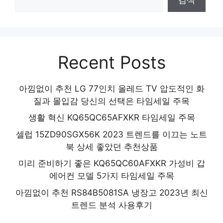
Recent Posts
아낌없이 추천 LG 77인치 올레드 TV 압도적인 화
질과 몰입감 당신의 선택은 타임세일 주목
생활 혁신 KQ65QC65AFXKR 타임세일 주목
셀럽 15ZD90SGX56K 2023 트렌드를 이끄는 노트
북 상세 좋았던 추천상품
미리 준비하기 좋은 KQ65QC60AFXKR 가성비 갑
에어컨 모델 5가지 타임세일 주목
아낌없이 추천 RS84B5081SA 냉장고 2023년 최신
트렌드 분석 사용후기