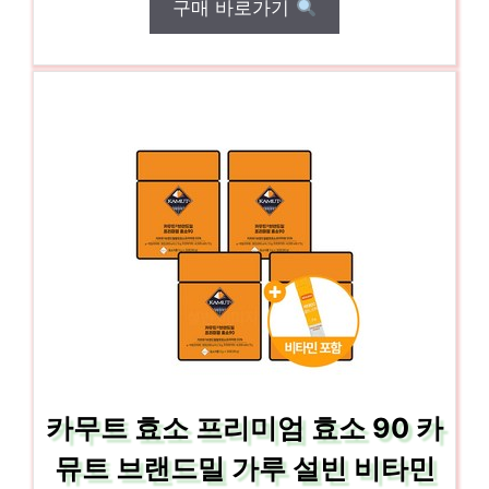
구매 바로가기
카무트 효소 프리미엄 효소 90 카
뮤트 브랜드밀 가루 설빈 비타민