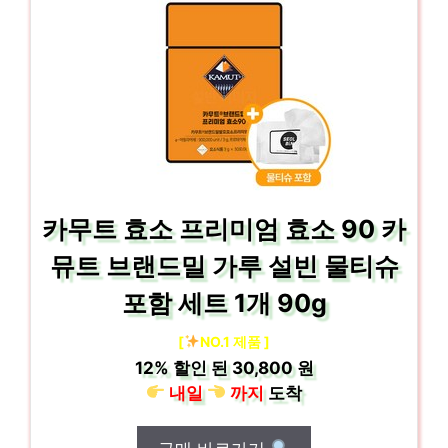
카무트 효소 프리미엄 효소 90 카
뮤트 브랜드밀 가루 설빈 물티슈
포함 세트 1개 90g
[
NO.1 제품 ]
12%
할인 된
30,800 원
내일
까지
도착