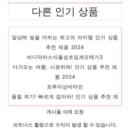
다른 인기 상품
홍이장군2단계
일상에 빛을 더하는 최고의 아이템 인기 상품
추천 제품 2024
바디닥터스식물성초임계오메가3
다가오는 여름, 시원하게! 인기 상품 추천 제
품 2024
트루아상비타민
품절 위기! 빠르게 잡아라! 인기 상품 추천 제
품 2024
게시물 삭제 요청
트루아상프로폴리스
지금이 당신의 시간입니다! 인기 상품 추천
파트너스 활동으로 수익이 발생 할 수 있습니다.