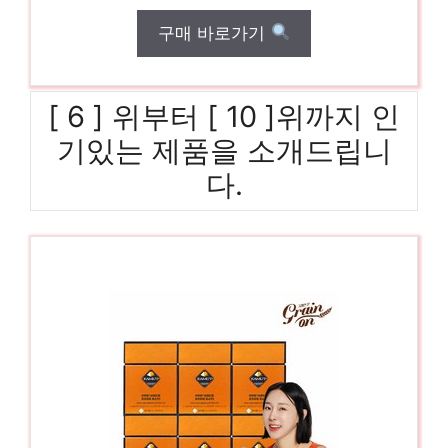
구매 바로가기
[ 6 ] 위부터 [ 10 ]위까지 인
기있는 제품을 소개드립니
다.