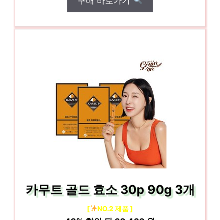
구매 바로가기
카무트 골드 효소 30p 90g 3개
[
NO.2 제품 ]