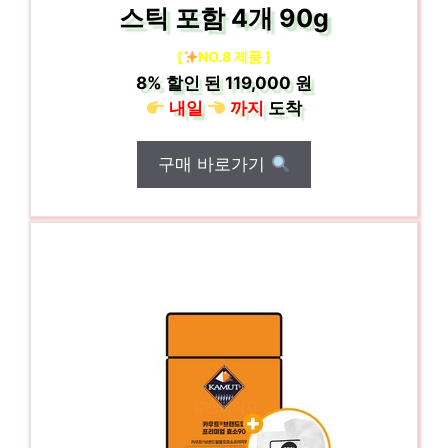
스틱 포함 4개 90g
[
NO.8 제품 ]
8%
할인 된
119,000 원
내일
까지
도착
구매 바로가기