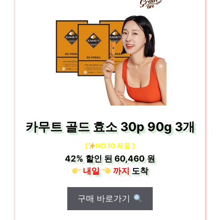
카무트 골드 효소 30p 90g 3개
[
NO.10 제품 ]
42%
할인 된
60,460 원
내일
까지
도착
구매 바로가기