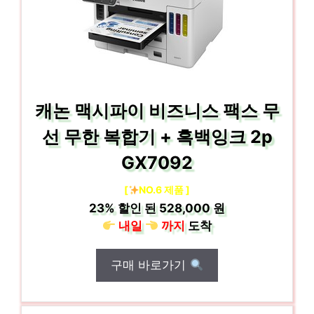
캐논 맥시파이 비즈니스 팩스 무
선 무한 복합기 + 흑백잉크 2p
GX7092
[
NO.6 제품 ]
23%
할인 된
528,000 원
내일
까지
도착
구매 바로가기