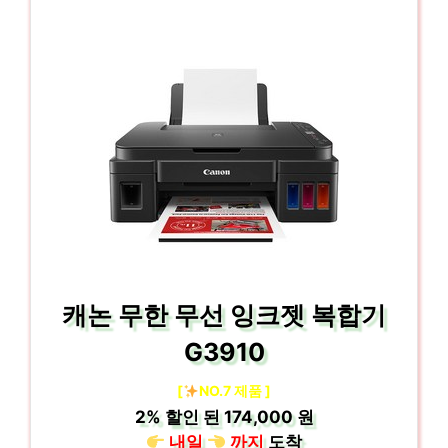
캐논 무한 무선 잉크젯 복합기
G3910
[
NO.7 제품 ]
2%
할인 된
174,000 원
내일
까지
도착