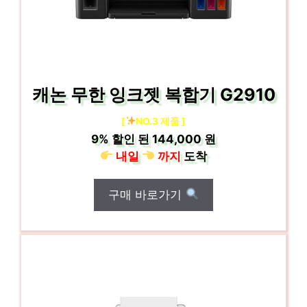
캐논 무한 잉크젯 복합기 G2910
[
NO.3 제품 ]
9%
할인 된
144,000 원
내일
까지
도착
구매 바로가기