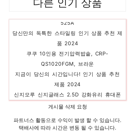
다른 인기 상품
엠피온 무선 하이패스 태양광 패키지, SET-
525A
당신만의 독특한 스타일링 인기 상품 추천 제
품 2024
쿠쿠 10인용 전기압력밥솥, CRP-
QS1020FGM, 브라운
지금이 당신의 시간입니다! 인기 상품 추천
제품 2024
신지모루 신지글래스 2.5D 강화유리 휴대폰
액정보호필름, 4개입
게시물 삭제 요청
제한된 시간, 무한한 가치 인기 상품 추천 제
파트너스 활동으로 수익이 발생 할 수 있습니다.
품 2024
택배사에 따라 시간은 변동 될 수 있습니다.
LG 퓨리케어 360도 공기청정기 Hit 화이트