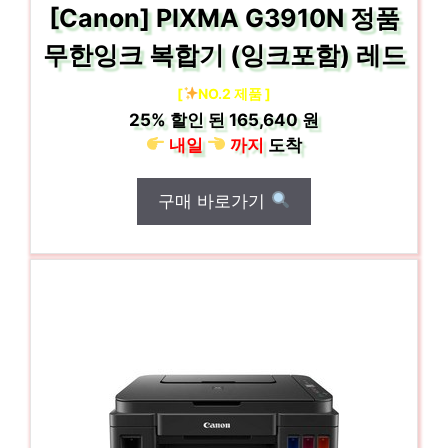
[Canon] PIXMA G3910N 정품
무한잉크 복합기 (잉크포함) 레드
[
NO.2 제품 ]
25%
할인 된
165,640 원
내일
까지
도착
구매 바로가기