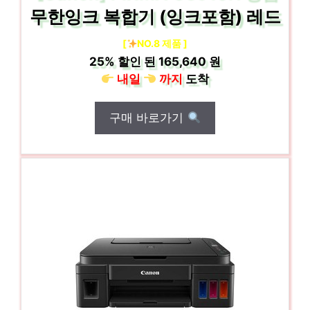
무한잉크 복합기 (잉크포함) 레드
[
NO.8 제품 ]
25%
할인 된
165,640 원
내일
까지
도착
구매 바로가기