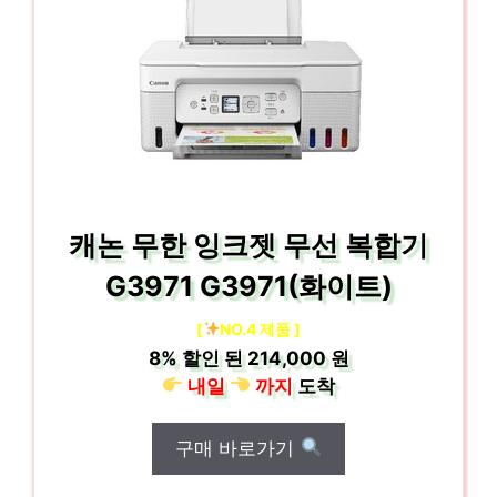
캐논 무한 잉크젯 무선 복합기
G3971 G3971(화이트)
[
NO.4 제품 ]
8%
할인 된
214,000 원
내일
까지
도착
구매 바로가기