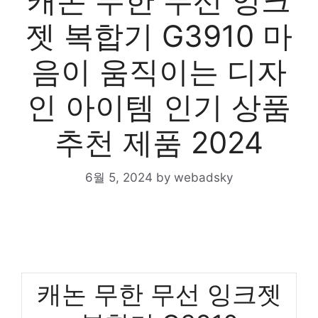
캐논 무한 무선 잉크
젯 복합기 G3910 마
음이 움직이는 디자
인 아이템 인기 상품
추천 제품 2024
6월 5, 2024
by
webadsky
캐논 무한 무선 잉크젯