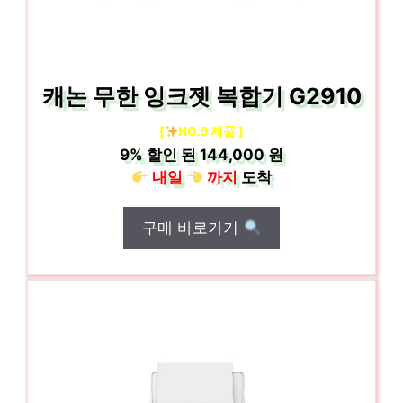
캐논 무한 잉크젯 복합기 G2910
[
NO.9 제품 ]
9%
할인 된
144,000 원
내일
까지
도착
구매 바로가기