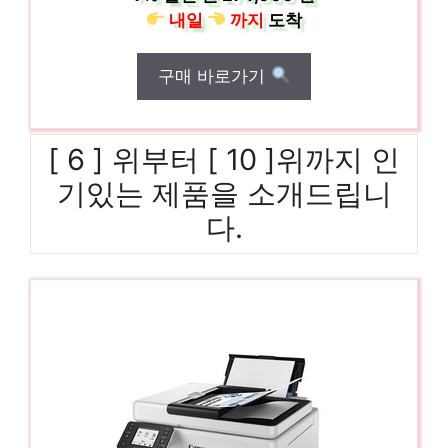
내일
까지
도착
구매 바로가기
[ 6 ] 위부터 [ 10 ]위까지 인
기있는 제품을 소개드립니
다.