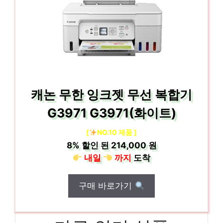
캐논 무한 잉크젯 무선 복합기
G3971 G3971(화이트)
[
NO.10 제품 ]
8%
할인 된
214,000 원
내일
까지
도착
구매 바로가기