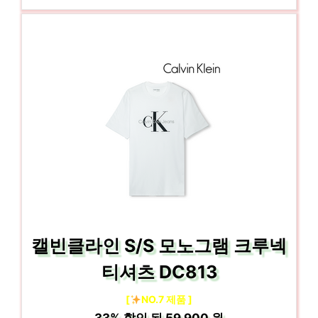
캘빈클라인 S/S 모노그램 크루넥
티셔츠 DC813
[
NO.7 제품 ]