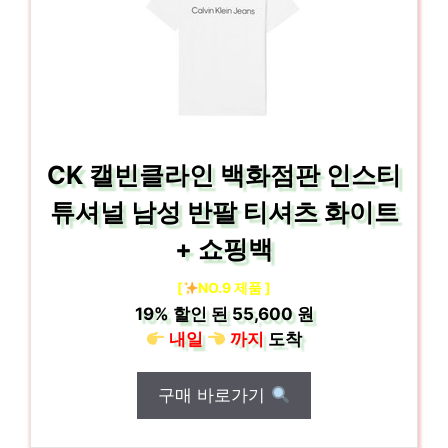
CK 캘빈클라인 백화점판 인스티
튜셔널 남성 반팔 티셔츠 화이트
+ 쇼핑백
[
NO.9 제품 ]
19%
할인 된
55,600 원
내일
까지
도착
구매 바로가기