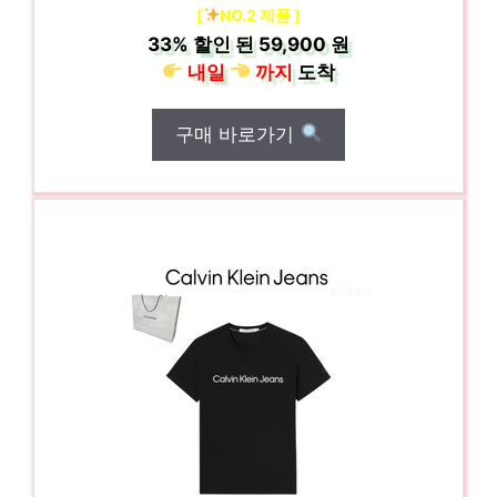
[
NO.2 제품 ]
33%
할인 된
59,900 원
내일
까지
도착
구매 바로가기