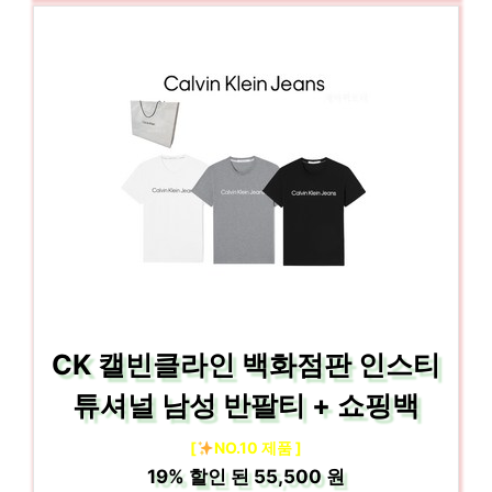
CK 캘빈클라인 백화점판 인스티
튜셔널 남성 반팔티 + 쇼핑백
[
NO.10 제품 ]
19%
할인 된
55,500 원