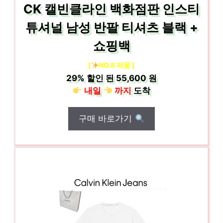
CK 캘빈클라인 백화점판 인스티
튜셔널 남성 반팔 티셔츠 블랙 +
쇼핑백
[
NO.8 제품 ]
29%
할인 된
55,600 원
내일
까지
도착
구매 바로가기