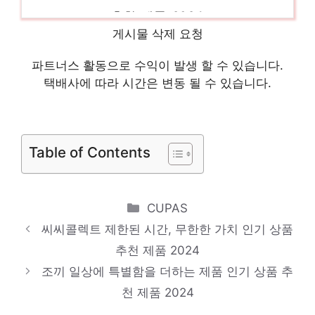
추천 제품 2024
카고스커트
게시물 삭제 요청
당신을 위한 세상에 하나뿐인 상품 인기 상품
파트너스 활동으로 수익이 발생 할 수 있습니다.
추천 제품 2024
택배사에 따라 시간은 변동 될 수 있습니다.
딘트
품절 위기! 빠르게 잡아라! 인기 상품 추천 제
품 2024
Table of Contents
플리츠바지
일상에 빛을 더하는 최고의 아이템 인기 상품
Categories
CUPAS
추천 제품 2024
씨씨콜렉트 제한된 시간, 무한한 가치 인기 상품
니트/스웨터
추천 제품 2024
기분 좋아지는, 당신만의 제품 인기 상품 추
조끼 일상에 특별함을 더하는 제품 인기 상품 추
천 제품 2024
천 제품 2024