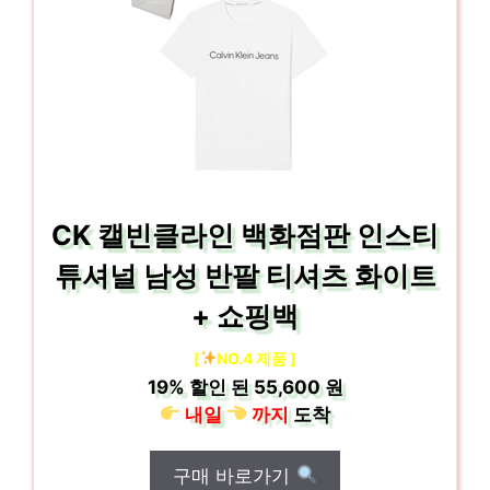
CK 캘빈클라인 백화점판 인스티
튜셔널 남성 반팔 티셔츠 화이트
+ 쇼핑백
[
NO.4 제품 ]
19%
할인 된
55,600 원
내일
까지
도착
구매 바로가기