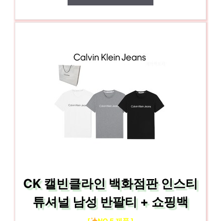
CK 캘빈클라인 백화점판 인스티
튜셔널 남성 반팔티 + 쇼핑백
[
NO.5 제품 ]