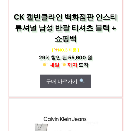
CK 캘빈클라인 백화점판 인스티
튜셔널 남성 반팔 티셔츠 블랙 +
쇼핑백
[
NO.3 제품 ]
29%
할인 된
55,600 원
내일
까지
도착
구매 바로가기