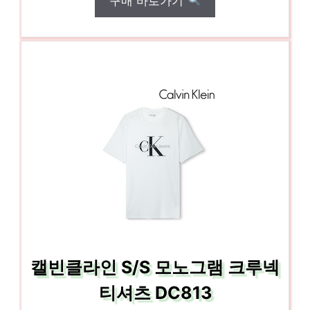
구매 바로가기
캘빈클라인 S/S 모노그램 크루넥
티셔츠 DC813