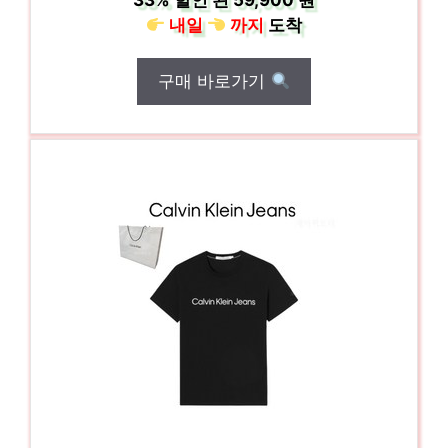
33%
할인 된
59,900 원
내일
까지
도착
구매 바로가기