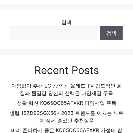
검색
검색
Recent Posts
아낌없이 추천 LG 77인치 올레드 TV 압도적인 화
질과 몰입감 당신의 선택은 타임세일 주목
생활 혁신 KQ65QC65AFXKR 타임세일 주목
셀럽 15ZD90SGX56K 2023 트렌드를 이끄는 노트
북 상세 좋았던 추천상품
미리 준비하기 좋은 KQ65QC60AFXKR 가성비 갑