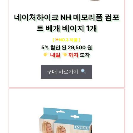
네이처하이크 NH 메모리폼 컴포
트 베개 베이지 1개
[
NO.3 제품 ]
5%
할인 된
29,500 원
내일
까지
도착
구매 바로가기