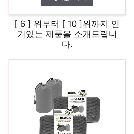
[ 6 ] 위부터 [ 10 ]위까지 인
기있는 제품을 소개드립니
다.