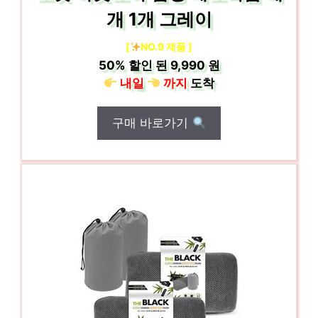
개 1개 그레이
[
NO.9 제품 ]
50%
할인 된
9,990 원
내일
까지
도착
구매 바로가기