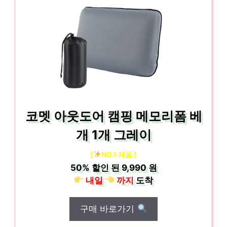
코멧 아웃도어 캠핑 메모리폼 베
개 1개 그레이
[
NO.1 제품 ]
50%
할인 된
9,990 원
내일
까지
도착
구매 바로가기