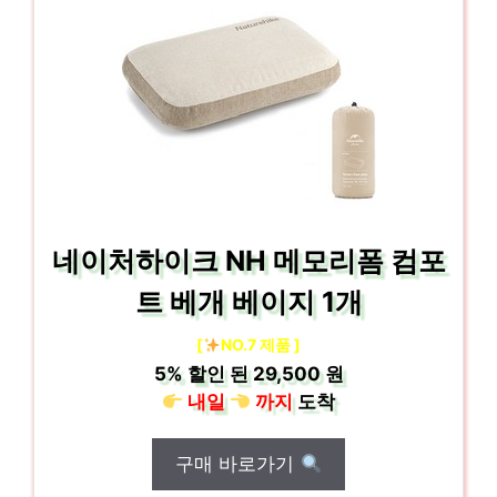
네이처하이크 NH 메모리폼 컴포
트 베개 베이지 1개
[
NO.7 제품 ]
5%
할인 된
29,500 원
내일
까지
도착
구매 바로가기