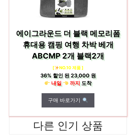
에이그라운드 더 블랙 메모리폼
휴대용 캠핑 여행 차박 베개
ABCMP 2개 블랙2개
[
NO.10 제품 ]
36%
할인 된
23,000 원
내일
까지
도착
구매 바로가기
다른 인기 상품