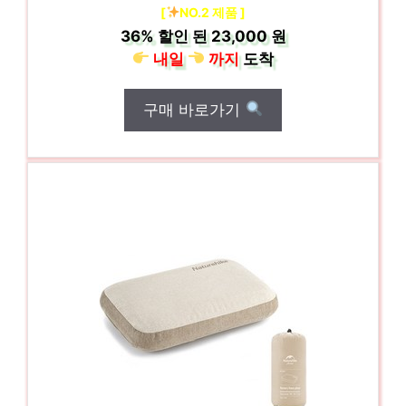
[
NO.2 제품 ]
36%
할인 된
23,000 원
내일
까지
도착
구매 바로가기