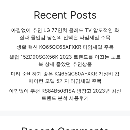
Recent Posts
아낌없이 추천 LG 77인치 올레드 TV 압도적인 화
질과 몰입감 당신의 선택은 타임세일 주목
생활 혁신 KQ65QC65AFXKR 타임세일 주목
셀럽 15ZD90SGX56K 2023 트렌드를 이끄는 노트
북 상세 좋았던 추천상품
미리 준비하기 좋은 KQ65QC60AFXKR 가성비 갑
에어컨 모델 5가지 타임세일 주목
아낌없이 추천 RS84B5081SA 냉장고 2023년 최신
트렌드 분석 사용후기