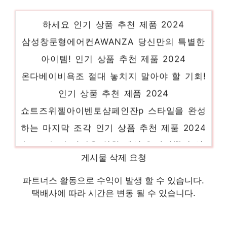
년단양마늘햇마늘반접 일상에 반짝임을 추가
하세요 인기 상품 추천 제품 2024
삼성창문형에어컨AWANZA 당신만의 특별한
아이템! 인기 상품 추천 제품 2024
온다베이비욕조 절대 놓치지 말아야 할 기회!
인기 상품 추천 제품 2024
쇼트즈위젤아이벤토샴페인잔p 스타일을 완성
하는 마지막 조각 인기 상품 추천 제품 2024
Launched 당신을 위한 세상에 하나뿐인 상
품 인기 상품 추천 제품 2024
게시물 삭제 요청
해외아쉬샌들PACIFIC 당신만의 특별한 아이
파트너스 활동으로 수익이 발생 할 수 있습니다.
템! 인기 상품 추천 제품 2024
택배사에 따라 시간은 변동 될 수 있습니다.
리복운동화 절대 놓치지 말아야 할 기회! 인
기 상품 추천 제품 2024