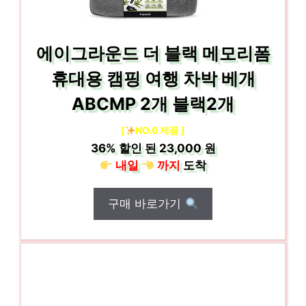
에이그라운드 더 블랙 메모리폼
휴대용 캠핑 여행 차박 베개
ABCMP 2개 블랙2개
[
NO.6 제품 ]
36%
할인 된
23,000 원
내일
까지
도착
구매 바로가기