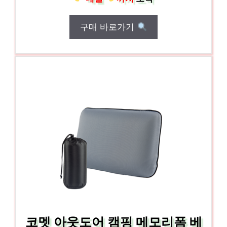
구매 바로가기
코멧 아웃도어 캠핑 메모리폼 베