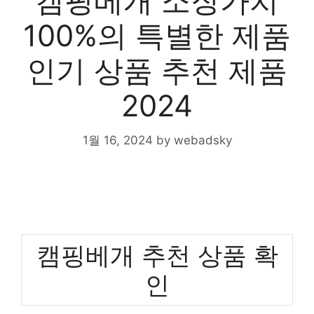
캠핑베개 소장가치
100%의 특별한 제품
인기 상품 추천 제품
2024
1월 16, 2024
by
webadsky
캠핑베개 추천 상품 확
인