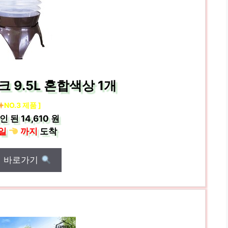
 9.5L 혼합색상 1개
NO.3 제품 ]
인 된
14,610 원
일
까지
도착
매 바로가기