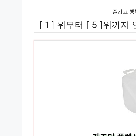
즐겁고 행
[ 1 ] 위부터 [ 5 ]