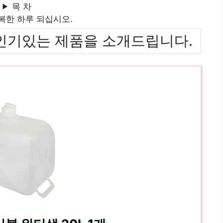
목 차
복한 하루 되십시오.
위까지 인기있는 제품을 소개드립니다.