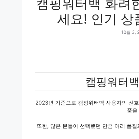
캠핑워터백 화려한
세요! 인기 상
10월 3, 
캠핑워터백
2023년 기준으로 캠핑워터백 사용자의 선호
품을
또한, 많은 분들이 선택했던 만큼 여러 품