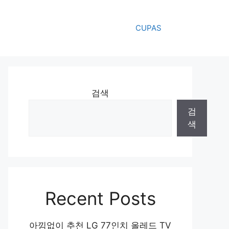
CUPAS
검색
검
색
Recent Posts
아낌없이 추천 LG 77인치 올레드 TV