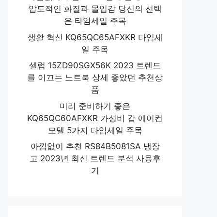
압도적인 화질과 몰입감 당신의 선택
은 타임세일 주목
생활 혁신 KQ65QC65AFXKR 타임세
일 주목
셀럽 15ZD90SGX56K 2023 트렌드
를 이끄는 노트북 상세 좋았던 추천상
품
미리 준비하기 좋은
KQ65QC60AFXKR 가성비 갑 에어컨
모델 5가지 타임세일 주목
아낌없이 추천 RS84B5081SA 냉장
고 2023년 최신 트렌드 분석 사용후
기