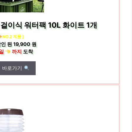
이식 워터팩 10L 화이트 1개
NO.2 제품 ]
인 된
19,900 원
일
까지
도착
매 바로가기