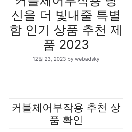
커블체어부작용 당
신을 더 빛내줄 특별
함 인기 상품 추천 제
품 2023
12월 23, 2023
by
webadsky
커블체어부작용 추천 상
품 확인