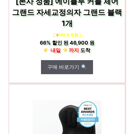
[본사 정품] 에이블루 커블 체어
그랜드 자세교정의자 그랜드 블랙
1개
[
NO.6 제품 ]
66%
할인 된
46,900 원
내일
까지
도착
구매 바로가기