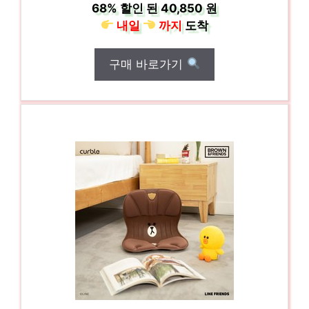
68%
할인 된
40,850 원
내일
까지
도착
구매 바로가기