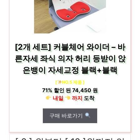
[2개 세트] 커블체어 와이더 – 바
른자세 좌식 의자 허리 등받이 앉
은뱅이 자세교정 블랙+블랙
[
NO.5 제품 ]
71%
할인 된
74,450 원
내일
까지
도착
구매 바로가기