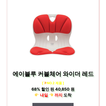
에이블루 커블체어 와이더 레드
[
NO.2 제품 ]
68%
할인 된
40,850 원
내일
까지
도착