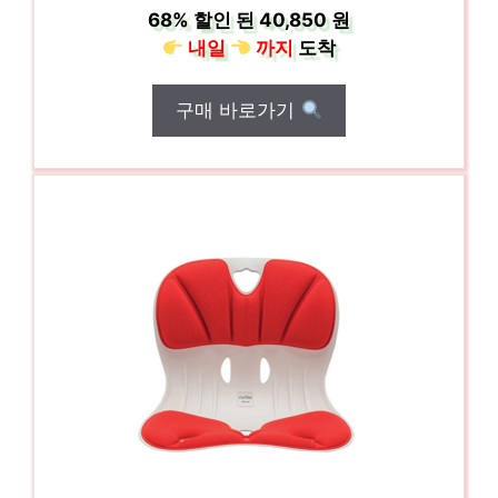
68%
할인 된
40,850 원
내일
까지
도착
구매 바로가기