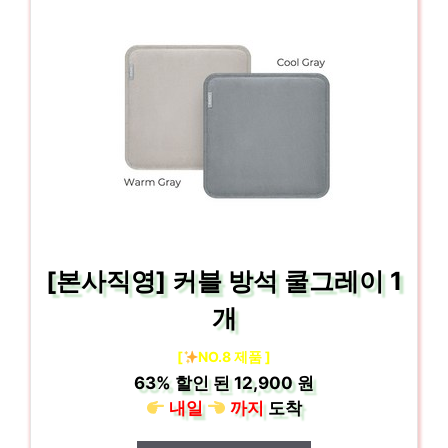
[본사직영] 커블 방석 쿨그레이 1
개
[
NO.8 제품 ]
63%
할인 된
12,900 원
내일
까지
도착