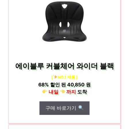
에이블루 커블체어 와이더 블랙
[
NO.1 제품 ]
68%
할인 된
40,850 원
내일
까지
도착
구매 바로가기