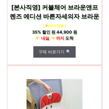
[본사직영] 커블체어 브라운앤프
렌즈 에디션 바른자세의자 브라운
[
NO.4 제품 ]
35%
할인 된
44,900 원
내일
까지
도착
구매 바로가기