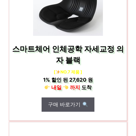
스마트체어 인체공학 자세교정 의
자 블랙
[
NO.7 제품 ]
1%
할인 된
27,620 원
내일
까지
도착
구매 바로가기