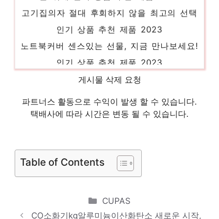
고기집의자 절대 후회하지 않을 최고의 선택
인기 상품 추천 제품 2023
노트북커버 센스있는 선물, 지금 만나보세요!
인기 상품 추천 제품 2023
퐁퐁카네이션용돈박스 지금이 당신의 시간입
게시물 삭제 요청
니다! 인기 상품 추천 제품 2023
파트너스 활동으로 수익이 발생 할 수 있습니다.
후그부수영복 제한된 시간, 무한한 가치 인기
택배사에 따라 시간은 변동 될 수 있습니다.
상품 추천 제품 2023
알유비타민Cmgx정 일상에 반짝임을 추가하
세요 인기 상품 추천 제품 2023
Table of Contents
Categories
CUPAS
CO소화기kg알루미늄이산화탄소 새로운 시작,