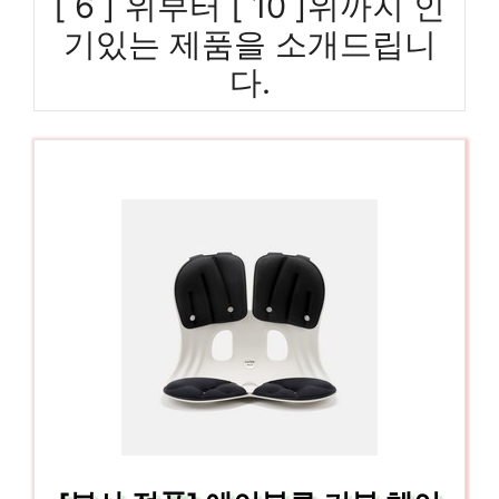
[ 6 ] 위부터 [ 10 ]위까지 인
기있는 제품을 소개드립니
다.