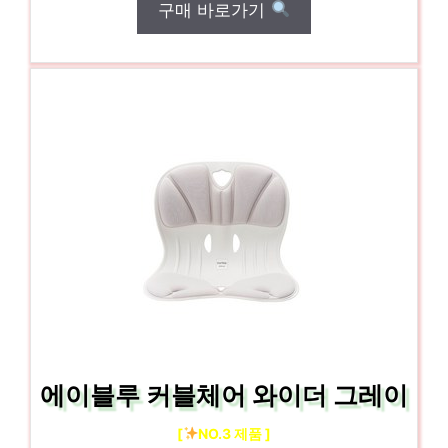
구매 바로가기
에이블루 커블체어 와이더 그레이
[
NO.3 제품 ]