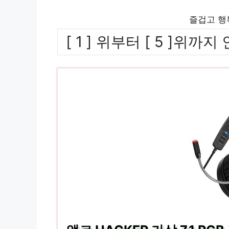
즐겁고 행
[ 1 ] 위부터 [ 5 ]