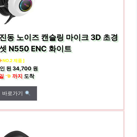
GB 진동 노이즈 캔슬링 마이크 3D 초경
 N550 ENC 화이트
NO.2 제품 ]
인 된
34,700 원
일
까지
도착
매 바로가기