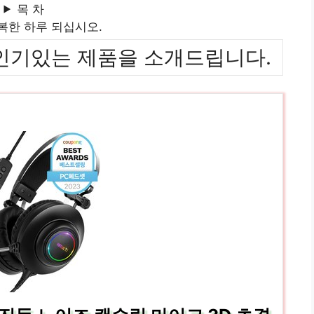
목 차
복한 하루 되십시오.
위까지 인기있는 제품을 소개드립니다.