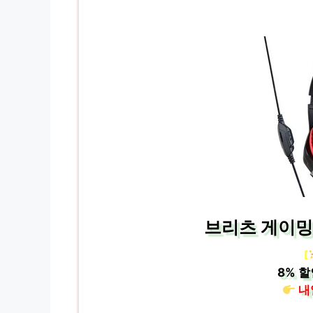
브리츠 게이밍
[
8%
할
내