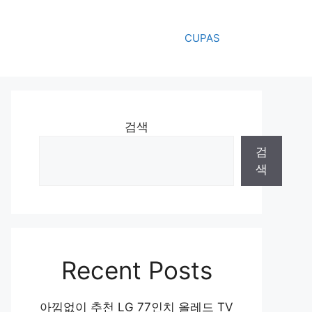
CUPAS
검색
검
색
Recent Posts
아낌없이 추천 LG 77인치 올레드 TV