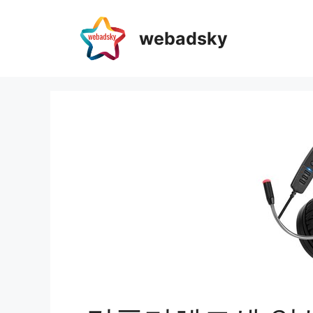
webadsky