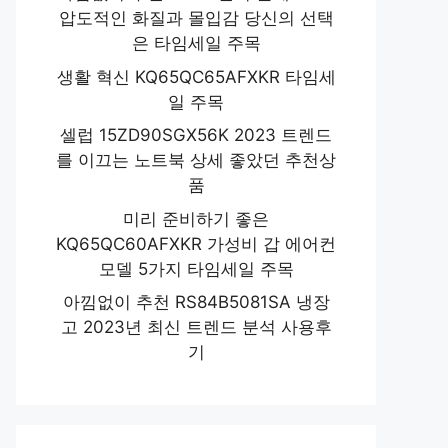
압도적인 화질과 몰입감 당신의 선택
은 타임세일 주목
생활 혁신 KQ65QC65AFXKR 타임세
일 주목
셀럽 15ZD90SGX56K 2023 트렌드
를 이끄는 노트북 상세 좋았던 추천상
품
미리 준비하기 좋은
KQ65QC60AFXKR 가성비 갑 에어컨
모델 5가지 타임세일 주목
아낌없이 추천 RS84B5081SA 냉장
고 2023년 최신 트렌드 분석 사용후
기