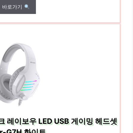
매 바로가기
 레이보우 LED USB 게이밍 헤드셋
r-G7H 화이트