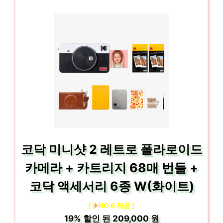
코닥 미니샷 2 레트로 폴라로이드
카메라 + 카트리지 68매 번들 +
코닥 액세서리 6종 W(화이트)
[
NO.6 제품 ]
19%
할인 된
209,000 원