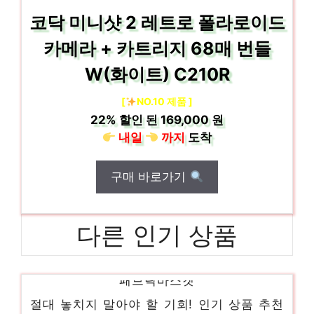
코닥 미니샷 2 레트로 폴라로이드
카메라 + 카트리지 68매 번들
W(화이트) C210R
[
NO.10 제품 ]
22%
할인 된
169,000 원
내일
까지
도착
구매 바로가기
다른 인기 상품
패브릭바스켓
절대 놓치지 말아야 할 기회! 인기 상품 추천