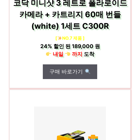
코닥 미니샷 3 레트로 폴라로이드
카메라 + 카트리지 60매 번들
(white) 1세트 C300R
[
NO.7 제품 ]
24%
할인 된
189,000 원
내일
까지
도착
구매 바로가기