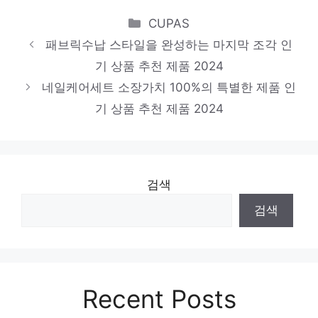
Categories
다가오는 여름, 시원하게! 인기 상품 추천 제
CUPAS
패브릭수납 스타일을 완성하는 마지막 조각 인
품 2024
기 상품 추천 제품 2024
극세사수면조끼
네일케어세트 소장가치 100%의 특별한 제품 인
스타일을 완성하는 마지막 조각 인기 상품 추
기 상품 추천 제품 2024
천 제품 2024
검색
검색
Recent Posts