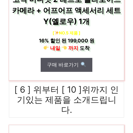
카메라 + 어프어프 액세서리 세트
Y(옐로우) 1개
[
NO.5 제품 ]
16%
할인 된
199,000 원
내일
까지
도착
구매 바로가기
[ 6 ] 위부터 [ 10 ]위까지 인
기있는 제품을 소개드립니
다.