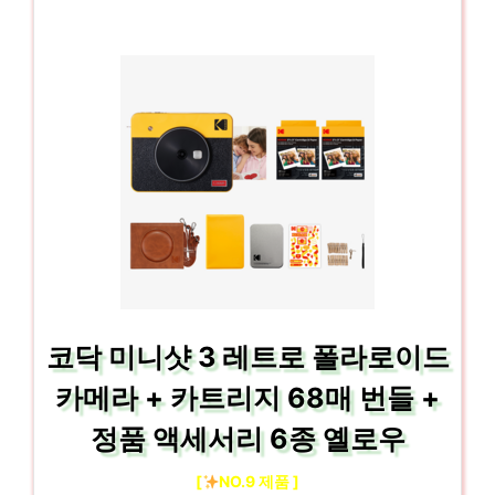
코닥 미니샷 3 레트로 폴라로이드
카메라 + 카트리지 68매 번들 +
정품 액세서리 6종 옐로우
[
NO.9 제품 ]