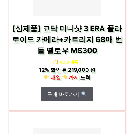
[신제품] 코닥 미니샷 3 ERA 폴라
로이드 카메라+카트리지 68매 번
들 옐로우 MS300
[
NO.3 제품 ]
12%
할인 된
219,000 원
내일
까지
도착
구매 바로가기