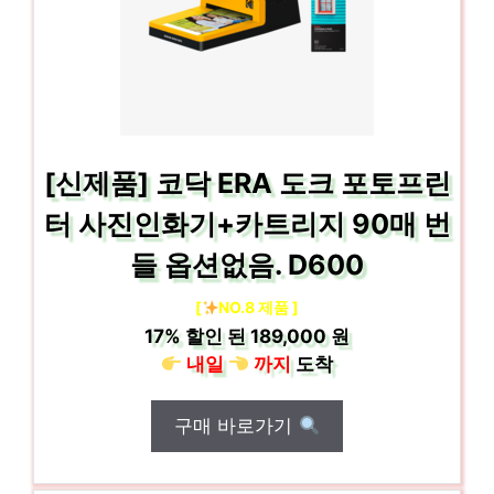
[신제품] 코닥 ERA 도크 포토프린
터 사진인화기+카트리지 90매 번
들 옵션없음. D600
[
NO.8 제품 ]
17%
할인 된
189,000 원
내일
까지
도착
구매 바로가기