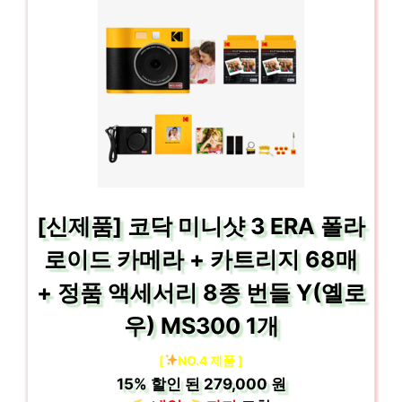
[신제품] 코닥 미니샷 3 ERA 폴라
로이드 카메라 + 카트리지 68매
+ 정품 액세서리 8종 번들 Y(옐로
우) MS300 1개
[
NO.4 제품 ]
15%
할인 된
279,000 원