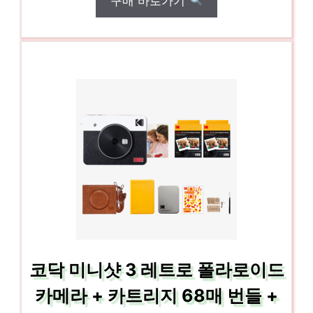
구매 바로가기
코닥 미니샷 3 레트로 폴라로이드
카메라 + 카트리지 68매 번들 +