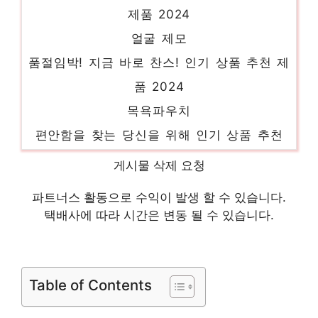
제품 2024
얼굴 제모
품절임박! 지금 바로 찬스! 인기 상품 추천 제
품 2024
목욕파우치
편안함을 찾는 당신을 위해 인기 상품 추천
제품 2024
게시물 삭제 요청
목재보수
품절 위기! 빠르게 잡아라! 인기 상품 추천 제
파트너스 활동으로 수익이 발생 할 수 있습니다.
택배사에 따라 시간은 변동 될 수 있습니다.
품 2024
보테가베네타 슬립온
하루만에 품절될 아이템! 인기 상품 추천 제
Table of Contents
품 2024
주니어 삼각팬티