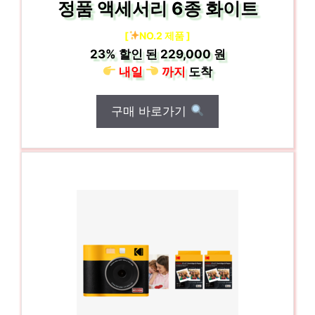
정품 액세서리 6종 화이트
[
NO.2 제품 ]
23%
할인 된
229,000 원
내일
까지
도착
구매 바로가기