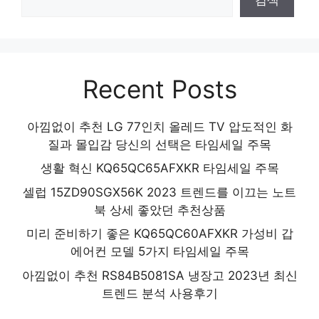
Recent Posts
아낌없이 추천 LG 77인치 올레드 TV 압도적인 화
질과 몰입감 당신의 선택은 타임세일 주목
생활 혁신 KQ65QC65AFXKR 타임세일 주목
셀럽 15ZD90SGX56K 2023 트렌드를 이끄는 노트
북 상세 좋았던 추천상품
미리 준비하기 좋은 KQ65QC60AFXKR 가성비 갑
에어컨 모델 5가지 타임세일 주목
아낌없이 추천 RS84B5081SA 냉장고 2023년 최신
트렌드 분석 사용후기