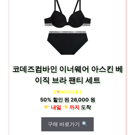
코데즈컴바인 이너웨어 아스킨 베
이직 브라 팬티 세트
[
NO.1 제품 ]
50%
할인 된
26,000 원
내일
까지
도착
구매 바로가기