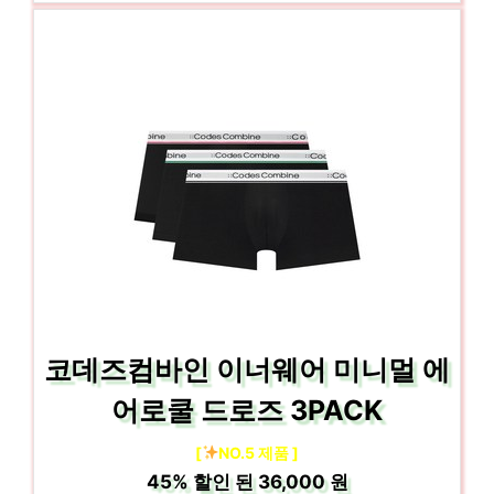
코데즈컴바인 이너웨어 미니멀 에
어로쿨 드로즈 3PACK
[
NO.5 제품 ]
45%
할인 된
36,000 원