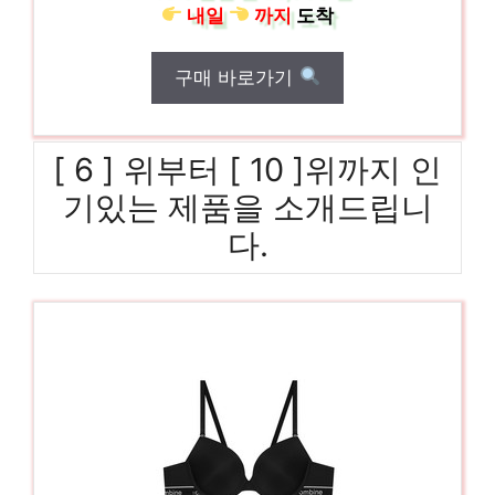
내일
까지
도착
구매 바로가기
[ 6 ] 위부터 [ 10 ]위까지 인
기있는 제품을 소개드립니
다.