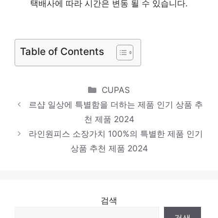
택배사에 따라 시간은 변동 될 수 있습니다.
추천 제품 2024
자켓
절대 후회하지 않을 최고의 선택 인기 상품
Table of Contents
추천 제품 2024
cc콜렉트
Categories
CUPAS
절대 놓치지 말아야 할 기회! 인기 상품 추천
르샵 일상에 특별함을 더하는 제품 인기 상품 추
제품 2024
천 제품 2024
시스루블라우스
라인원피스 소장가치 100%의 특별한 제품 인기
당신만을 위한 특별한 세트 인기 상품 추천
상품 추천 제품 2024
제품 2024
검색
검색