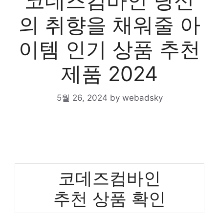
코데즈컴바인 당신
의 취향을 채워줄 아
이템 인기 상품 추천
제품 2024
5월 26, 2024
by
webadsky
코데즈컴바인
추천 상품 확인