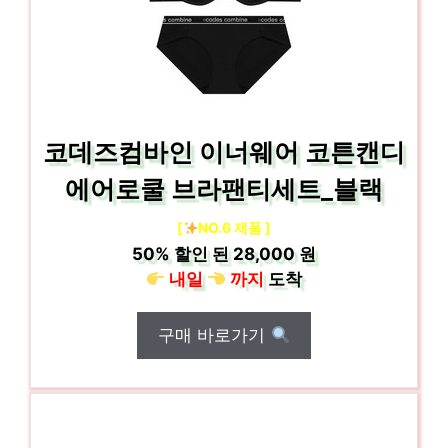
코데즈컴바인 이너웨어 코튼캔디
에어로쿨 브라팬티세트_블랙
[
NO.6 제품 ]
50%
할인 된
28,000 원
내일
까지
도착
구매 바로가기