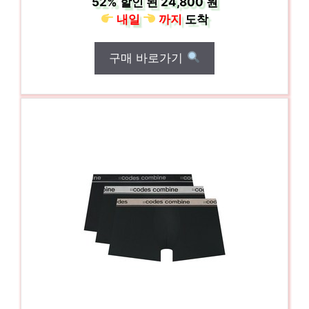
52%
할인 된
24,800 원
내일
까지
도착
구매 바로가기