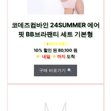
코데즈컴바인 24SUMMER 에어
핏 BB브라팬티 세트 기본형
[
NO.9 제품 ]
10%
할인 된
80,100 원
내일
까지
도착
구매 바로가기