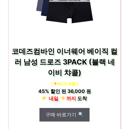
코데즈컴바인 이너웨어 베이직 컬
러 남성 드로즈 3PACK (블랙 네
이비 챠콜)
[
NO.4 제품 ]
45%
할인 된
36,000 원
내일
까지
도착
구매 바로가기