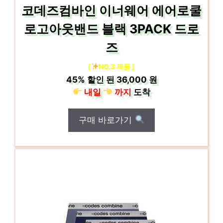
코데즈컴바인 이너웨어 에어로쿨
로고아웃밴드 블랙 3PACK 드로
즈
[
NO.3 제품 ]
45%
할인 된
36,000 원
내일
까지
도착
구매 바로가기