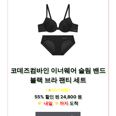
코데즈컴바인 이너웨어 슬림 밴드
블랙 브라 팬티 세트
[
NO.7 제품 ]
55%
할인 된
24,800 원
내일
까지
도착