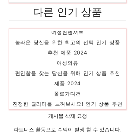
다른 인기 상품
여성린넨셔츠
놀라운 당신을 위한 최고의 선택 인기 상품
추천 제품 2024
여성의류
편안함을 찾는 당신을 위해 인기 상품 추천
제품 2024
폴로가디건
진정한 퀄리티를 느껴보세요! 인기 상품 추천
제품 2024
게시물 삭제 요청
론론
파트너스 활동으로 수익이 발생 할 수 있습니다.
화려한 스타일, 지금 경험하세요! 인기 상품