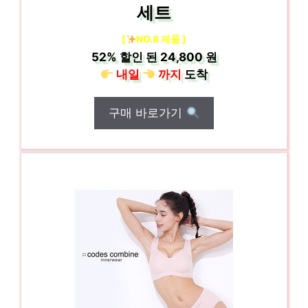
세트
[
NO.8 제품 ]
52%
할인 된
24,800 원
내일
까지
도착
구매 바로가기