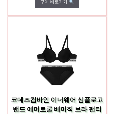
구매 바로가기
코데즈컴바인 이너웨어 심플로고
밴드 에어로쿨 베이직 브라 팬티