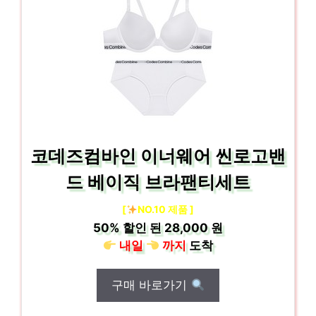
코데즈컴바인 이너웨어 씬로고밴
드 베이직 브라팬티세트
[
NO.10 제품 ]
50%
할인 된
28,000 원
내일
까지
도착
구매 바로가기