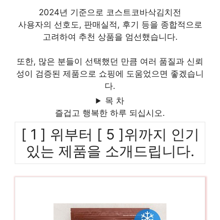
2024년 기준으로 코스트코바삭김치전
사용자의 선호도, 판매실적, 후기 등을 종합적으로
고려하여 추천 상품을 엄선했습니다.
또한, 많은 분들이 선택했던 만큼 여러 품질과 신뢰
성이 검증된 제품으로 쇼핑에 도움었으면 좋겠습니
다.
목 차
즐겁고 행복한 하루 되십시오.
[ 1 ] 위부터 [ 5 ]위까지 인기
있는 제품을 소개드립니다.