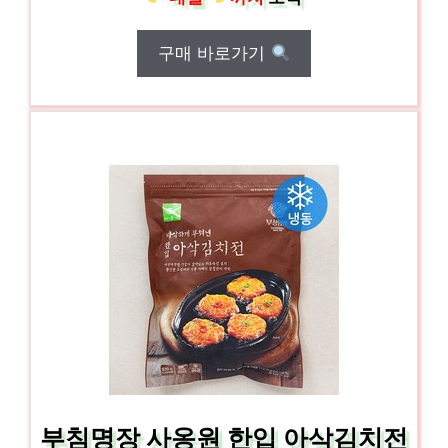
구매 바로가기
부침명장 사옹원 한입 아삭김치전