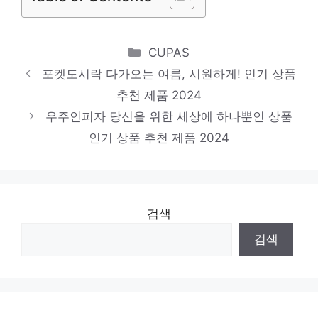
현미주먹밥
편안함을 찾는 당신을 위해 인기 상품 추천
Categories
CUPAS
제품 2024
포켓도시락 다가오는 여름, 시원하게! 인기 상품
샐러드구독
추천 제품 2024
소장가치 100%의 특별한 제품 인기 상품 추
우주인피자 당신을 위한 세상에 하나뿐인 상품
천 제품 2024
인기 상품 추천 제품 2024
검색
검색