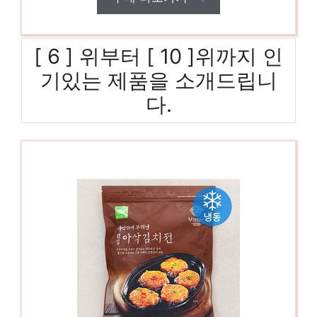
[ 6 ] 위부터 [ 10 ]위까지 인
기있는 제품을 소개드립니
다.