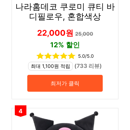
나라홈데코 쿠로미 큐티 바
디필로우, 혼합색상
22,000원
25,000
12% 할인
5.0/5.0
(733 리뷰)
최대 1,100원 적립
최저가 클릭
4