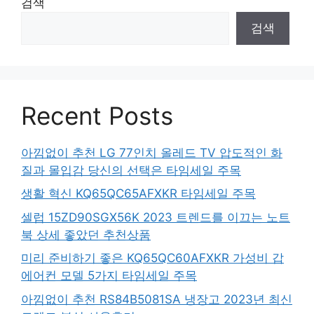
검색
검색
Recent Posts
아낌없이 추천 LG 77인치 올레드 TV 압도적인 화
질과 몰입감 당신의 선택은 타임세일 주목
생활 혁신 KQ65QC65AFXKR 타임세일 주목
셀럽 15ZD90SGX56K 2023 트렌드를 이끄는 노트
북 상세 좋았던 추천상품
미리 준비하기 좋은 KQ65QC60AFXKR 가성비 갑
에어컨 모델 5가지 타임세일 주목
아낌없이 추천 RS84B5081SA 냉장고 2023년 최신