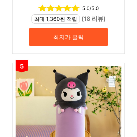
5.0/5.0
(18 리뷰)
최대 1,360원 적립
최저가 클릭
5