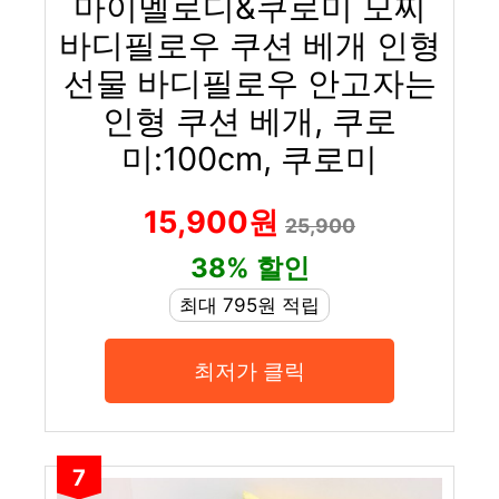
마이멜로디&쿠로미 모찌
바디필로우 쿠션 베개 인형
선물 바디필로우 안고자는
인형 쿠션 베개, 쿠로
미:100cm, 쿠로미
15,900원
25,900
38% 할인
최대 795원 적립
최저가 클릭
7