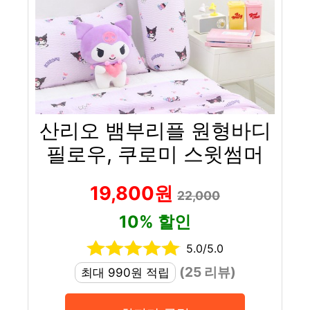
산리오 뱀부리플 원형바디
필로우, 쿠로미 스윗썸머
19,800원
22,000
10% 할인
5.0/5.0
(25 리뷰)
최대 990원 적립