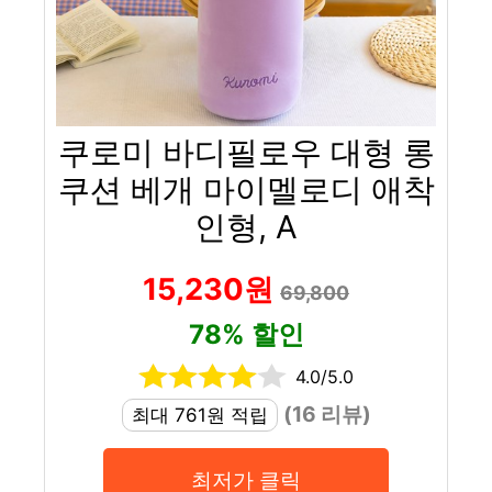
쿠로미 바디필로우 대형 롱
쿠션 베개 마이멜로디 애착
인형, A
15,230원
69,800
78% 할인
4.0/5.0
(16 리뷰)
최대 761원 적립
최저가 클릭