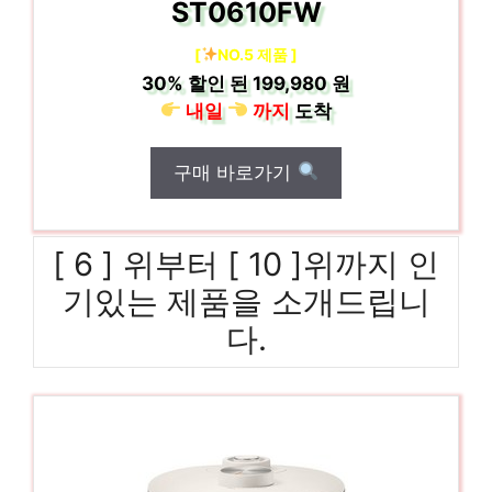
ST0610FW
[
NO.5 제품 ]
30%
할인 된
199,980 원
내일
까지
도착
구매 바로가기
[ 6 ] 위부터 [ 10 ]위까지 인
기있는 제품을 소개드립니
다.