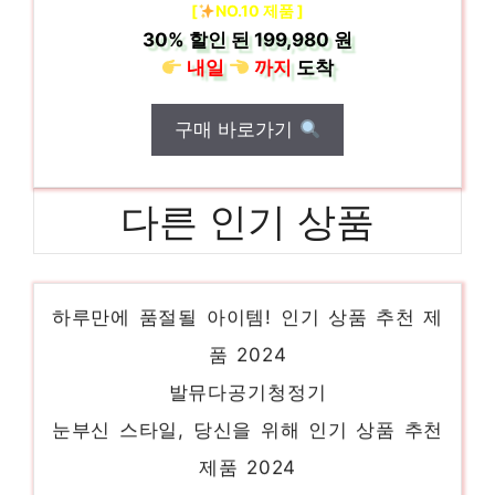
[
NO.10 제품 ]
30%
할인 된
199,980 원
내일
까지
도착
구매 바로가기
다른 인기 상품
crp-st1010fg
하루만에 품절될 아이템! 인기 상품 추천 제
품 2024
발뮤다공기청정기
눈부신 스타일, 당신을 위해 인기 상품 추천
제품 2024
crs-fwd1041w