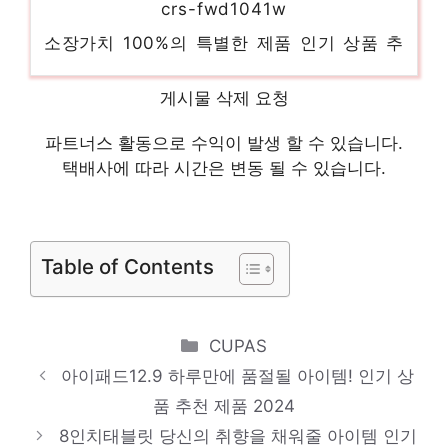
소장가치 100%의 특별한 제품 인기 상품 추
천 제품 2024
아이패드에어3세대
게시물 삭제 요청
편안함을 찾는 당신을 위해 인기 상품 추천
파트너스 활동으로 수익이 발생 할 수 있습니다.
제품 2024
택배사에 따라 시간은 변동 될 수 있습니다.
qhd32인치
일상에 반짝임을 추가하세요 인기 상품 추천
Table of Contents
제품 2024
갤탭s9fe
제한된 시간, 무한한 가치 인기 상품 추천 제
Categories
CUPAS
품 2024
아이패드12.9 하루만에 품절될 아이템! 인기 상
아이패드에어5256
품 추천 제품 2024
당신을 위한 세상에 하나뿐인 상품 인기 상품
8인치태블릿 당신의 취향을 채워줄 아이템 인기