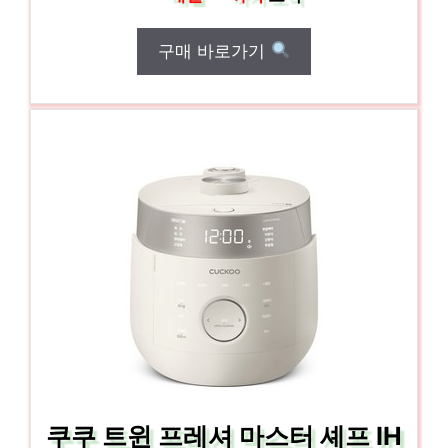
구매 바로가기
쿠쿠 트윈 프레셔 마스터 셰프 IH