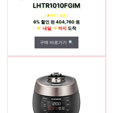
LHTR1010FGIM
[
NO.7 제품 ]
6%
할인 된
404,760 원
내일
까지
도착
구매 바로가기