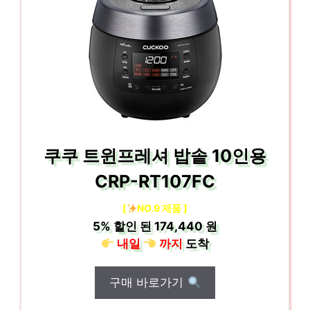
쿠쿠 트윈프레셔 밥솥 10인용
CRP-RT107FC
[
NO.9 제품 ]
5%
할인 된
174,440 원
내일
까지
도착
구매 바로가기