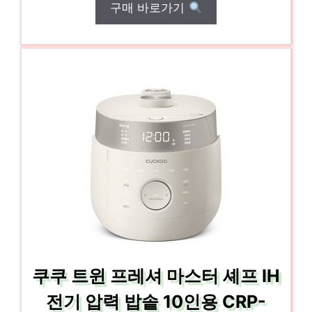
구매 바로가기
쿠쿠 트윈 프레셔 마스터 셰프 IH
전기 압력 밥솥 10인용 CRP-