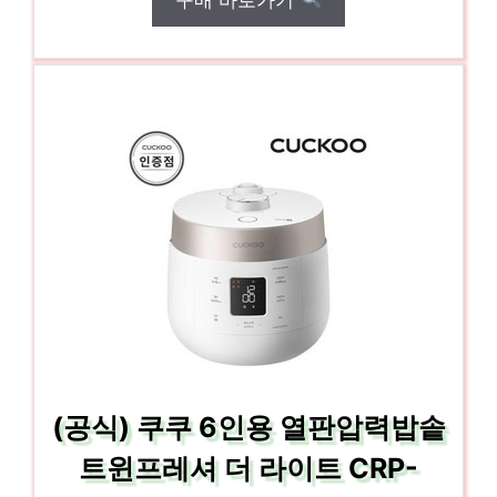
(공식) 쿠쿠 6인용 열판압력밥솥
트윈프레셔 더 라이트 CRP-