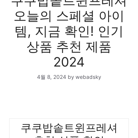
쿠쿠밥솥트윈프레셔
오늘의 스페셜 아이
템, 지금 확인! 인기
상품 추천 제품
2024
4월 8, 2024
by
webadsky
쿠쿠밥솥트윈프레셔