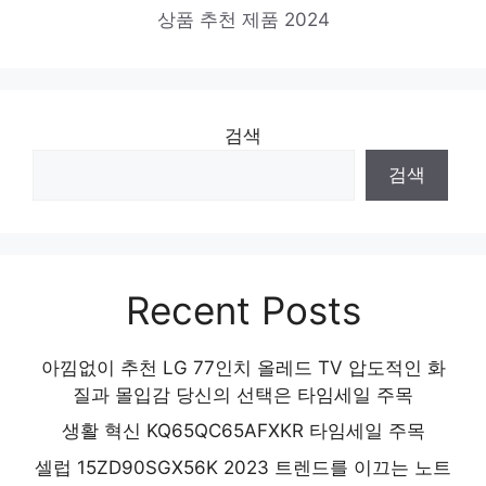
상품 추천 제품 2024
추천 제품 2024
검색
검색
Recent Posts
아낌없이 추천 LG 77인치 올레드 TV 압도적인 화
질과 몰입감 당신의 선택은 타임세일 주목
생활 혁신 KQ65QC65AFXKR 타임세일 주목
셀럽 15ZD90SGX56K 2023 트렌드를 이끄는 노트