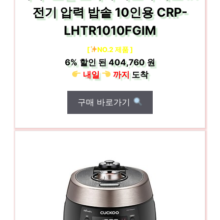
전기 압력 밥솥 10인용 CRP-
LHTR1010FGIM
[
NO.2 제품 ]
6%
할인 된
404,760 원
내일
까지
도착
구매 바로가기