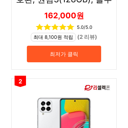
162,000원
5.0/5.0
(2 리뷰)
최대 8,100원 적립
최저가 클릭
2