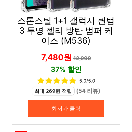
스톤스틸 1+1 갤럭시 퀀텀
3 투명 젤리 방탄 범퍼 케
이스 (M536)
7,480원
12,000
37% 할인
5.0/5.0
(54 리뷰)
최대 269원 적립
최저가 클릭