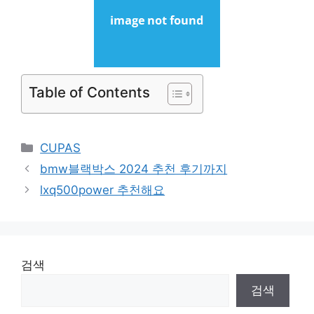
Table of Contents
Categories
CUPAS
bmw블랙박스 2024 추천 후기까지
lxq500power 추천해요
검색
검색