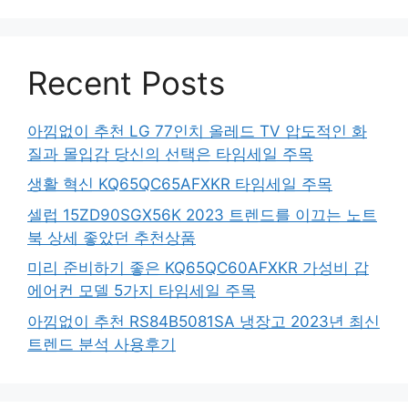
Recent Posts
아낌없이 추천 LG 77인치 올레드 TV 압도적인 화
질과 몰입감 당신의 선택은 타임세일 주목
생활 혁신 KQ65QC65AFXKR 타임세일 주목
셀럽 15ZD90SGX56K 2023 트렌드를 이끄는 노트
북 상세 좋았던 추천상품
미리 준비하기 좋은 KQ65QC60AFXKR 가성비 갑
에어컨 모델 5가지 타임세일 주목
아낌없이 추천 RS84B5081SA 냉장고 2023년 최신
트렌드 분석 사용후기