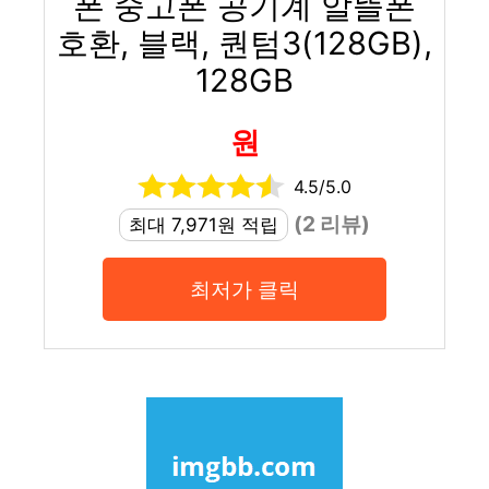
폰 중고폰 공기계 알뜰폰
호환, 블랙, 퀀텀3(128GB),
128GB
원
4.5/5.0
(2 리뷰)
최대 7,971원 적립
최저가 클릭