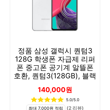
정품 삼성 갤럭시 퀀텀3
128G 학생폰 자급제 리퍼
폰 중고폰 공기계 알뜰폰
호환, 퀀텀3(128GB), 블랙
140,000원
5.0/5.0
(2 리뷰)
최대 7,000원 적립