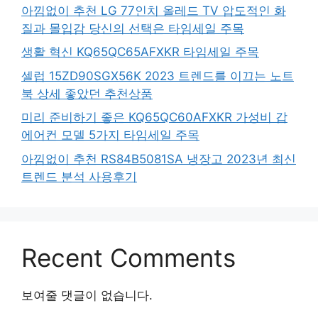
아낌없이 추천 LG 77인치 올레드 TV 압도적인 화
질과 몰입감 당신의 선택은 타임세일 주목
생활 혁신 KQ65QC65AFXKR 타임세일 주목
셀럽 15ZD90SGX56K 2023 트렌드를 이끄는 노트
북 상세 좋았던 추천상품
미리 준비하기 좋은 KQ65QC60AFXKR 가성비 갑
에어컨 모델 5가지 타임세일 주목
아낌없이 추천 RS84B5081SA 냉장고 2023년 최신
트렌드 분석 사용후기
Recent Comments
보여줄 댓글이 없습니다.