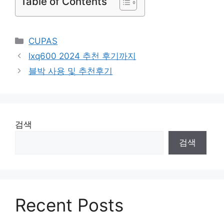
Table of Contents
Categories
CUPAS
lxq600 2024 추천 후기까지
블박 사용 및 추천후기
검색
검색
Recent Posts