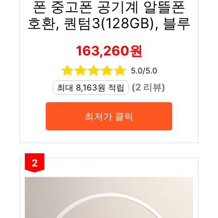
폰 중고폰 공기계 알뜰폰
호환, 퀀텀3(128GB), 블루
163,260원
5.0/5.0
(2 리뷰)
최대 8,163원 적립
최저가 클릭
2