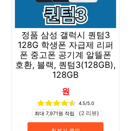
정품 삼성 갤럭시 퀀텀3
128G 학생폰 자급제 리퍼
폰 중고폰 공기계 알뜰폰
호환, 블랙, 퀀텀3(128GB),
128GB
원
4.5/5.0
(2 리뷰)
최대 7,971원 적립
최저가 클릭