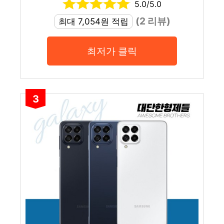
5.0/5.0
(2 리뷰)
최대 7,054원 적립
최저가 클릭
3