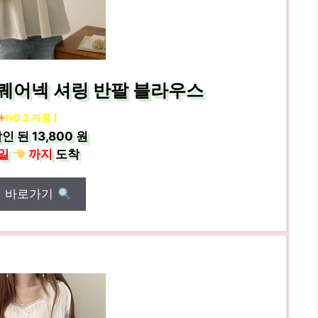
퀘어넥 셔링 반팔 블라우스
NO.2 제품 ]
인 된
13,800 원
일
까지
도착
매 바로가기