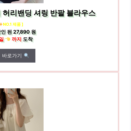
 허리밴딩 셔링 반팔 블라우스
NO.1 제품 ]
인 된
27,890 원
일
까지
도착
매 바로가기