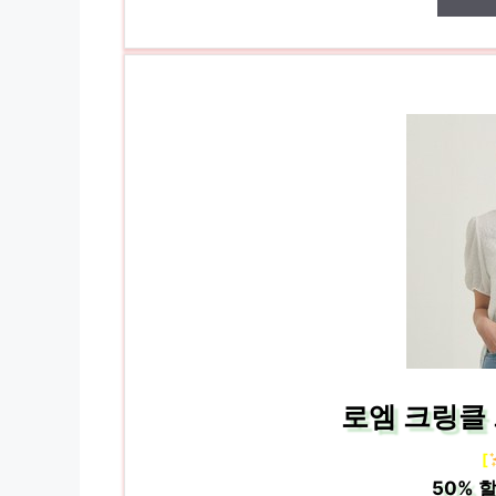
로엠 크링클
[
50%
할