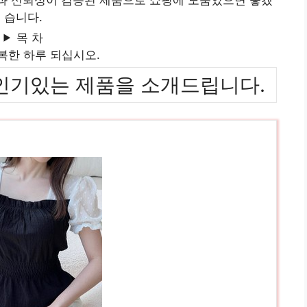
습니다.
목 차
복한 하루 되십시오.
위까지 인기있는 제품을 소개드립니다.