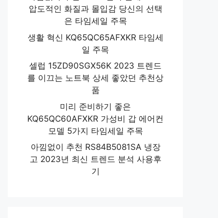
압도적인 화질과 몰입감 당신의 선택
은 타임세일 주목
생활 혁신 KQ65QC65AFXKR 타임세
일 주목
셀럽 15ZD90SGX56K 2023 트렌드
를 이끄는 노트북 상세 좋았던 추천상
품
미리 준비하기 좋은
KQ65QC60AFXKR 가성비 갑 에어컨
모델 5가지 타임세일 주목
아낌없이 추천 RS84B5081SA 냉장
고 2023년 최신 트렌드 분석 사용후
기