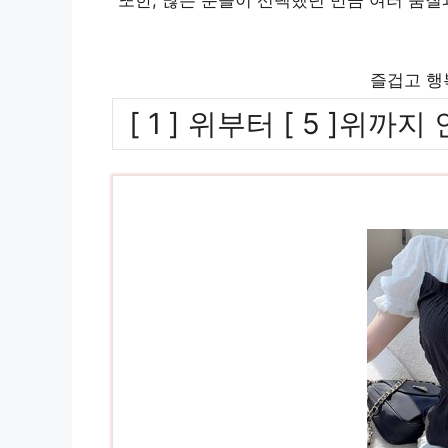
즐겁고 행
[ 1 ] 위부터 [ 5 ]