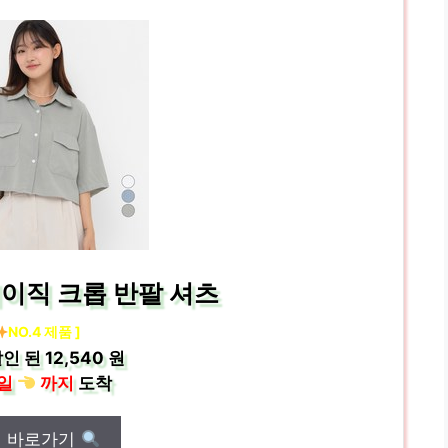
L 베이직 크롭 반팔 셔츠
NO.4 제품 ]
인 된
12,540 원
일
까지
도착
매 바로가기