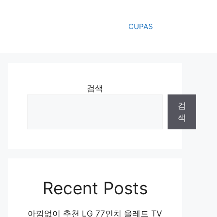
CUPAS
검색
검
색
Recent Posts
아낌없이 추천 LG 77인치 올레드 TV