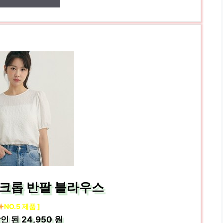
 크롭 반팔 블라우스
NO.5 제품 ]
인 된
24,950 원