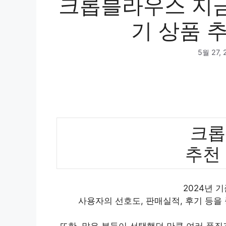
크롭블라우스 지금
기 상품 추
5월 27, 
크롭
추천
2024년 
사용자의 선호도, 판매실적, 후기 등을
또한, 많은 분들이 선택했던 만큼 여러 품