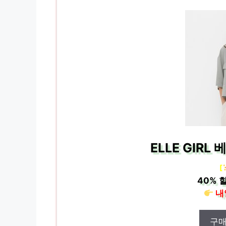
ELLE GIR
[
40%
할
내
구