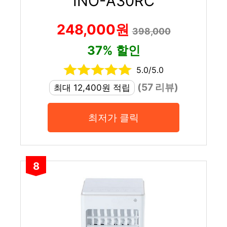
INO-A30RC
248,000원
398,000
37% 할인
5.0/5.0
(57 리뷰)
최대 12,400원 적립
최저가 클릭
8