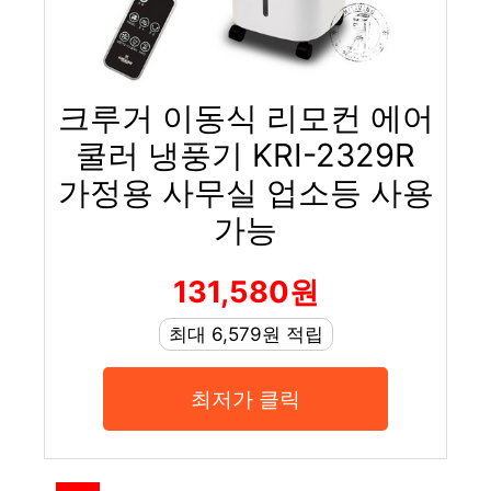
크루거 이동식 리모컨 에어
쿨러 냉풍기 KRI-2329R
가정용 사무실 업소등 사용
가능
131,580원
최대 6,579원 적립
최저가 클릭