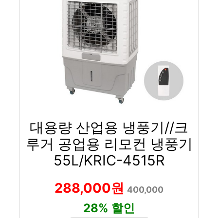
대용량 산업용 냉풍기//크
루거 공업용 리모컨 냉풍기
55L/KRIC-4515R
288,000원
400,000
28% 할인