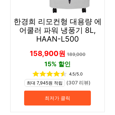
한경희 리모컨형 대용량 에
어쿨러 파워 냉풍기 8L,
HAAN-L500
158,900원
189,000
15% 할인
4.5/5.0
(307 리뷰)
최대 7,945원 적립
최저가 클릭