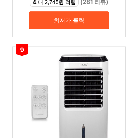
(281 리뷰)
최대 2,745원 적립
최저가 클릭
9