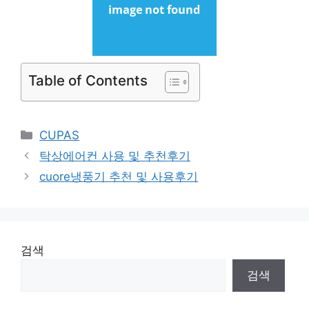
Table of Contents
Categories
CUPAS
탁상에어컨 사용 및 추천후기
cuore냉풍기 추천 및 사용후기
검색
검색