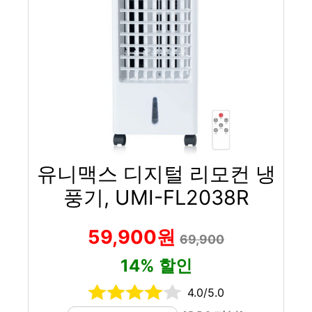
유니맥스 디지털 리모컨 냉
풍기, UMI-FL2038R
59,900원
69,900
14% 할인
4.0/5.0