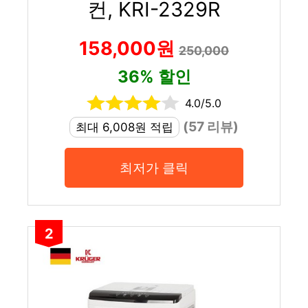
컨, KRI-2329R
158,000원
250,000
36% 할인
4.0/5.0
(57 리뷰)
최대 6,008원 적립
최저가 클릭
2