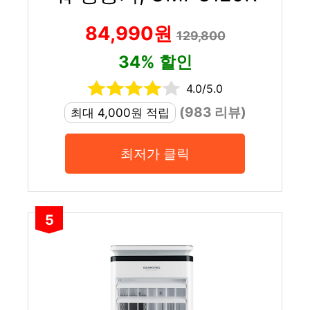
84,990원
129,800
34% 할인
4.0/5.0
(983 리뷰)
최대 4,000원 적립
최저가 클릭
5