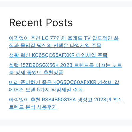
Recent Posts
아낌없이 추천 LG 77인치 올레드 TV 압도적인 화
질과 몰입감 당신의 선택은 타임세일 주목
생활 혁신 KQ65QC65AFXKR 타임세일 주목
셀럽 15ZD90SGX56K 2023 트렌드를 이끄는 노트
북 상세 좋았던 추천상품
미리 준비하기 좋은 KQ65QC60AFXKR 가성비 갑
에어컨 모델 5가지 타임세일 주목
아낌없이 추천 RS84B5081SA 냉장고 2023년 최신
트렌드 분석 사용후기