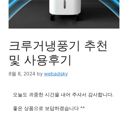
크루거냉풍기 추천
및 사용후기
8월 8, 2024
by
webadsky
오늘도 귀중한 시간을 내어 주셔서 감사합니다.
좋은 상품으로 보답하겠습니다 ^^