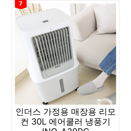
7
인더스 가정용 매장용 리모
컨 30L 에어쿨러 냉풍기