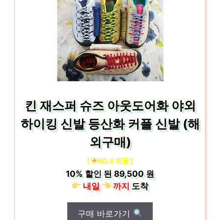
킨 재스퍼 슈즈 아웃도어화 야외
하이킹 신발 등산화 커플 신발 (해
외구매)
[
NO.4 제품 ]
10%
할인 된
89,500 원
내일
까지
도착
구매 바로가기