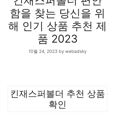
킨재스퍼볼더 편안
함을 찾는 당신을 위
해 인기 상품 추천 제
품 2023
10월 24, 2023
by
webadsky
킨재스퍼볼더 추천 상품
확인