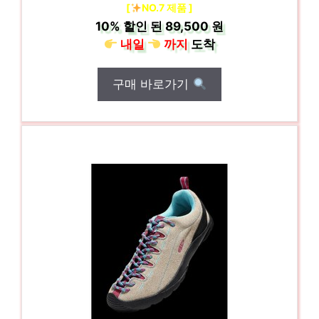
[
NO.7 제품 ]
10%
할인 된
89,500 원
내일
까지
도착
구매 바로가기