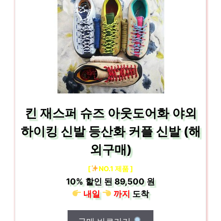
킨 재스퍼 슈즈 아웃도어화 야외
하이킹 신발 등산화 커플 신발 (해
외구매)
[
NO.1 제품 ]
10%
할인 된
89,500 원
내일
까지
도착