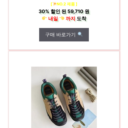
[
NO.2 제품 ]
30%
할인 된
59,710 원
내일
까지
도착
구매 바로가기