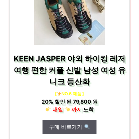
KEEN JASPER 야외 하이킹 레저
여행 편한 커플 신발 남성 여성 유
니크 등산화
[
NO.6 제품 ]
20%
할인 된
79,800 원
내일
까지
도착
구매 바로가기