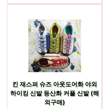
킨 재스퍼 슈즈 아웃도어화 야외
하이킹 신발 등산화 커플 신발 (해
외구매)