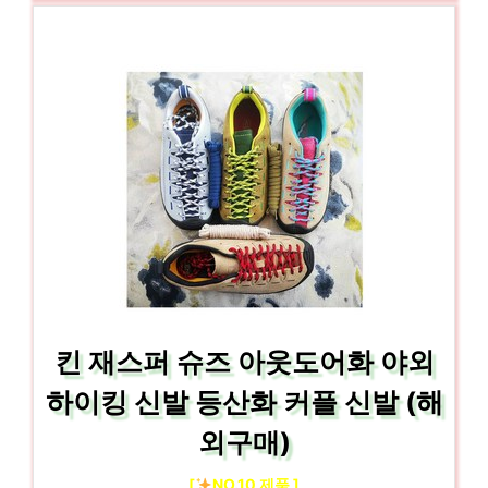
킨 재스퍼 슈즈 아웃도어화 야외
하이킹 신발 등산화 커플 신발 (해
외구매)
[
NO.10 제품 ]