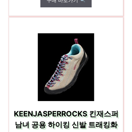
구매 바로가기
KEENJASPERROCKS 킨재스퍼
남녀 공용 하이킹 신발 트래킹화