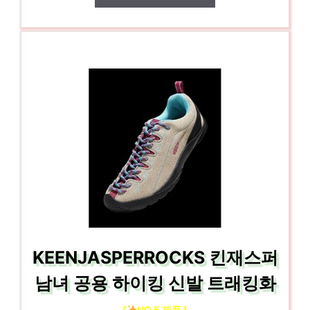
KEENJASPERROCKS 킨재스퍼
남녀 공용 하이킹 신발 트래킹화
[
NO.5 제품 ]