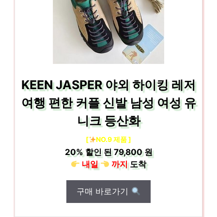
KEEN JASPER 야외 하이킹 레저
여행 편한 커플 신발 남성 여성 유
니크 등산화
[
NO.9 제품 ]
20%
할인 된
79,800 원
내일
까지
도착
구매 바로가기