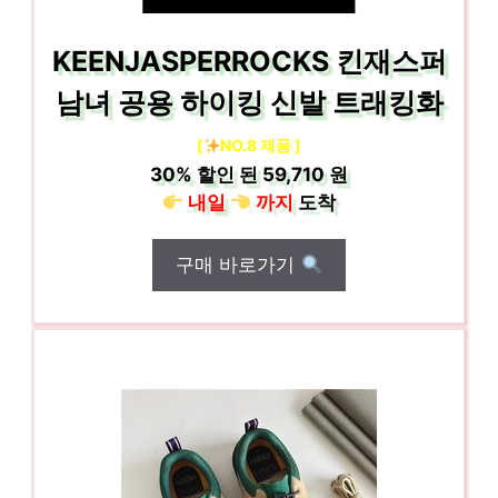
KEENJASPERROCKS 킨재스퍼
남녀 공용 하이킹 신발 트래킹화
[
NO.8 제품 ]
30%
할인 된
59,710 원
내일
까지
도착
구매 바로가기