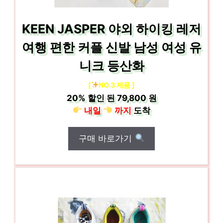
KEEN JASPER 야외 하이킹 레저
여행 편한 커플 신발 남성 여성 유
니크 등산화
[
NO.3 제품 ]
20%
할인 된
79,800 원
내일
까지
도착
구매 바로가기