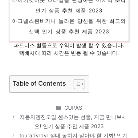
인기 상품 추천 제품 2023
아그넬스완비키니 놀라운 당신을 위한 최고의
선택 인기 상품 추천 제품 2023
필라테스요가양말 다가오는 여름, 시원하게!
파트너스 활동으로 수익이 발생 할 수 있습니다.
인기 상품 추천 제품 2023
택배사에 따라 시간은 변동 될 수 있습니다.
라코스테클래식핏카라긴팔티셔츠 잠들기 전,
이거 어때요? 인기 상품 추천 제품 2023
딥스머신 잠들기 전, 이거 어때요? 인기 상품
Table of Contents
추천 제품 2023
Categories
CUPAS
자동차엔진오일 센스있는 선물, 지금 만나보세
요! 인기 상품 추천 제품 2023
touradvrdvr 절대 놓치지 말아야 할 기회! 인기