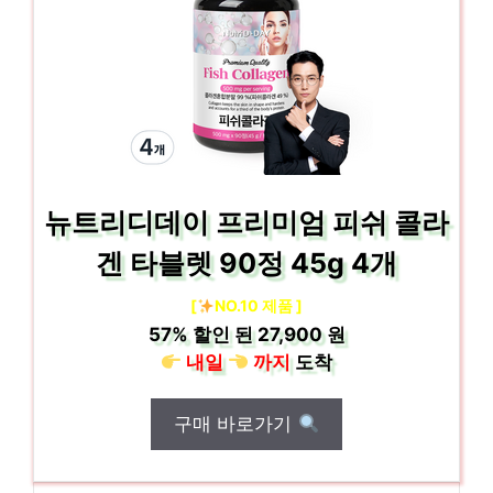
뉴트리디데이 프리미엄 피쉬 콜라
겐 타블렛 90정 45g 4개
[
NO.10 제품 ]
57%
할인 된
27,900 원
내일
까지
도착
구매 바로가기