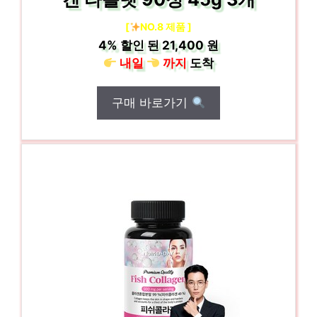
[
NO.8 제품 ]
4%
할인 된
21,400 원
내일
까지
도착
구매 바로가기