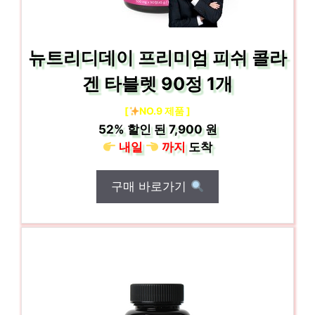
뉴트리디데이 프리미엄 피쉬 콜라
겐 타블렛 90정 1개
[
NO.9 제품 ]
52%
할인 된
7,900 원
내일
까지
도착
구매 바로가기