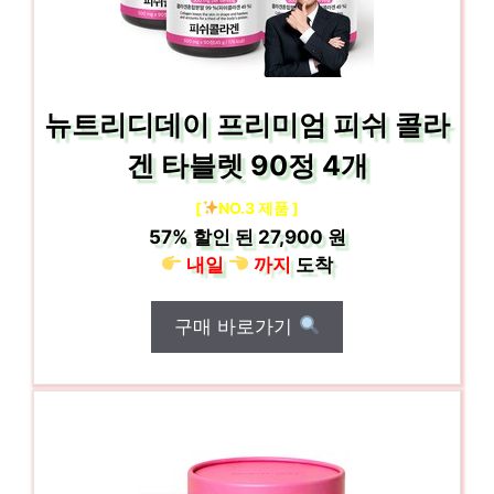
뉴트리디데이 프리미엄 피쉬 콜라
겐 타블렛 90정 4개
[
NO.3 제품 ]
57%
할인 된
27,900 원
내일
까지
도착
구매 바로가기