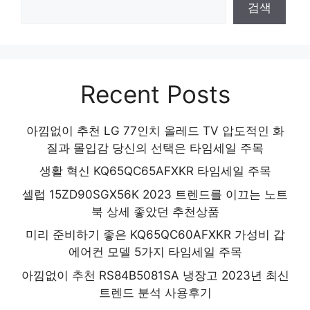
검색
Recent Posts
아낌없이 추천 LG 77인치 올레드 TV 압도적인 화
질과 몰입감 당신의 선택은 타임세일 주목
생활 혁신 KQ65QC65AFXKR 타임세일 주목
셀럽 15ZD90SGX56K 2023 트렌드를 이끄는 노트
북 상세 좋았던 추천상품
미리 준비하기 좋은 KQ65QC60AFXKR 가성비 갑
에어컨 모델 5가지 타임세일 주목
아낌없이 추천 RS84B5081SA 냉장고 2023년 최신
트렌드 분석 사용후기