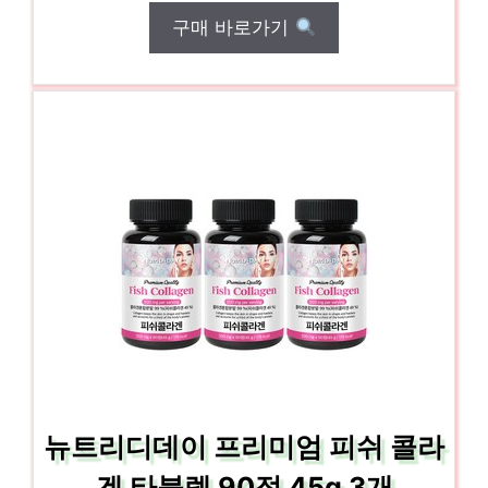
구매 바로가기
뉴트리디데이 프리미엄 피쉬 콜라
겐 타블렛 90정 45g 3개