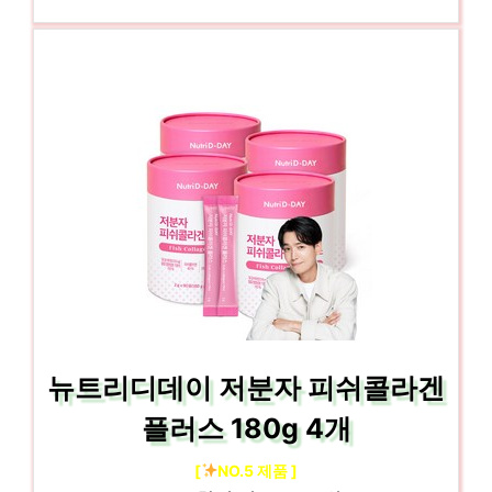
뉴트리디데이 저분자 피쉬콜라겐
플러스 180g 4개
[
NO.5 제품 ]