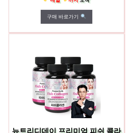
구매 바로가기
뉴트리디데이 프리미엄 피쉬 콜라