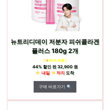
뉴트리디데이 저분자 피쉬콜라겐
플러스 180g 2개
[
NO.6 제품 ]
44%
할인 된
32,900 원
내일
까지
도착
구매 바로가기