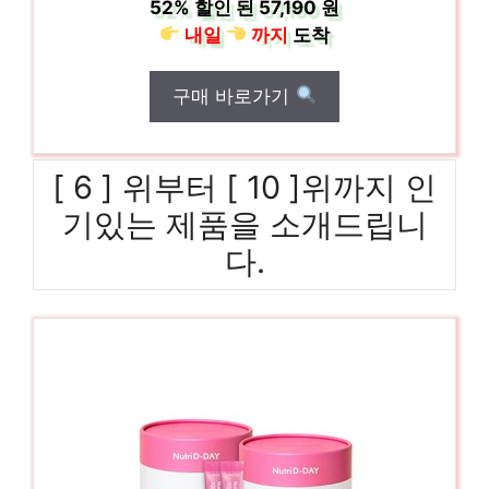
52%
할인 된
57,190 원
내일
까지
도착
구매 바로가기
[ 6 ] 위부터 [ 10 ]위까지 인
기있는 제품을 소개드립니
다.