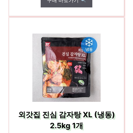
구매 바로가기
외갓집 진심 감자탕 XL (냉동)
2.5kg 1개