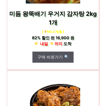
미듬 왕뚝배기 우거지 감자탕 2kg
1개
[
NO.3 제품 ]
82%
할인 된
16,900 원
내일
까지
도착
구매 바로가기