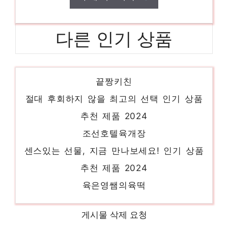
다른 인기 상품
농부의선물누룽지
핫 아이템, 주목해주세요! 인기 상품 추천 제
품 2024
끝짱키친
절대 후회하지 않을 최고의 선택 인기 상품
추천 제품 2024
게시물 삭제 요청
조선호텔육개장