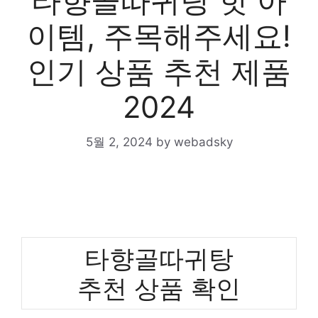
타향골따귀탕 핫 아
이템, 주목해주세요!
인기 상품 추천 제품
2024
5월 2, 2024
by
webadsky
타향골따귀탕
추천 상품 확인