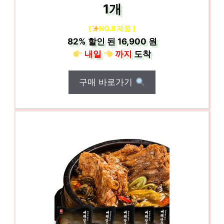
1개
[
NO.8 제품 ]
82%
할인 된
16,900 원
내일
까지
도착
구매 바로가기