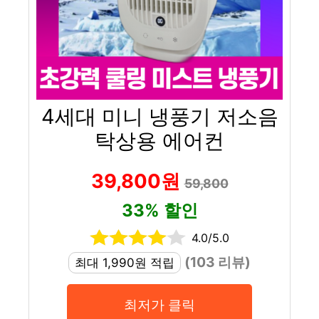
4세대 미니 냉풍기 저소음
탁상용 에어컨
39,800원
59,800
33% 할인
4.0/5.0
(103 리뷰)
최대 1,990원 적립
최저가 클릭