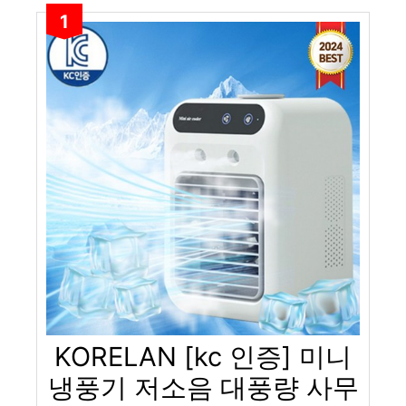
1
KORELAN [kc 인증] 미니
냉풍기 저소음 대풍량 사무