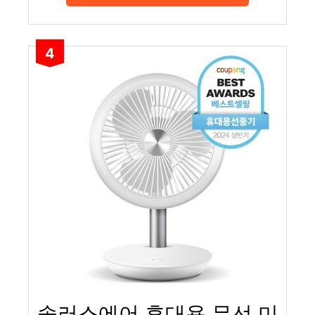
4
솔러스에어 휴대용 무선 미