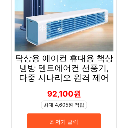
탁상용 에어컨 휴대용 책상
냉방 텐트에어컨 선풍기,
다중 시나리오 원격 제어
92,100원
최대 4,605원 적립
최저가 클릭