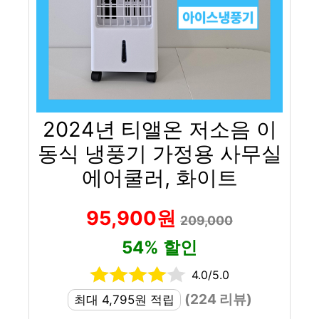
2024년 티앨온 저소음 이
동식 냉풍기 가정용 사무실
에어쿨러, 화이트
95,900원
209,000
54% 할인
4.0/5.0
(224 리뷰)
최대 4,795원 적립