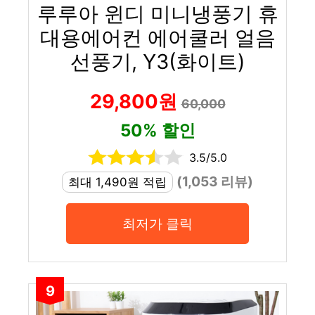
루루아 윈디 미니냉풍기 휴
대용에어컨 에어쿨러 얼음
선풍기, Y3(화이트)
29,800원
60,000
50% 할인
3.5/5.0
(1,053 리뷰)
최대 1,490원 적립
최저가 클릭
9