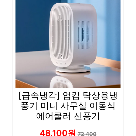
[급속냉각] 업킵 탁상용냉
풍기 미니 사무실 이동식
에어쿨러 선풍기
48,100원
72,400