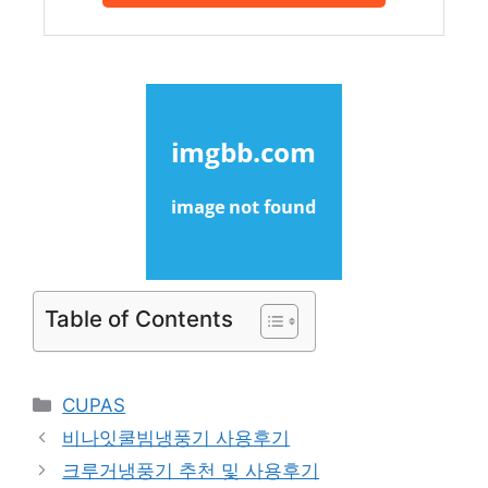
Table of Contents
Categories
CUPAS
비나잇쿨빔냉풍기 사용후기
크루거냉풍기 추천 및 사용후기