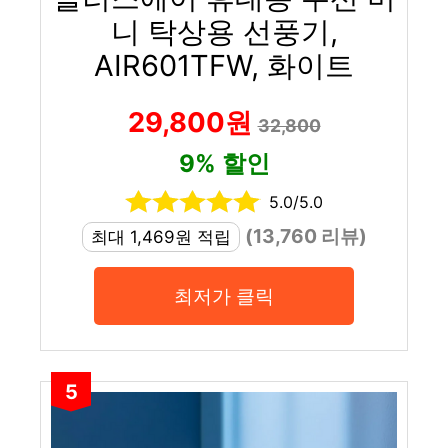
니 탁상용 선풍기,
AIR601TFW, 화이트
29,800원
32,800
9% 할인
5.0/5.0
(13,760 리뷰)
최대 1,469원 적립
최저가 클릭
5