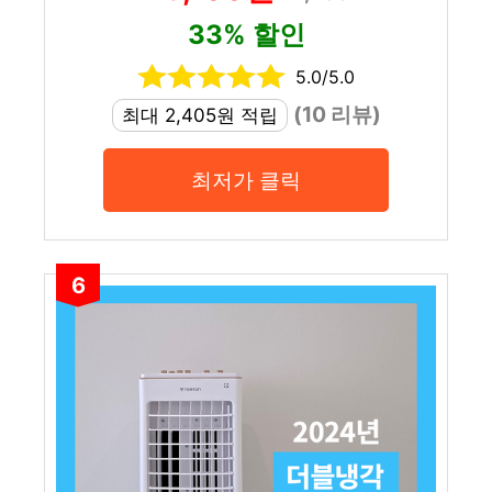
33% 할인
5.0/5.0
(10 리뷰)
최대 2,405원 적립
최저가 클릭
6