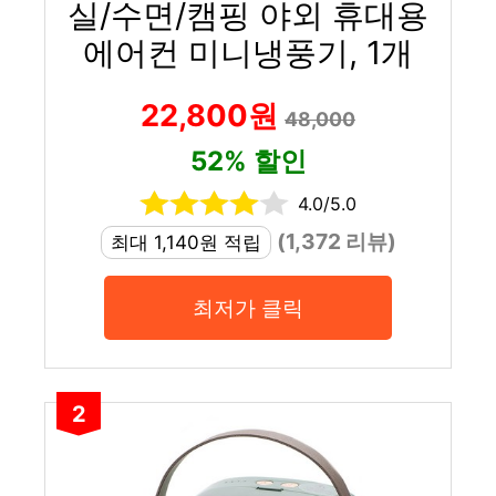
실/수면/캠핑 야외 휴대용
에어컨 미니냉풍기, 1개
22,800원
48,000
52% 할인
4.0/5.0
(1,372 리뷰)
최대 1,140원 적립
최저가 클릭
2