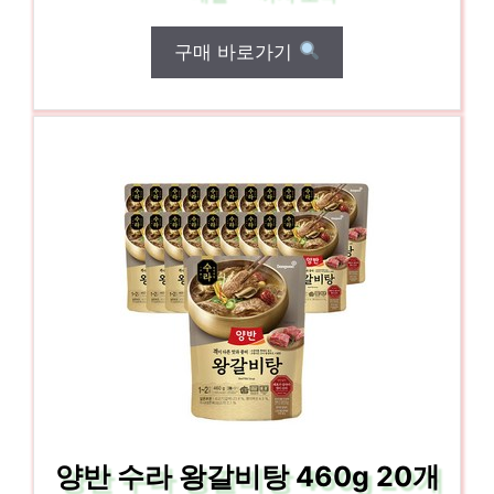
구매 바로가기
양반 수라 왕갈비탕 460g 20개