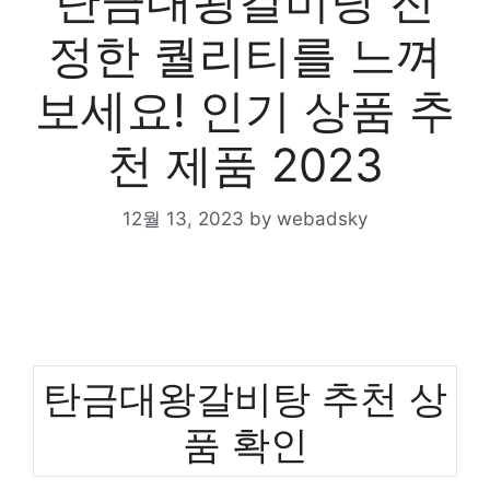
탄금대왕갈비탕 진
정한 퀄리티를 느껴
보세요! 인기 상품 추
천 제품 2023
12월 13, 2023
by
webadsky
탄금대왕갈비탕 추천 상
품 확인