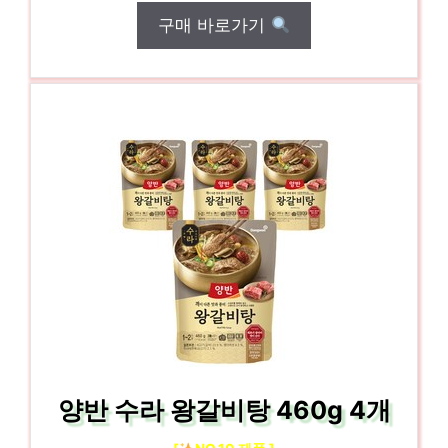
구매 바로가기
양반 수라 왕갈비탕 460g 4개