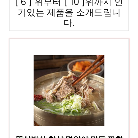
[ 6 ] 위부터 [ 10 ]위까지 인
기있는 제품을 소개드립니
다.