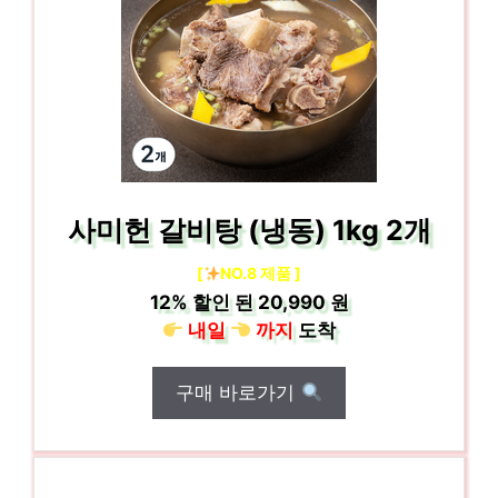
사미헌 갈비탕 (냉동) 1kg 2개
[
NO.8 제품 ]
12%
할인 된
20,990 원
내일
까지
도착
구매 바로가기