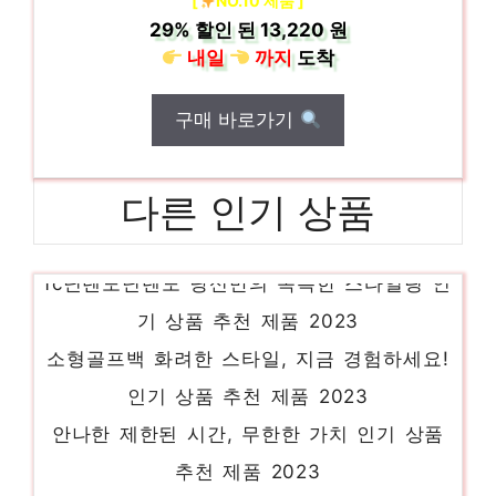
[
NO.10 제품 ]
29%
할인 된
13,220 원
내일
까지
도착
구매 바로가기
다른 인기 상품
fc닌텐도닌텐도 당신만의 독특한 스타일링 인
기 상품 추천 제품 2023
소형골프백 화려한 스타일, 지금 경험하세요!
인기 상품 추천 제품 2023
안나한 제한된 시간, 무한한 가치 인기 상품
추천 제품 2023