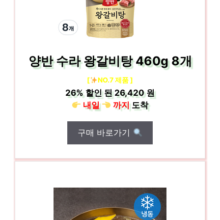
양반 수라 왕갈비탕 460g 8개
[
NO.7 제품 ]
26%
할인 된
26,420 원
내일
까지
도착
구매 바로가기