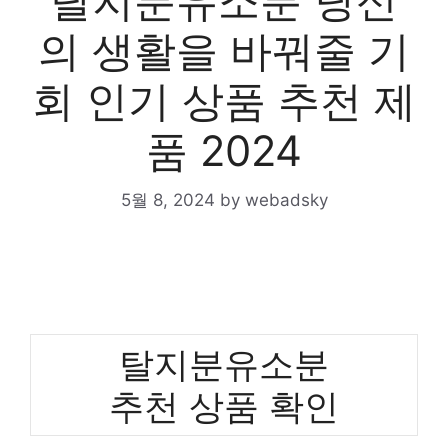
탈지분유소분 당신
의 생활을 바꿔줄 기
회 인기 상품 추천 제
품 2024
5월 8, 2024
by
webadsky
탈지분유소분
추천 상품 확인