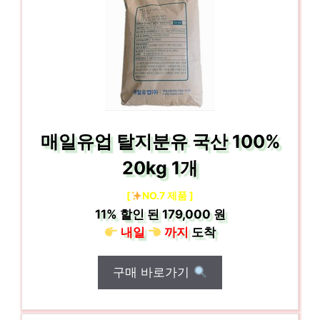
매일유업 탈지분유 국산 100%
20kg 1개
[
NO.7 제품 ]
11%
할인 된
179,000 원
내일
까지
도착
구매 바로가기