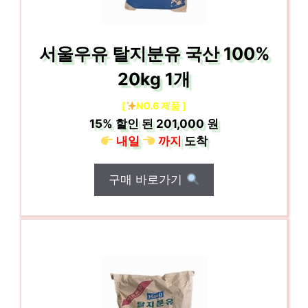
서울우유 탈지분유 국산 100%
20kg 1개
[
NO.6 제품 ]
15%
할인 된
201,000 원
내일
까지
도착
구매 바로가기