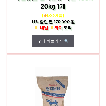
20kg 1개
[
NO.9 제품 ]
11%
할인 된
179,000 원
내일
까지
도착
구매 바로가기