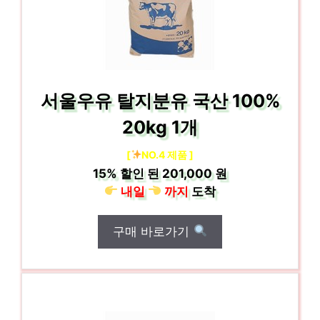
서울우유 탈지분유 국산 100%
20kg 1개
[
NO.4 제품 ]
15%
할인 된
201,000 원
내일
까지
도착
구매 바로가기