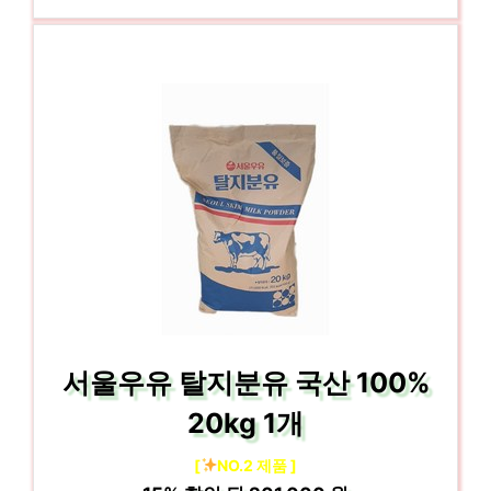
서울우유 탈지분유 국산 100%
20kg 1개
[
NO.2 제품 ]