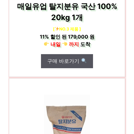
매일유업 탈지분유 국산 100%
20kg 1개
[
NO.3 제품 ]
11%
할인 된
179,000 원
내일
까지
도착
구매 바로가기