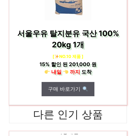
서울우유 탈지분유 국산 100%
20kg 1개
[
NO.10 제품 ]
15%
할인 된
201,000 원
내일
까지
도착
구매 바로가기
다른 인기 상품
액상계란