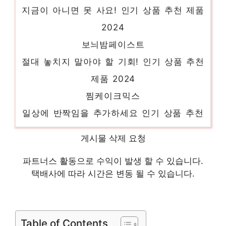
지금이 아니면 못 사요! 인기 상품 추천 제품
2024
보늬밤페이스트
절대 놓치지 말아야 할 기회! 인기 상품 추천
제품 2024
찜케이크믹스
일상에 반짝임을 추가하세요 인기 상품 추천
제품 2024
게시물 삭제 요청
피코크계피호떡
절대 후회하지 않을 최고의 선택 인기 상품
파트너스 활동으로 수익이 발생 할 수 있습니다.
택배사에 따라 시간은 변동 될 수 있습니다.
추천 제품 2024
휘낭시에생지
혜택 가득, 지금 바로 적용! 인기 상품 추천
Table of Contents
제품 2024