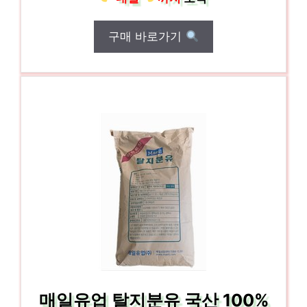
구매 바로가기
매일유업 탈지분유 국산 100%