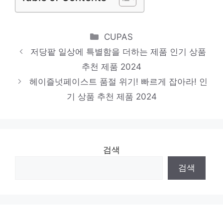
포요틴
놀라운 당신을 위한 최고의 선택 인기 상품
Categories
CUPAS
추천 제품 2024
저당팥 일상에 특별함을 더하는 제품 인기 상품
추천 제품 2024
크림파티시에
헤이즐넛페이스트 품절 위기! 빠르게 잡아라! 인
기분 좋아지는, 당신만의 제품 인기 상품 추
기 상품 추천 제품 2024
천 제품 2024
검색
검색