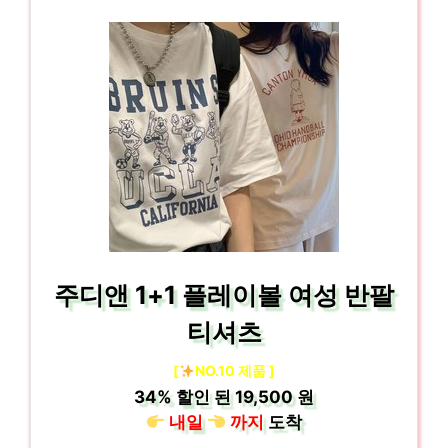
주디앤 1+1 플레이볼 여성 반팔
티셔츠
[
NO.10 제품 ]
34%
할인 된
19,500 원
내일
까지
도착