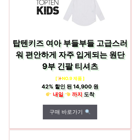
탑텐키즈 여아 부들부들 고급스러
워 편안하게 자주 입게되는 원단
9부 긴팔 티셔츠
[
NO.9 제품 ]
42%
할인 된
14,900 원
내일
까지
도착
구매 바로가기