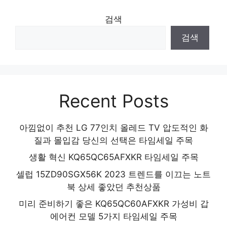
검색
검색
Recent Posts
아낌없이 추천 LG 77인치 올레드 TV 압도적인 화
질과 몰입감 당신의 선택은 타임세일 주목
생활 혁신 KQ65QC65AFXKR 타임세일 주목
셀럽 15ZD90SGX56K 2023 트렌드를 이끄는 노트
북 상세 좋았던 추천상품
미리 준비하기 좋은 KQ65QC60AFXKR 가성비 갑
에어컨 모델 5가지 타임세일 주목