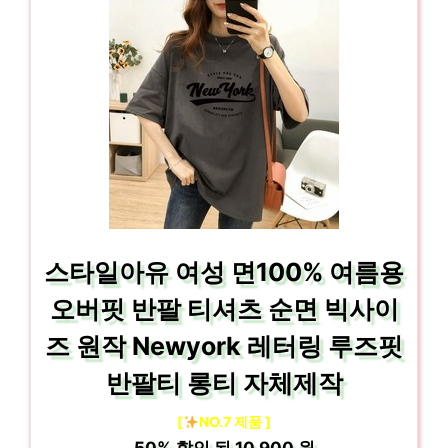
스타일아유 여성 면100% 여름용
오버핏 반팔 티셔츠 순면 빅사이
즈 원작 Newyork 레터링 루즈핏
반팔티 롱티 자체제작
[
NO.7 제품 ]