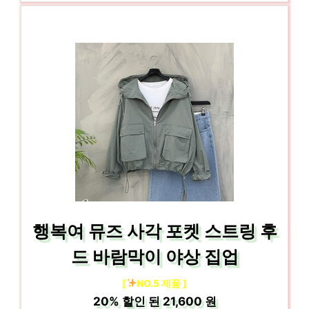
행복여 뮤즈 사각 포켓 스트링 후
드 바람막이 야상 집업
[
NO.5 제품 ]
20%
할인 된
21,600 원