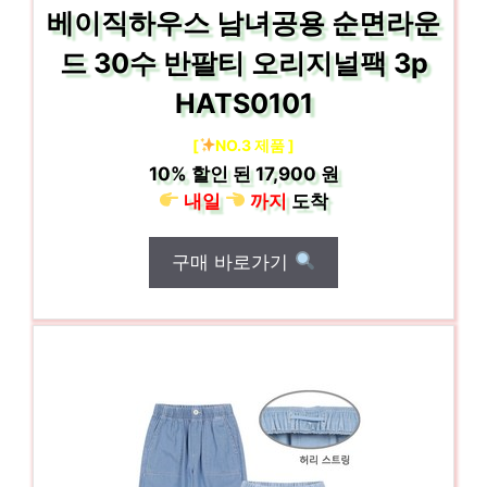
베이직하우스 남녀공용 순면라운
드 30수 반팔티 오리지널팩 3p
HATS0101
[
NO.3 제품 ]
10%
할인 된
17,900 원
내일
까지
도착
구매 바로가기