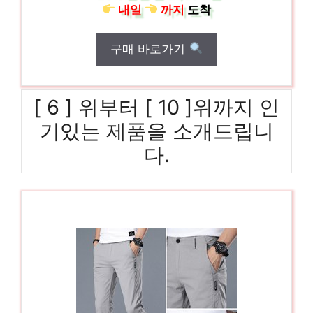
내일
까지
도착
구매 바로가기
[ 6 ] 위부터 [ 10 ]위까지 인
기있는 제품을 소개드립니
다.