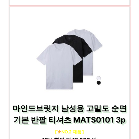
마인드브릿지 남성용 고밀도 순면
기본 반팔 티셔츠 MATS0101 3p
[
NO.2 제품 ]