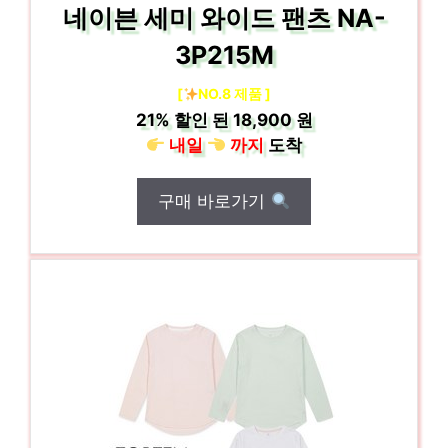
네이븐 세미 와이드 팬츠 NA-
3P215M
[
NO.8 제품 ]
21%
할인 된
18,900 원
내일
까지
도착
구매 바로가기