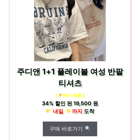
주디앤 1+1 플레이볼 여성 반팔
티셔츠
[
NO.1 제품 ]
34%
할인 된
19,500 원
내일
까지
도착
구매 바로가기