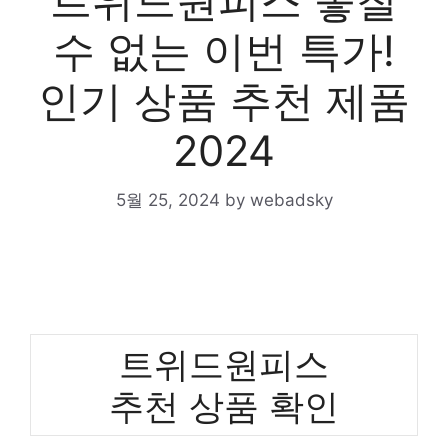
트위드원피스 놓칠
수 없는 이번 특가!
인기 상품 추천 제품
2024
5월 25, 2024
by
webadsky
트위드원피스
추천 상품 확인