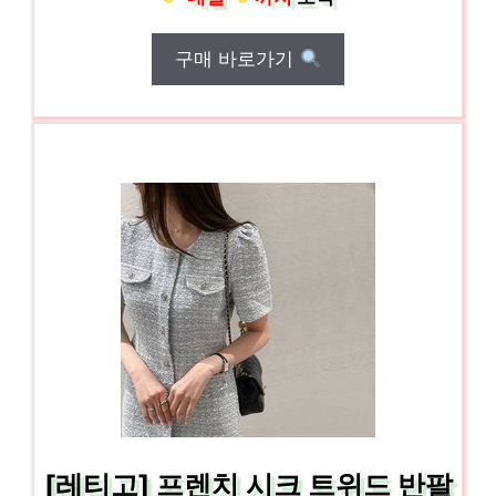
구매 바로가기
[레티고] 프렌치 시크 트위드 반팔