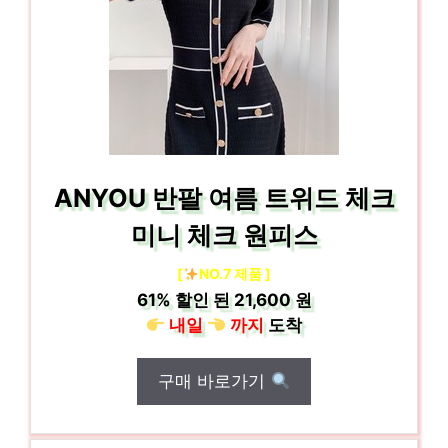
ANYOU 반팔 여름 트위드 체크
미니 체크 원피스
[
NO.7 제품 ]
61%
할인 된
21,600 원
내일
까지
도착
구매 바로가기