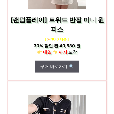
[랜덤플레이] 트위드 반팔 미니 원
피스
[
NO.6 제품 ]
30%
할인 된
40,530 원
내일
까지
도착
구매 바로가기