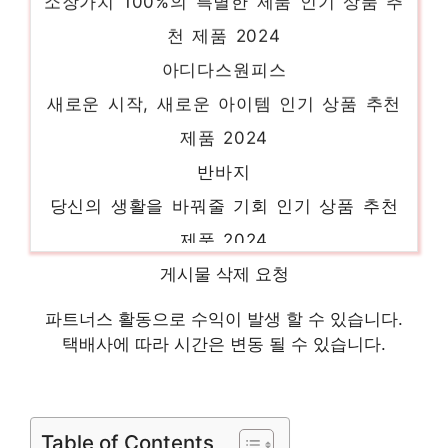
천 제품 2024
아디다스원피스
새로운 시작, 새로운 아이템 인기 상품 추천
제품 2024
반바지
당신의 생활을 바꿔줄 기회 인기 상품 추천
제품 2024
제시뉴욕원피스
게시물 삭제 요청
기분 좋아지는, 당신만의 제품 인기 상품 추
파트너스 활동으로 수익이 발생 할 수 있습니다.
천 제품 2024
택배사에 따라 시간은 변동 될 수 있습니다.
플리츠미
하루만에 품절될 아이템! 인기 상품 추천 제
품 2024
Table of Contents