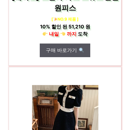
원피스
[
NO.9 제품 ]
10%
할인 된
51,210 원
내일
까지
도착
구매 바로가기