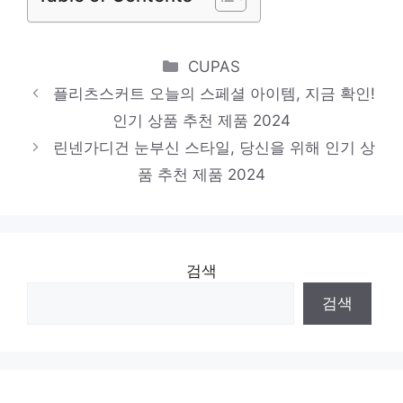
스트라이프티셔츠
일상에 빛을 더하는 최고의 아이템 인기 상품
Categories
CUPAS
추천 제품 2024
플리츠스커트 오늘의 스페셜 아이템, 지금 확인!
쉬즈미스자켓
인기 상품 추천 제품 2024
눈부신 스타일, 당신을 위해 인기 상품 추천
린넨가디건 눈부신 스타일, 당신을 위해 인기 상
제품 2024
품 추천 제품 2024
검색
검색