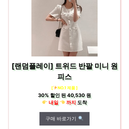
[랜덤플레이] 트위드 반팔 미니 원
피스
[
NO.1 제품 ]
30%
할인 된
40,530 원
내일
까지
도착
구매 바로가기