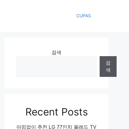
CUPAS
검색
검
색
Recent Posts
아낌없이 추천 LG 77인치 올레드 TV