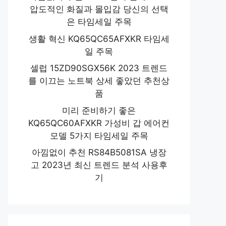
압도적인 화질과 몰입감 당신의 선택
은 타임세일 주목
생활 혁신 KQ65QC65AFXKR 타임세
일 주목
셀럽 15ZD90SGX56K 2023 트렌드
를 이끄는 노트북 상세 좋았던 추천상
품
미리 준비하기 좋은
KQ65QC60AFXKR 가성비 갑 에어컨
모델 5가지 타임세일 주목
아낌없이 추천 RS84B5081SA 냉장
고 2023년 최신 트렌드 분석 사용후
기