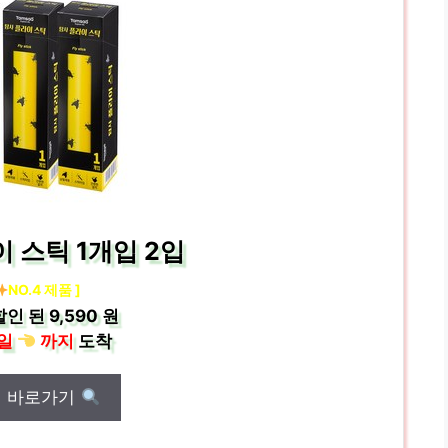
 스틱 1개입 2입
NO.4 제품 ]
할인 된
9,590 원
일
까지
도착
매 바로가기