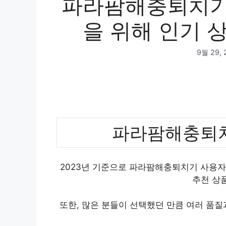
파라팜해충퇴치기 
을 위해 인기 상
9월 29, 
파라팜해충퇴치
2023년 기준으로 파라팜해충퇴치기 사용자
추천 상
또한, 많은 분들이 선택했던 만큼 여러 품