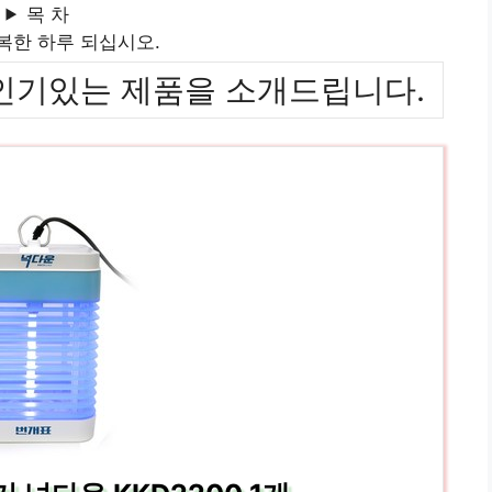
목 차
복한 하루 되십시오.
위까지 인기있는 제품을 소개드립니다.