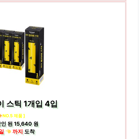
 스틱 1개입 4입
NO.5 제품 ]
인 된
15,640 원
일
까지
도착