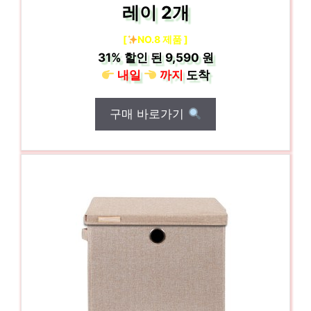
레이 2개
[
NO.8 제품 ]
31%
할인 된
9,590 원
내일
까지
도착
구매 바로가기