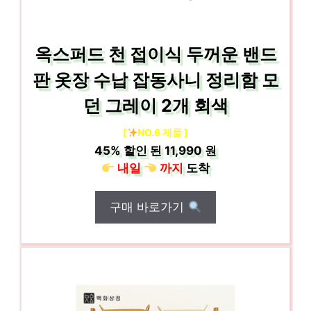
옥스퍼드 천 접이식 두꺼운 밴드
판 옷장 수납 잡동사니 정리함 모
던 그레이 2개 회색
[
NO.6 제품 ]
45%
할인 된
11,990 원
내일
까지
도착
구매 바로가기