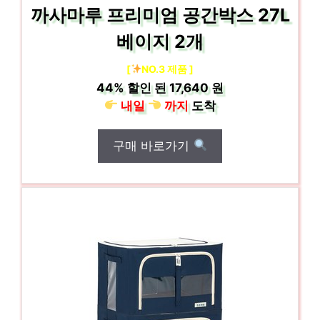
까사마루 프리미엄 공간박스 27L
베이지 2개
[
NO.3 제품 ]
44%
할인 된
17,640 원
내일
까지
도착
구매 바로가기