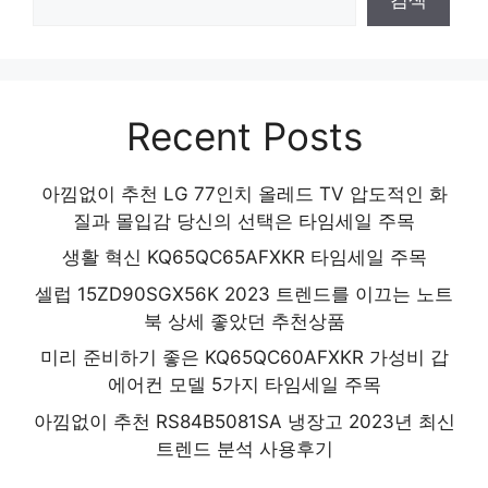
Recent Posts
아낌없이 추천 LG 77인치 올레드 TV 압도적인 화
질과 몰입감 당신의 선택은 타임세일 주목
생활 혁신 KQ65QC65AFXKR 타임세일 주목
셀럽 15ZD90SGX56K 2023 트렌드를 이끄는 노트
북 상세 좋았던 추천상품
미리 준비하기 좋은 KQ65QC60AFXKR 가성비 갑
에어컨 모델 5가지 타임세일 주목
아낌없이 추천 RS84B5081SA 냉장고 2023년 최신
트렌드 분석 사용후기