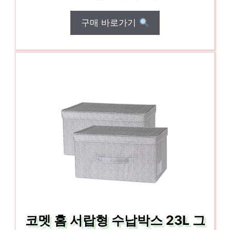
구매 바로가기
코멧 홈 서랍형 수납박스 23L 그