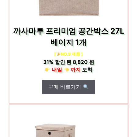
까사마루 프리미엄 공간박스 27L
베이지 1개
[
NO.9 제품 ]
31%
할인 된
8,820 원
내일
까지
도착
구매 바로가기