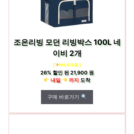
조은리빙 모던 리빙박스 100L 네
이비 2개
[
NO.4 제품 ]
26%
할인 된
21,900 원
내일
까지
도착
구매 바로가기