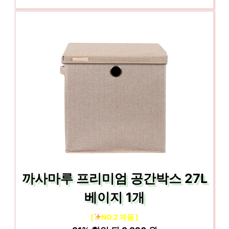
까사마루 프리미엄 공간박스 27L
베이지 1개
[
NO.2 제품 ]