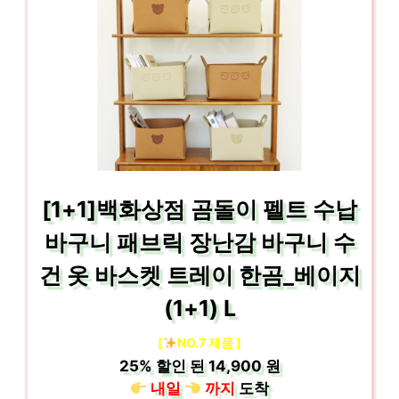
[1+1]백화상점 곰돌이 펠트 수납
바구니 패브릭 장난감 바구니 수
건 옷 바스켓 트레이 한곰_베이지
(1+1) L
[
NO.7 제품 ]
25%
할인 된
14,900 원
내일
까지
도착