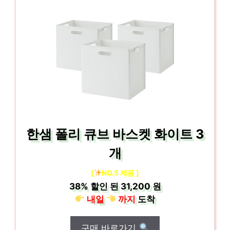
한샘 폴리 큐브 바스켓 화이트 3
개
[
NO.5 제품 ]
38%
할인 된
31,200 원
내일
까지
도착
구매 바로가기