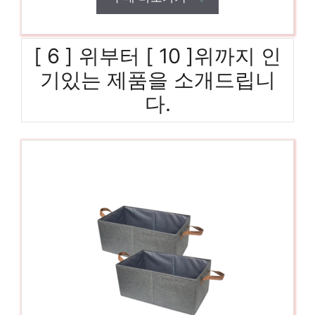
[ 6 ] 위부터 [ 10 ]위까지 인
기있는 제품을 소개드립니
다.