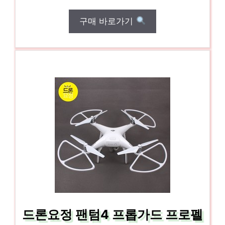
구매 바로가기
드론요정 팬텀4 프롭가드 프로펠