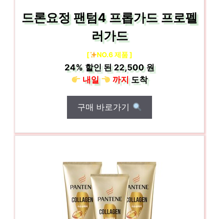
드론요정 팬텀4 프롭가드 프로펠
러가드
[
NO.6 제품 ]
24%
할인 된
22,500 원
내일
까지
도착
구매 바로가기