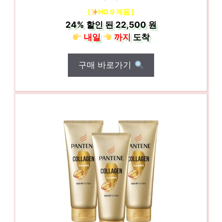
[
NO.9 제품 ]
24%
할인 된
22,500 원
내일
까지
도착
구매 바로가기