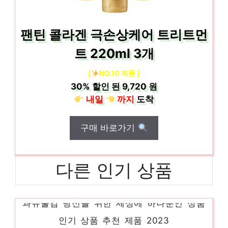
팬틴 콜라겐 극손상케어 트리트먼
트 220ml 3개
[
NO.10 제품 ]
30%
할인 된
9,720 원
내일
까지
도착
구매 바로가기
다른 인기 상품
과슈물감 당신을 위한 세상에 하나뿐인 상품
인기 상품 추천 제품 2023