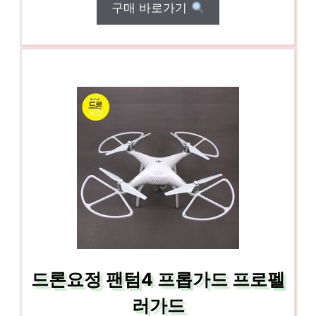
구매 바로가기
드론요정 팬텀4 프롭가드 프로펠
러가드