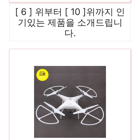
[ 6 ] 위부터 [ 10 ]위까지 인
기있는 제품을 소개드립니
다.