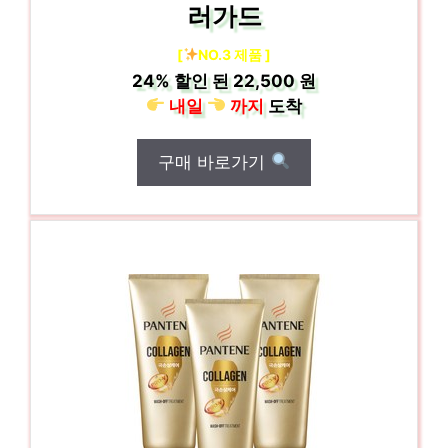
러가드
[
NO.3 제품 ]
24%
할인 된
22,500 원
내일
까지
도착
구매 바로가기