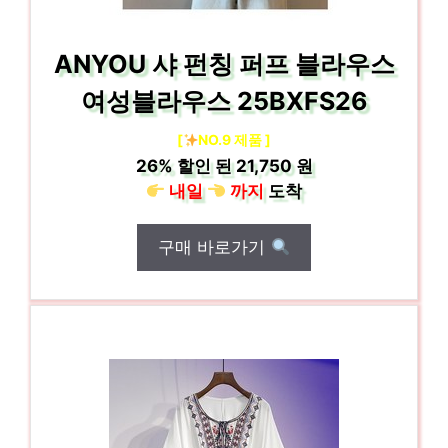
ANYOU 샤 펀칭 퍼프 블라우스
여성블라우스 25BXFS26
[
NO.9 제품 ]
26%
할인 된
21,750 원
내일
까지
도착
구매 바로가기