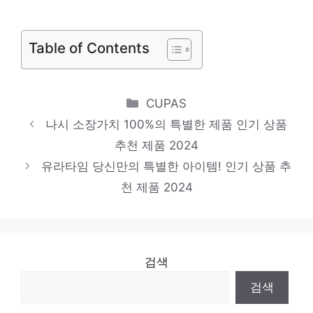
센스있는 선물, 지금 만나보세요! 인기 상품
추천 제품 2024
Table of Contents
보브티셔츠
다가오는 여름, 시원하게! 인기 상품 추천 제
Categories
CUPAS
품 2024
나시 소장가치 100%의 특별한 제품 인기 상품
폴로린넨셔츠
추천 제품 2024
일상에 특별함을 더하는 제품 인기 상품 추천
유라타임 당신만의 특별한 아이템! 인기 상품 추
제품 2024
천 제품 2024
검색
검색