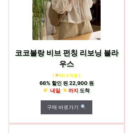
코코블랑 비브 펀칭 리보닝 블라
우스
[
NO.4 제품 ]
66%
할인 된
22,900 원
내일
까지
도착
구매 바로가기