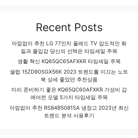
Recent Posts
아낌없이 추천 LG 77인치 올레드 TV 압도적인 화
질과 몰입감 당신의 선택은 타임세일 주목
생활 혁신 KQ65QC65AFXKR 타임세일 주목
셀럽 15ZD90SGX56K 2023 트렌드를 이끄는 노트
북 상세 좋았던 추천상품
미리 준비하기 좋은 KQ65QC60AFXKR 가성비 갑
에어컨 모델 5가지 타임세일 주목
아낌없이 추천 RS84B5081SA 냉장고 2023년 최신
트렌드 분석 사용후기