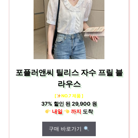
포플러앤씨 틸리스 자수 프릴 블
라우스
[
NO.7 제품 ]
37%
할인 된
29,900 원
내일
까지
도착
구매 바로가기