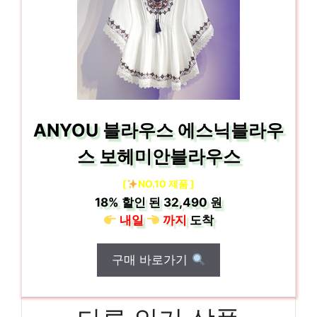
ANYOU 블라우스 에스닉블라우
스 보헤미안블라우스
[
NO.10 제품 ]
18%
할인 된
32,490 원
내일
까지
도착
구매 바로가기