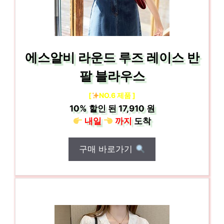
에스알비 라운드 루즈 레이스 반
팔 블라우스
[
NO.6 제품 ]
10%
할인 된
17,910 원
내일
까지
도착
구매 바로가기