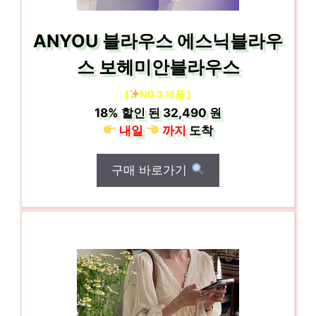
ANYOU 블라우스 에스닉블라우
스 보헤미안블라우스
[
NO.3 제품 ]
18%
할인 된
32,490 원
내일
까지
도착
구매 바로가기