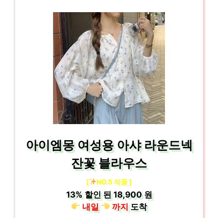
아이엠몽 여성용 아샤 라운드넥
잔꽃 블라우스
[
NO.5 제품 ]
13%
할인 된
18,900 원
내일
까지
도착