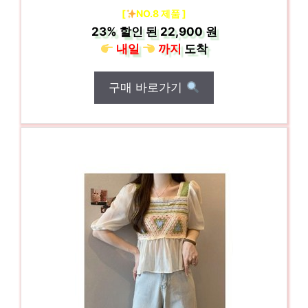
[
NO.8 제품 ]
23%
할인 된
22,900 원
내일
까지
도착
구매 바로가기