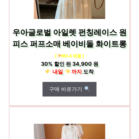
우아글로벌 아일렛 펀칭레이스 원
피스 퍼프소매 베이비돌 화이트롱
[
NO.4 제품 ]
30%
할인 된
34,900 원
내일
까지
도착
구매 바로가기