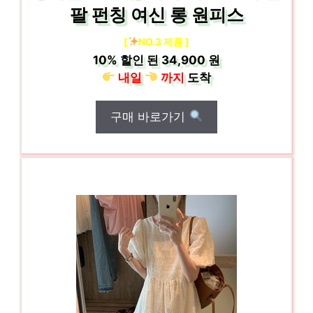
팔 펀칭 여신 롱 원피스
[
NO.3 제품 ]
10%
할인 된
34,900 원
내일
까지
도착
구매 바로가기