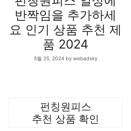
펀칭원피스 일상에
반짝임을 추가하세
요 인기 상품 추천 제
품 2024
5월 25, 2024
by
webadsky
펀칭원피스
추천 상품 확인