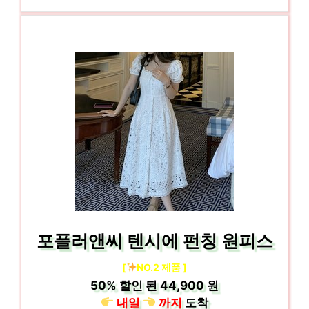
포플러앤씨 텐시에 펀칭 원피스
[
NO.2 제품 ]
50%
할인 된
44,900 원
내일
까지
도착