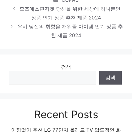
품 2024
모조에스핀자켓 당신을 위한 세상에 하나뿐인
펀칭블라우스
상품 인기 상품 추천 제품 2024
하루만에 품절될 아이템! 인기 상품 추천 제
우비 당신의 취향을 채워줄 아이템 인기 상품 추
품 2024
천 제품 2024
검색
검색
Recent Posts
아낌없이 추천 LG 77인치 올레드 TV 압도적인 화