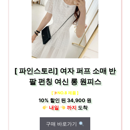
[ 파인스토리] 여자 퍼프 소매 반
팔 펀칭 여신 롱 원피스
[
NO.8 제품 ]
10%
할인 된
34,900 원
내일
까지
도착
구매 바로가기