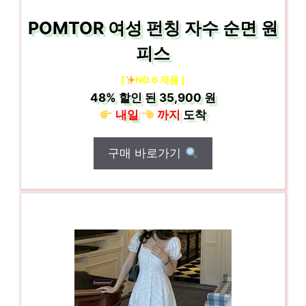
POMTOR 여성 펀칭 자수 순면 원
피스
[
NO.6 제품 ]
48%
할인 된
35,900 원
내일
까지
도착
구매 바로가기