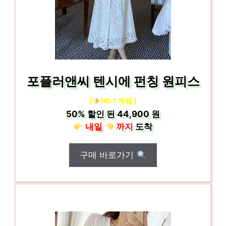
포플러앤씨 텐시에 펀칭 원피스
[
NO.7 제품 ]
50%
할인 된
44,900 원
내일
까지
도착
구매 바로가기