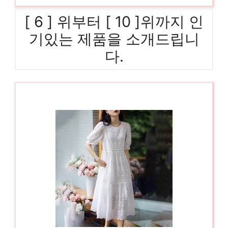
[ 6 ] 위부터 [ 10 ]위까지 인
기있는 제품을 소개드립니
다.