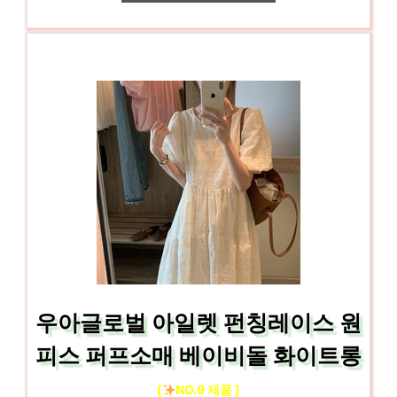
우아글로벌 아일렛 펀칭레이스 원
피스 퍼프소매 베이비돌 화이트롱
[
NO.9 제품 ]