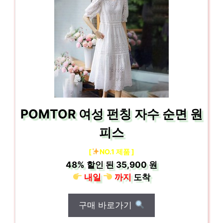
POMTOR 여성 펀칭 자수 순면 원
피스
[
NO.1 제품 ]
48%
할인 된
35,900 원
내일
까지
도착
구매 바로가기