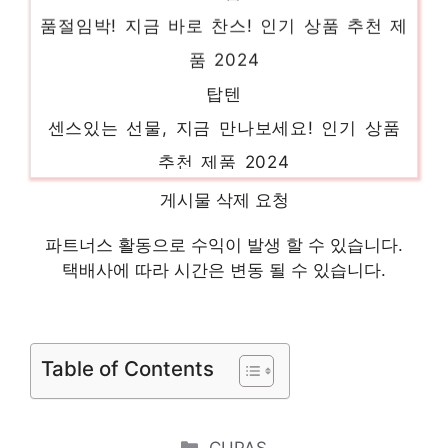
품절임박! 지금 바로 찬스! 인기 상품 추천 제
품 2024
탑텐
센스있는 선물, 지금 만나보세요! 인기 상품
추천 제품 2024
식스앤드
게시물 삭제 요청
당신의 생활을 바꿔줄 기회 인기 상품 추천
파트너스 활동으로 수익이 발생 할 수 있습니다.
제품 2024
택배사에 따라 시간은 변동 될 수 있습니다.
랩원피스
지금이 아니면 못 사요! 인기 상품 추천 제품
2024
Table of Contents
유라타임
당신만의 특별한 아이템! 인기 상품 추천 제
Categories
CUPAS