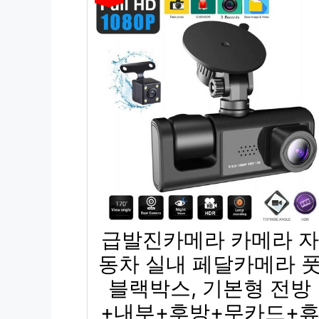
급발진카메라 카메라 자
동차 실내 페달카메라 
블랙박스, 기본형 전방
+내부+후방+무카드+