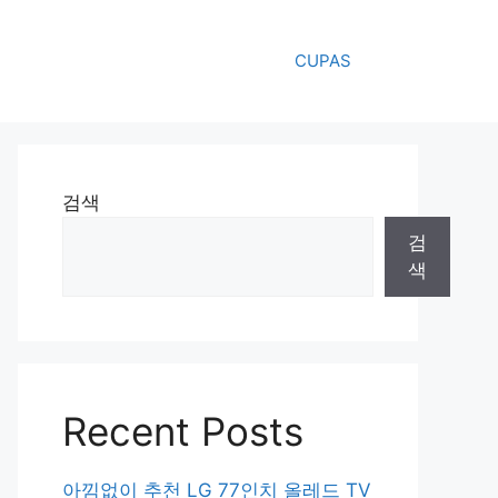
CUPAS
검색
검
색
Recent Posts
아낌없이 추천 LG 77인치 올레드 TV