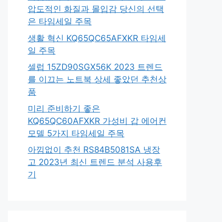
압도적인 화질과 몰입감 당신의 선택
은 타임세일 주목
생활 혁신 KQ65QC65AFXKR 타임세
일 주목
셀럽 15ZD90SGX56K 2023 트렌드
를 이끄는 노트북 상세 좋았던 추천상
품
미리 준비하기 좋은
KQ65QC60AFXKR 가성비 갑 에어컨
모델 5가지 타임세일 주목
아낌없이 추천 RS84B5081SA 냉장
고 2023년 최신 트렌드 분석 사용후
기