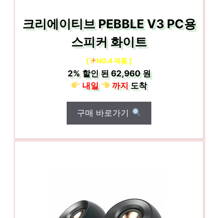
크리에이티브 PEBBLE V3 PC용
스피커 화이트
[
NO.4 제품 ]
2%
할인 된
62,960 원
내일
까지
도착
구매 바로가기