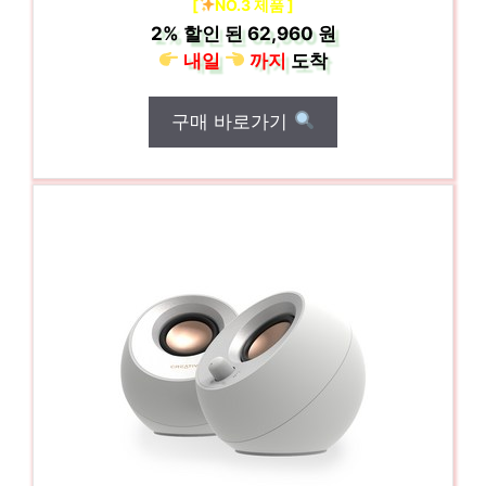
[
NO.3 제품 ]
2%
할인 된
62,960 원
내일
까지
도착
구매 바로가기