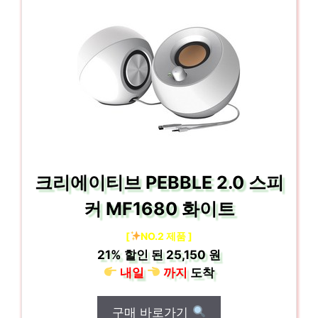
크리에이티브 PEBBLE 2.0 스피
커 MF1680 화이트
[
NO.2 제품 ]
21%
할인 된
25,150 원
내일
까지
도착
구매 바로가기