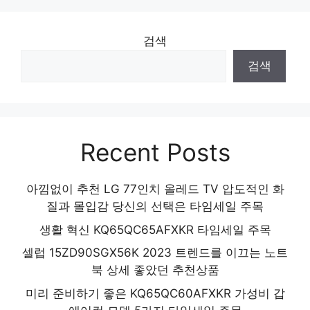
검색
검색
Recent Posts
아낌없이 추천 LG 77인치 올레드 TV 압도적인 화
질과 몰입감 당신의 선택은 타임세일 주목
생활 혁신 KQ65QC65AFXKR 타임세일 주목
셀럽 15ZD90SGX56K 2023 트렌드를 이끄는 노트
북 상세 좋았던 추천상품
미리 준비하기 좋은 KQ65QC60AFXKR 가성비 갑