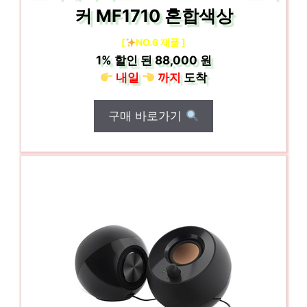
커 MF1710 혼합색상
[
NO.6 제품 ]
1%
할인 된
88,000 원
내일
까지
도착
구매 바로가기