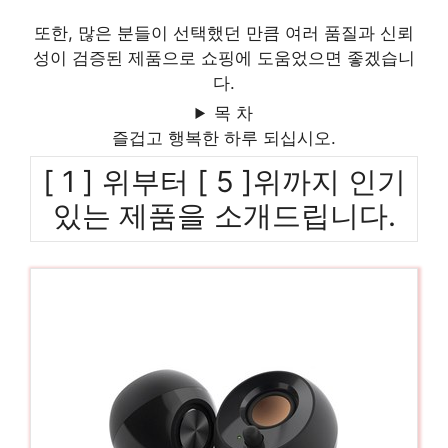
또한, 많은 분들이 선택했던 만큼 여러 품질과 신뢰
성이 검증된 제품으로 쇼핑에 도움었으면 좋겠습니
다.
목 차
즐겁고 행복한 하루 되십시오.
[ 1 ] 위부터 [ 5 ]위까지 인기
있는 제품을 소개드립니다.