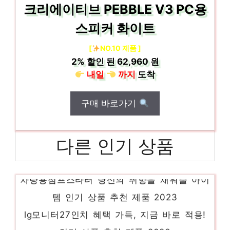
크리에이티브 PEBBLE V3 PC용
스피커 화이트
[
NO.10 제품 ]
2%
할인 된
62,960 원
내일
까지
도착
구매 바로가기
다른 인기 상품
차량용점프스타터 당신의 취향을 채워줄 아이
템 인기 상품 추천 제품 2023
lg모니터27인치 혜택 가득, 지금 바로 적용!
인기 상품 추천 제품 2023