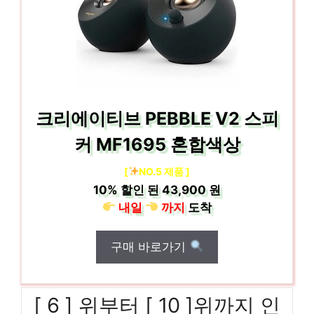
크리에이티브 PEBBLE V2 스피
커 MF1695 혼합색상
[
NO.5 제품 ]
10%
할인 된
43,900 원
내일
까지
도착
구매 바로가기
[ 6 ] 위부터 [ 10 ]위까지 인