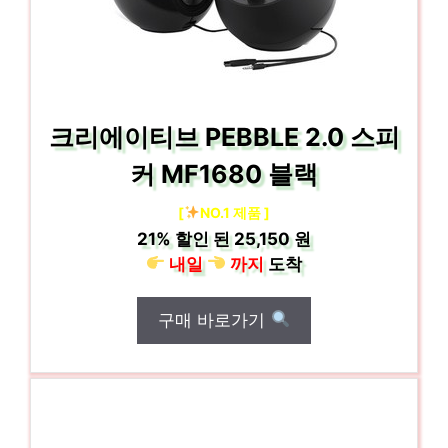
크리에이티브 PEBBLE 2.0 스피
커 MF1680 블랙
[
NO.1 제품 ]
21%
할인 된
25,150 원
내일
까지
도착
구매 바로가기