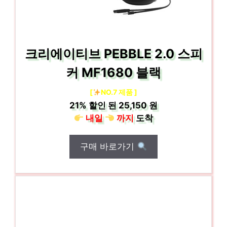
크리에이티브 PEBBLE 2.0 스피
커 MF1680 블랙
[
NO.7 제품 ]
21%
할인 된
25,150 원
내일
까지
도착
구매 바로가기