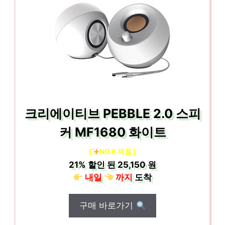
크리에이티브 PEBBLE 2.0 스피
커 MF1680 화이트
[
NO.8 제품 ]
21%
할인 된
25,150 원
내일
까지
도착
구매 바로가기